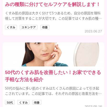
みの種類に分けてセルフケアを解説します！
くすみ肌の原因は大きく分けて5つあるため、自分の原因を理科
視して対策をすることが大切です。この記事ではくすみ肌の種類
と特徴、種類ごとのセルフケアについて解説しています。
くすみ
スキンケア
改善
2023.06.27
50代のくすみ肌を改善したい！お家でできる
手軽な方法を紹介
50代の悩みに多い肌のくすみはたくさんの原因によって引き起
こされています。この記事では、それぞれの原因と改善方法をま
とめています。
50代
くすみ
改善
2023.05.16