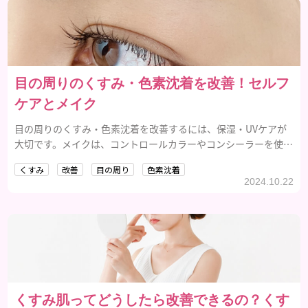
目の周りのくすみ・色素沈着を改善！セルフ
ケアとメイク
目の周りのくすみ・色素沈着を改善するには、保湿・UVケアが
大切です。メイクは、コントロールカラーやコンシーラーを使用
しましょう。
くすみ
改善
目の周り
色素沈着
2024.10.22
くすみ肌ってどうしたら改善できるの？くす