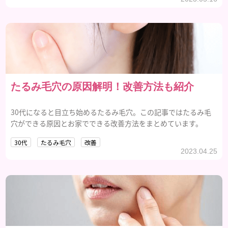
たるみ毛穴の原因解明！改善方法も紹介
30代になると目立ち始めるたるみ毛穴。この記事ではたるみ毛
穴ができる原因とお家でできる改善方法をまとめています。
30代
たるみ毛穴
改善
2023.04.25