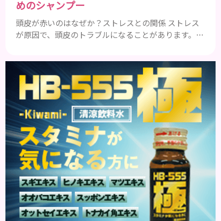
めのシャンプー
頭皮が赤いのはなぜか？ストレスとの関係 ストレス
が原因で、頭皮のトラブルになることがあります。頭
皮の赤みで悩んでいる人は ぜひ見てくださいね。 ス
トレス ストレスを多く感じると、交感神経が優位に
働きます。そのため、皮脂の分泌量が増えて炎症が起
きやすくなります。さらに、血行不良になり栄養が行
き届きません。ストレス解消は、頭皮の健康に大切
です。 アトピー性皮膚炎 頭皮が赤い状態は、アトピ
ー皮膚炎の可能...