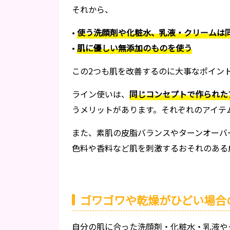
それから、
•
使う洗顔剤や化粧水、乳液・クリームは
•
肌に優しい無添加のものを使う
この2つも肌を改善するのに大事なポイン
ライン使いは、
同じコンセプトで作られた
うメリットがあります。それぞれのアイテ
また、素肌の皮脂バランスやターンオーバ
色料や香料など肌を刺激するおそれのある
ゴワゴワや乾燥がひどい場合
自分の肌に合った洗顔剤・化粧水・乳液や