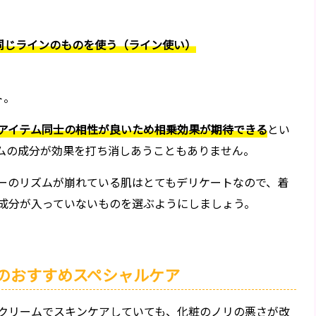
同じラインのものを使う（ライン使い）
ト。
アイテム同士の相性が良いため相乗効果が期待できる
とい
ムの成分が効果を打ち消しあうこともありません。
ーのリズムが崩れている肌はとてもデリケートなので、着
成分が入っていないものを選ぶようにしましょう。
のおすすめスペシャルケア
クリームでスキンケアしていても、化粧のノリの悪さが改