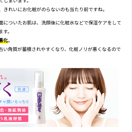
てしまいます。
、きれいにお化粧がのらないのも当たり前ですね。
面についたお肌は、洗顔後に化粧水などで保湿ケアをして
ます。
悪化
。
古い角質が蓄積されやすくなり、化粧ノリが悪くなるので