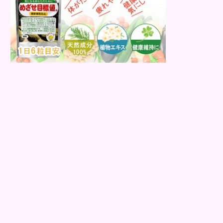
る方は、冷え性の可能...