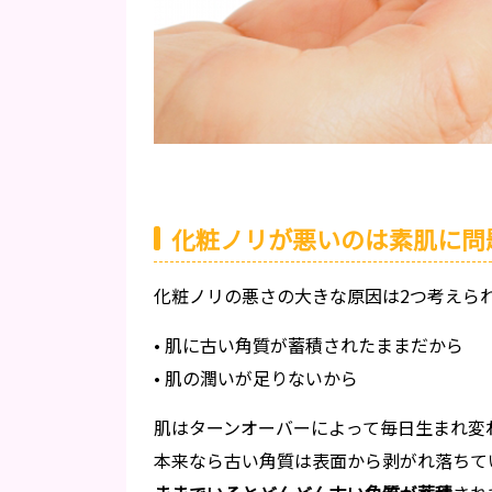
化粧ノリが悪いのは素肌に問
化粧ノリの悪さの大きな原因は2つ考えら
• 肌に古い角質が蓄積されたままだから
• 肌の潤いが足りないから
肌はターンオーバーによって毎日生まれ変
本来なら古い角質は表面から剥がれ落ちて