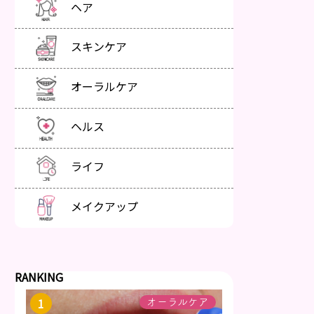
ヘア
スキンケア
オーラルケア
ヘルス
ライフ
メイクアップ
RANKING
オーラルケア