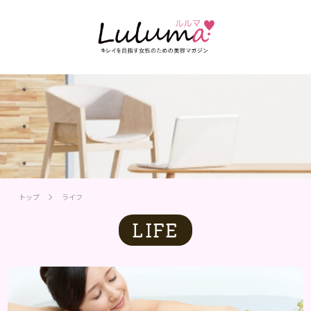
トップ
ライフ
LIFE