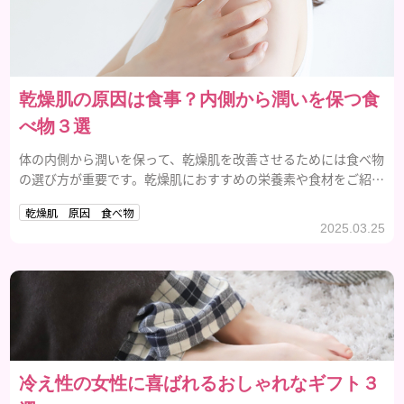
乾燥肌の原因は食事？内側から潤いを保つ食
べ物３選
体の内側から潤いを保って、乾燥肌を改善させるためには食べ物
の選び方が重要です。乾燥肌におすすめの栄養素や食材をご紹介
します。
乾燥肌 原因 食べ物
2025.03.25
冷え性の女性に喜ばれるおしゃれなギフト３