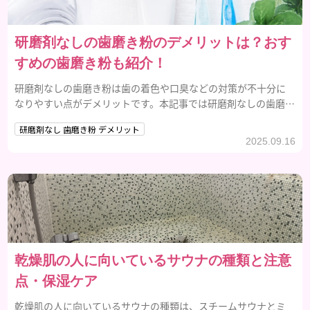
研磨剤なしの歯磨き粉のデメリットは？おす
すめの歯磨き粉も紹介！
研磨剤なしの歯磨き粉は歯の着色や口臭などの対策が不十分に
なりやすい点がデメリットです。本記事では研磨剤なしの歯磨き
粉のデメリットや歯磨き粉の選び方などを紹介します。
研磨剤なし 歯磨き粉 デメリット
2025.09.16
乾燥肌の人に向いているサウナの種類と注意
点・保湿ケア
乾燥肌の人に向いているサウナの種類は、スチームサウナとミ