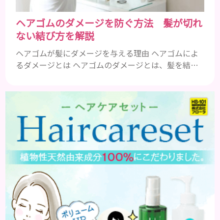
ヘアゴムのダメージを防ぐ方法 髪が切れ
ない結び方を解説
ヘアゴムが髪にダメージを与える理由 ヘアゴムによ
るダメージとは ヘアゴムのダメージとは、髪を結ぶ
ことで起こる切れ毛、抜け毛、髪の傷みのことです。
毎日同じ場所で髪を結んでいると、その部分に負担が
かかり、髪が弱くなってしまいます。 特にきつく結
びすぎたり、細いゴムを使ったりすると、ダメージが
大きくなります。 ヘアゴムのダメージは、目に見え
ないところで少しずつ進行します。 気づいたときに
は、切れ毛が増...