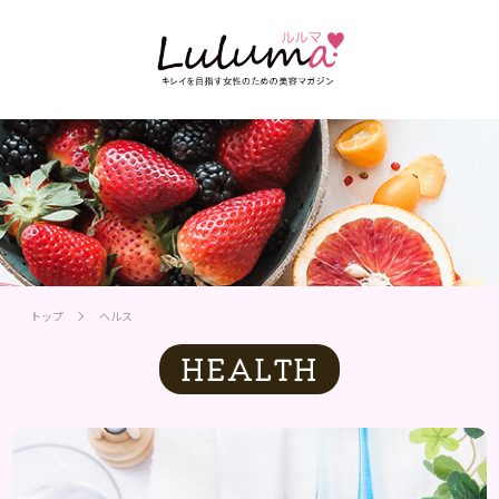
トップ
ヘルス
HEALTH