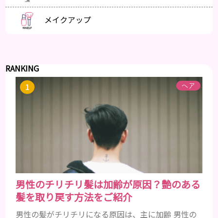
メイクアップ
RANKING
ヘア
男性のチリチリ髪は加齢が原因？艶のある
髪を取り戻す方法をご紹介
男性の髪がチリチリになる原因は、主に加齢 男性の