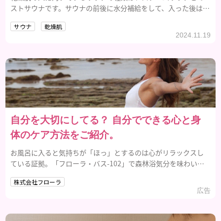
ストサウナです。サウナの前後に水分補給をして、入った後は保
湿化粧品を使用しましょう。
サウナ
乾燥肌
2024.11.19
自分を大切にしてる？ 自分でできる心と身
体のケア方法をご紹介。
お風呂に入ると気持ちが「ほっ」とするのは心がリラックスし
ている証拠。「フローラ・バス-102」で森林浴気分を味わいま
せんか？
株式会社フローラ
広告