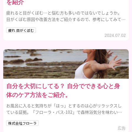
を紹介
疲れると目がくぼむ…と悩む方も多いのではないでしょうか。
目がくぼむ原因や改善方法をご紹介するので、参考にしてみてく
ださい。
疲れ 目がくぼむ
2024.07.02
自分を大切にしてる？ 自分でできる心と身
体のケア方法をご紹介。
お風呂に入ると気持ちが「ほっ」とするのは心がリラックスし
ている証拠。「フローラ・バス-102」で森林浴気分を味わいま
せんか？
株式会社フローラ
広告