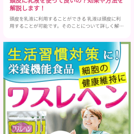
頭皮に乳液を使って良いの？効果や方法を
解説します！
頭皮を乳液に利用することができる 乳液は頭皮に利
用することが可能です。そのことについて詳しく解説
しましょう。 乳液とは水分と油分がバランスよく含
まれた化粧品 乳液とは水分と油分がバランスよく配
合されている化粧品のことです。 化粧水はその成分
のほとんどが水分ですが、乳液には油分が含まれて
いる点が違いといえます。 また、乳液との違いが曖
昧なものとしてローションがあり、ローションにも油
分が豊富に含まれて...