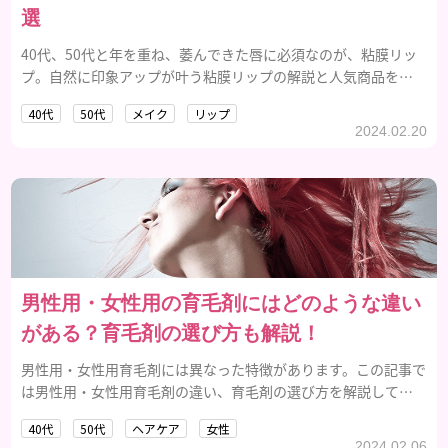
選
40代、50代と年を重ね、萎んできた唇に必須なのが、粘膜リッ
プ。自然に印象アップが叶う粘膜リップの解説と人気商品を紹
介。
40代
50代
メイク
リップ
2024.02.20
男性用・女性用の育毛剤にはどのような違い
がある？育毛剤の選び方も解説！
男性用・女性用育毛剤には異なった特徴があります。この記事で
は男性用・女性用育毛剤の違い、育毛剤の選び方を解説してい
ます。
40代
50代
ヘアケア
女性
2024.02.06