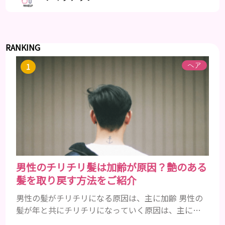
RANKING
ヘア
男性のチリチリ髪は加齢が原因？艶のある
髪を取り戻す方法をご紹介
男性の髪がチリチリになる原因は、主に加齢 男性の
髪が年と共にチリチリになっていく原因は、主に加
齢です。 若い頃はしっかりとボリュームがあり、髪