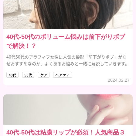
40代-50代のボリューム悩みは前下がりボブ
で解決！？
40代50代のアラフィフ女性に人気の髪形「前下がりボブ」がな
ぜおすすめなのか、よくあるお悩みと一緒に解説していきます。
40代
50代
ケア
ヘアケア
2024.02.27
40代-50代は粘膜リップが必須！人気商品３