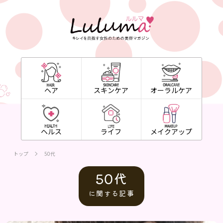
ヘア
スキンケア
オーラルケア
ヘルス
ライフ
メイクアップ
トップ
50代
50代
に関する記事