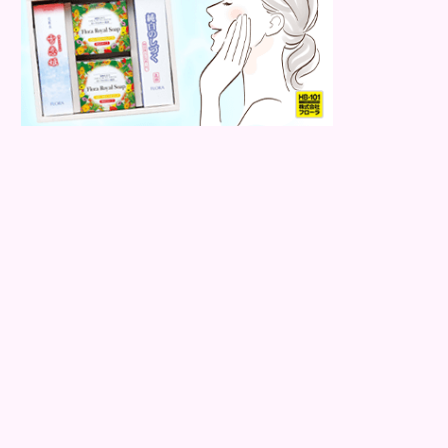
ウォータープルーフ処方の...