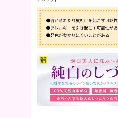
●唇が荒れたり皮むけを起こす可能性
●アレルギーを引き起こす可能性があ
●発色がわかりにくいことがある