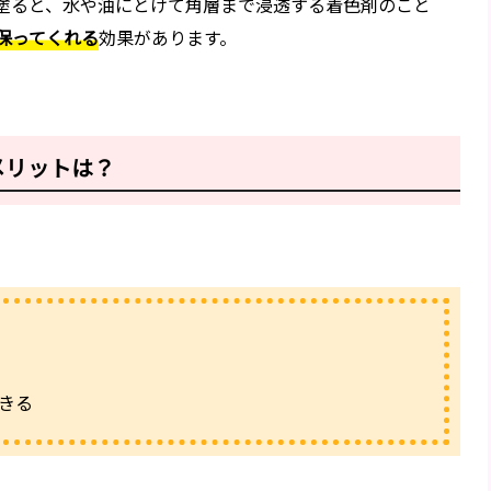
塗ると、水や油にとけて角層まで浸透する着色剤のこと
保ってくれる
効果があります。
メリットは？
きる