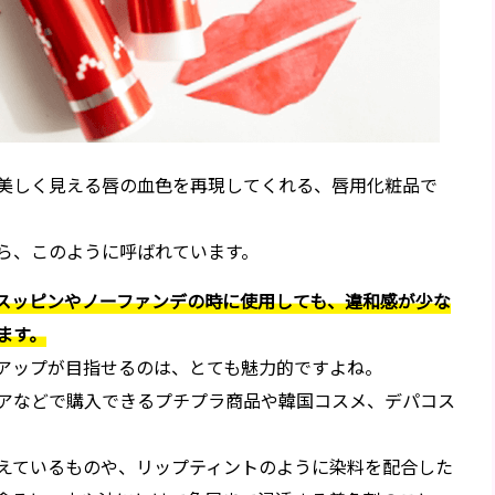
美しく見える唇の血色を再現してくれる、唇用化粧品で
ら、このように呼ばれています。
スッピンやノーファンデの時に使用しても、違和感が少な
ます。
アップが目指せるのは、とても魅力的ですよね。
アなどで購入できるプチプラ商品や韓国コスメ、デパコス
えているものや、リップティントのように染料を配合した