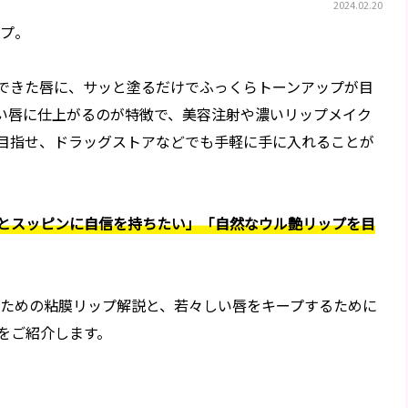
2024.02.20
ップ。
できた唇に、サッと塗るだけでふっくらトーンアップが目
い唇に仕上がるのが特徴で、美容注射や濃いリップメイク
目指せ、ドラッグストアなどでも手軽に手に入れることが
とスッピンに自信を持ちたい」「自然なウル艶リップを目
のための粘膜リップ解説と、若々しい唇をキープするために
をご紹介します。