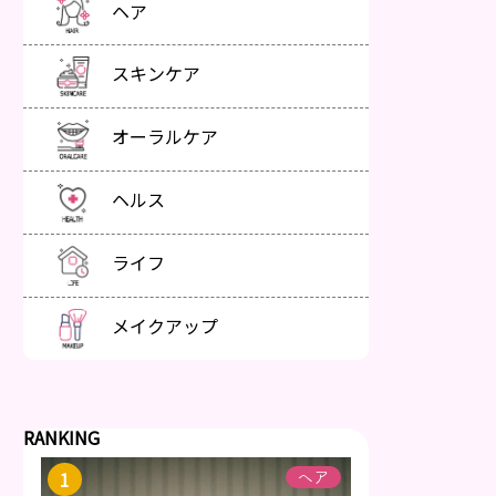
ヘア
スキンケア
オーラルケア
ヘルス
ライフ
メイクアップ
RANKING
ヘア