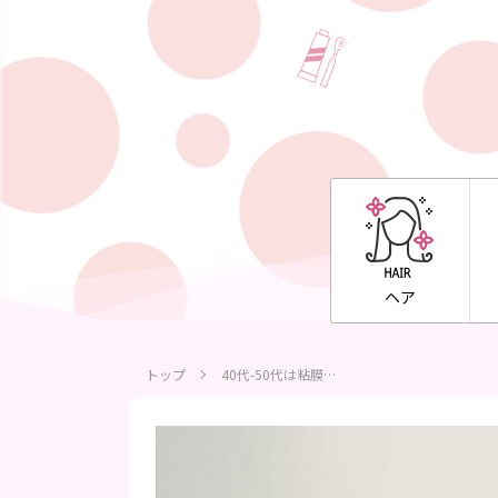
ヘア
トップ
40代-50代は粘膜…