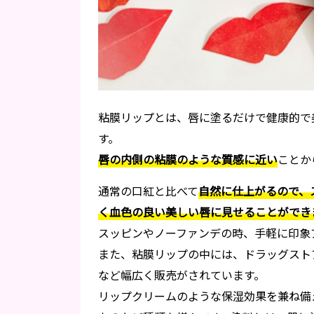
粘膜リップとは、唇に塗るだけで健康的で
す。
唇の内側の粘膜のような質感に近い
ことか
通常の口紅と比べて
自然に仕上がるので、
く血色の良い美しい唇に見せることができ
スッピンやノーファンデの時、手軽に印象
また、粘膜リップの中には、ドラッグスト
など幅広く販売がされています。
リップクリームのような保湿効果を兼ね備