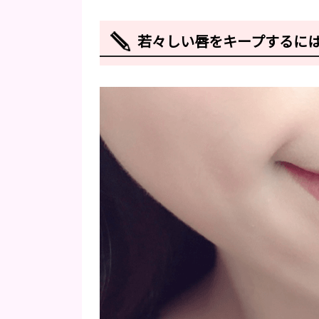
若々しい唇をキープするに