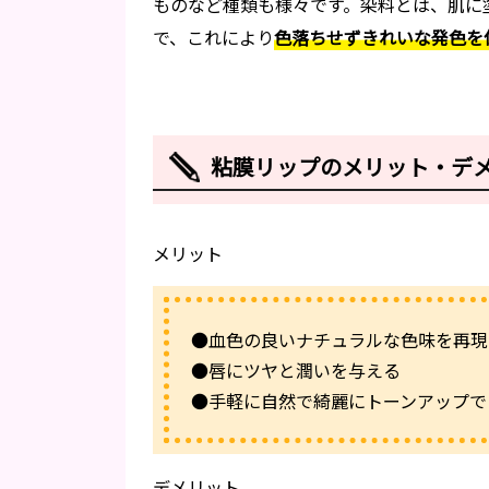
ものなど種類も様々です。染料とは、肌に
で、これにより
色落ちせずきれいな発色を
粘膜リップのメリット・デ
メリット
●血色の良いナチュラルな色味を再現
●唇にツヤと潤いを与える
●手軽に自然で綺麗にトーンアップで
デメリット