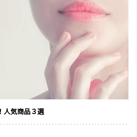
須！人気商品３選