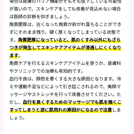
場合は皮膚のバリア機能がそもそも低下している可能性
が高いので、スキンケアをしても改善が見込めない場合
は医師の診断を仰ぎましょう。
角質肥厚は、古くなった角質が剥がれ落ちることができ
ずにそのまま残り、硬く厚くなってしまっている状態で
す。
角質肥厚になっていると、肌のくすみ以外にもざら
つきが発生してスキンケアアイテムが浸透しにくくなり
ます
。
角質ケアを行えるスキンケアアイテムを使うか、皮膚科
やクリニックでの治療も有効的です。
血行不良は、顔色を悪くする大きな原因となります。冷
えや運動不足などによって引き起こされるので、美顔マ
ッサージやストレッチを行って改善させてください。た
だし、
血行を良くするためのマッサージでも肌を強くこ
すってしまうと逆に肌荒れの原因かになるので注意
しま
しょう。