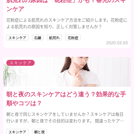
肌荒れの原因は「花粉症」かも？春先のスキ
ンケア
花粉症による肌荒れのスキンケア方法をご紹介します。花粉症に
よる肌荒れの原因を知り、正しく対策しませんか？
スキンケア
石鹸
肌荒れ
花粉症
2020.03.03
スキンケア
朝と夜のスキンケアはどう違う？効果的な手
順やコツは？
朝と夜で同じスキンケアをしていませんか？スキンケアは毎日
行いますが、朝と夜でその目的は変わります。 間違ったケアで
は老化を早めることも。朝晩のスキンケアの意味と違いをしっ
スキンケア
朝と夜
かり把握し、さらに美肌に近づいちゃいましょう。