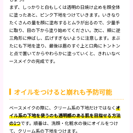
まず、しっかりと白もしくは透明の日焼け止めを顔全体
に塗ったあと、ピンク下地をつけていきます。いきなり
たくさんの量を顔に塗布するとムラが出るので、少量手
に取り、目の下から塗り始めてください。次に、頬に逆
三角形に伸ばし、広げすぎないように注意します。まぶ
たにも下地を塗り、最後は眉のすぐ上と口角にトントン
と点で置いてからやわらかに塗っていくと、きれいなベ
ースメイクの完成です。
オイルをつけると崩れも予防可能
ベースメイクの際に、クリーム系の下地だけではなく
オ
イル系の下地を使うのも透明感のある肌を目指せる方法
の1つ
です。順番は、洗顔・化粧水の後にオイルをつけ
て、クリーム系の下地をつけます。