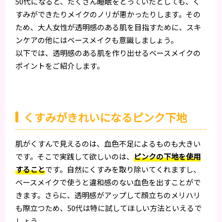
50代になると、たくさん睡眠をとっていたとしても、く
すみができたりメイクのノリが悪かったりします。その
ため、大人女性が透明感のある肌を目指すために、スキ
ンケアの他にはベースメイクも意識しましょう。
以下では、透明感のある肌を作り出せるベースメイクの
ポイントをご紹介します。
くすみがきれいになるピンク下地
肌がくすんで見えるのは、血色不足によるものも大きい
です。そこで実践して欲しいのは、
ピンクの下地を使用
すること
です。自然にくすみを取り除いてくれますし、
ベースメイクで使うと違和感のない血色を出すことがで
きます。さらに、透明感がアップして顔立ちのメリハリ
も際立つため、50代は特に試してほしい方法といえるで
しょう。