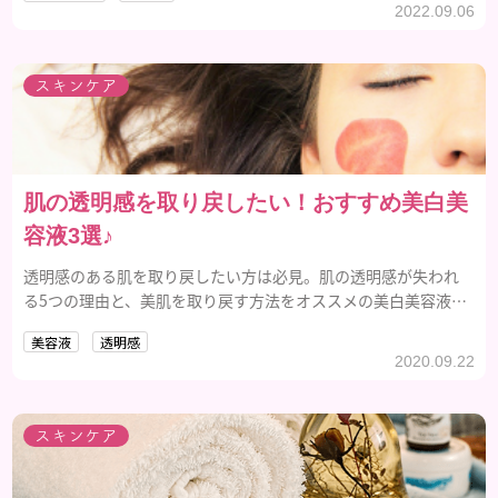
2022.09.06
スキンケア
肌の透明感を取り戻したい！おすすめ美白美
容液3選♪
透明感のある肌を取り戻したい方は必見。肌の透明感が失われ
る5つの理由と、美肌を取り戻す方法をオススメの美白美容液5
選と合わせて解説します。
美容液
透明感
2020.09.22
スキンケア