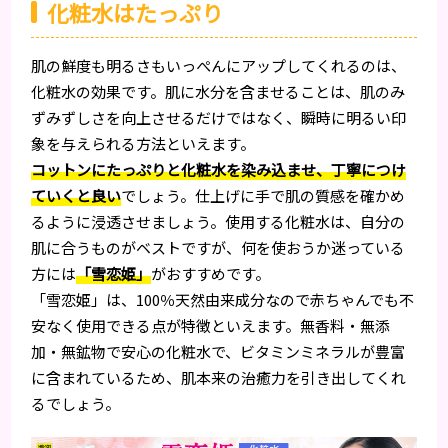
化粧水はたっぷり
肌の鮮度も明るさもいっぺんにアップしてくれるのは、
化粧水の効果です。肌に水分を含ませることは、肌のみ
ずみずしさを向上させるだけではなく、瞬時に明るい印
象を与えられる方法といえます。
コットンにたっぷりと化粧水を染み込ませ、丁寧につけ
ていくと良い
でしょう。仕上げに手で肌の質感を確かめ
るように浸透させましょう。使用する化粧水は、自分の
肌に合うものがベストですが、何を使おうか迷っている
方には
「雪恋姫」
がおすすめです。
「雪恋姫」は、100％天然由来成分なので赤ちゃんでも不
安なく使用できる点が特徴といえます。無香料・無添
加・無鉱物で安心の化粧水で、ビタミンミネラルが豊富
に含まれているため、肌本来の治癒力を引き出してくれ
るでしょう。