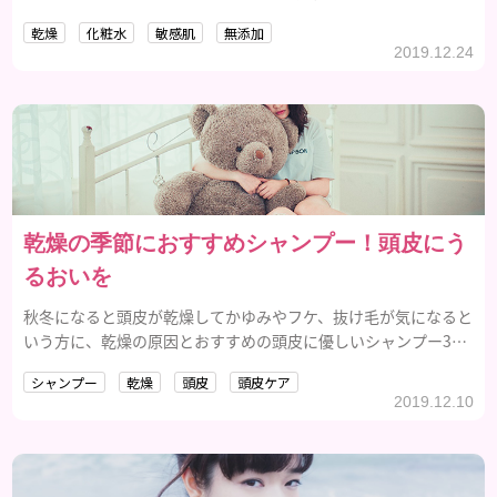
感肌向けの無添加化粧水3選を紹介します。
乾燥
化粧水
敏感肌
無添加
2019.12.24
乾燥の季節におすすめシャンプー！頭皮にう
るおいを
秋冬になると頭皮が乾燥してかゆみやフケ、抜け毛が気になると
いう方に、乾燥の原因とおすすめの頭皮に優しいシャンプー3選
を紹介します。
シャンプー
乾燥
頭皮
頭皮ケア
2019.12.10