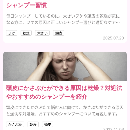
シャンプー習慣
毎日シャンプーしているのに、大きいフケや頭皮の乾燥が気に
なる方に、フケの原因と正しいシャンプー選びと適切なケアを
ご紹介します。
ふけ
乾燥
大きい
頭皮
2025.07.29
頭皮にかさぶたができる原因は乾燥？対処法
やおすすめのシャンプーを紹介
頭皮にできたかさぶたで悩む人に向けて、かさぶたができる原因
と適切な対処法、おすすめのシャンプーについて解説します。
かさぶた
乾燥
頭皮
2022.11.08