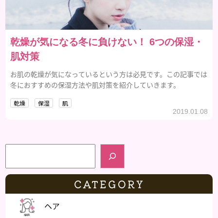
乾燥が気になる冬に負けない！ 6つの保湿・
肌対策
お肌の乾燥が気になっているという方は必見です。この記事では
冬におすすめの保湿方法や肌対策を紹介していきます。
乾燥
保湿
肌
2019.01.08
検索
CATEGORY
ヘア