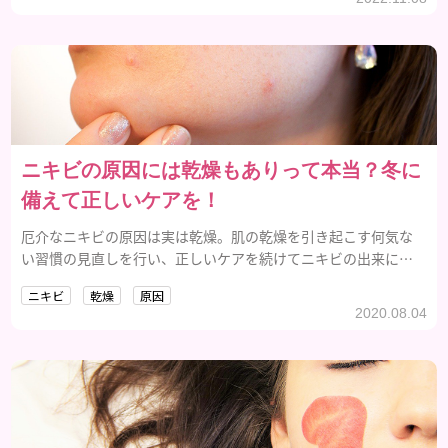
ニキビの原因には乾燥もありって本当？冬に
備えて正しいケアを！
厄介なニキビの原因は実は乾燥。肌の乾燥を引き起こす何気な
い習慣の見直しを行い、正しいケアを続けてニキビの出来にく
い潤いのある肌を手に入れましょう。
ニキビ
乾燥
原因
2020.08.04