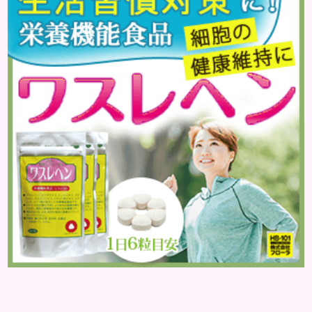
のやしこりがあるのかを解説いきましょう。 水疱 ご
存知の方もいらっしゃるかと思いますが、すいほ
う、と読みます。これは表皮や表皮下にできるもので
す。表皮は0.2mmほ...