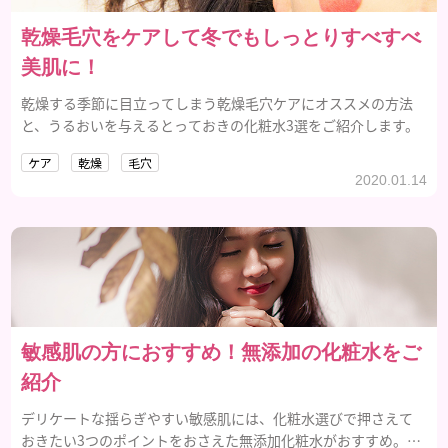
乾燥毛穴をケアして冬でもしっとりすべすべ
美肌に！
乾燥する季節に目立ってしまう乾燥毛穴ケアにオススメの方法
と、うるおいを与えるとっておきの化粧水3選をご紹介します。
ケア
乾燥
毛穴
2020.01.14
敏感肌の方におすすめ！無添加の化粧水をご
紹介
デリケートな揺らぎやすい敏感肌には、化粧水選びで押さえて
おきたい3つのポイントをおさえた無添加化粧水がおすすめ。敏