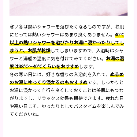
寒い冬は熱いシャワーを浴びたくなるものですが、お肌
にとっては熱いシャワーはあまり良くありません。
40℃
以上の熱いシャワーを浴びたりお湯に浸かったりしてし
まうと、お肌が乾燥
してしまいますので、入浴時はシャ
ワーと湯船の温度に気を付けてみてください。
お湯の温
度は38℃～40℃くらいをおすすめ
します。
冬の寒い日には、好きな香りの入浴剤を入れて、
ぬるめ
のお湯にゆっくり浸かるのもおすすめ
です。しっかりと
お湯に浸かって血行を良くしておくことは美肌にもつな
がりますし、リラックス効果も期待できます。疲れた日
や寒い日こそ、ゆったりとしたバスタイムを楽しんでみ
てくださいね。