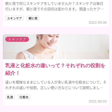
朝と夜で同じスキンケアをしていませんか？スキンケアは毎日
行いますが、朝と夜でその目的は変わります。 間違ったケアで
は老化を早めることも。朝晩のスキンケアの意味と違いをしっ
スキンケア
朝と夜
かり把握し、さらに美肌に近づいちゃいましょう。
2022.09.06
スキンケア
乳液と化粧水の違いって？それぞれの役割を
紹介！
違いを曖昧なままにしている人が多い乳液や化粧水について、そ
れぞれの違いや役割、正しい使い方などについて説明しましょ
う。
乳液
化粧水
2021.08.03