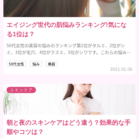
エイジング世代の肌悩みランキング!気にな
る1位は？
50代女性の美容の悩みのランキング第1位がタルミ、2位がシ
ミ、3位が毛穴、4位がクスミ、5位がシワです。これらの悩みは
食生活や睡眠、化粧品などを見直すことで改善できます。
50代女性
悩み
美容
2021.01.05
スキンケア
朝と夜のスキンケアはどう違う？効果的な手
順やコツは？