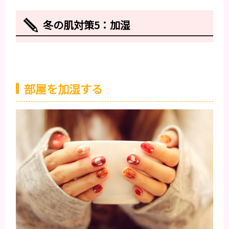
冬の肌対策5：加湿
部屋を加湿する