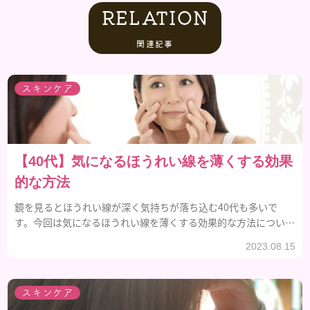
RELATION
関連記事
スキンケア
【40代】気になるほうれい線を薄くする効果
的な方法
鏡を見るとほうれい線が深く気持ちが落ち込む40代も多いで
す。今回は気になるほうれい線を薄くする効果的な方法について
ご紹介します。
2023.08.15
スキンケア