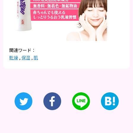
乾燥
,
保湿
,
肌