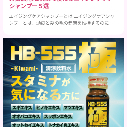
シャンプー５選
エイジングケアシャンプーとは エイジングケアシャ
ンプーとは、頭皮と髪の毛の健康を維持するのに必
要な栄養成分を配合したエイジングケア効果の高い
シャンプーのことです。 加齢とともに気になるの
は、髪のボリュームやハリやコシ、ツヤなどがなく
なってくることや、抜け毛や薄毛、白髪など様々で
す。 自分の改善したい症状に効果的なエイジングケ
アシャンプーを使うことが大事です。 一般的に頭皮
環境をよくするには、アミノ...