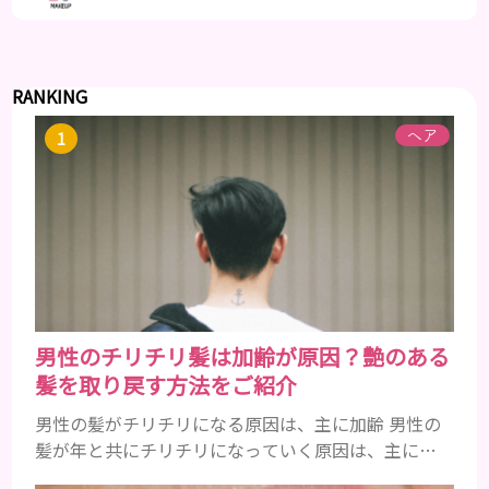
RANKING
ヘア
男性のチリチリ髪は加齢が原因？艶のある
髪を取り戻す方法をご紹介
男性の髪がチリチリになる原因は、主に加齢 男性の
髪が年と共にチリチリになっていく原因は、主に加
齢です。 若い頃はしっかりとボリュームがあり、髪