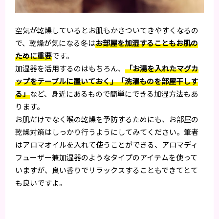
空気が乾燥しているとお肌もかさついてきやすくなるの
で、乾燥が気になる冬は
お部屋を加湿することもお肌の
ために重要
です。
加湿器を活用するのはもちろん、
「お湯を入れたマグカ
ップをテーブルに置いておく」「洗濯ものを部屋干しす
る」
など、身近にあるもので簡単にできる加湿方法もあ
ります。
お肌だけでなく喉の乾燥を予防するためにも、お部屋の
乾燥対策はしっかり行うようにしてみてください。筆者
はアロマオイルを入れて使うことができる、アロマディ
フューザー兼加湿器のようなタイプのアイテムを使って
いますが、良い香りでリラックスすることもできてとて
も良いですよ。