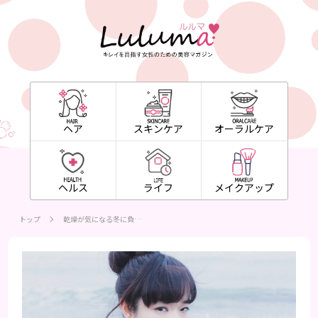
ヘア
スキンケア
オーラルケア
ヘルス
ライフ
メイクアップ
トップ
乾燥が気になる冬に負…