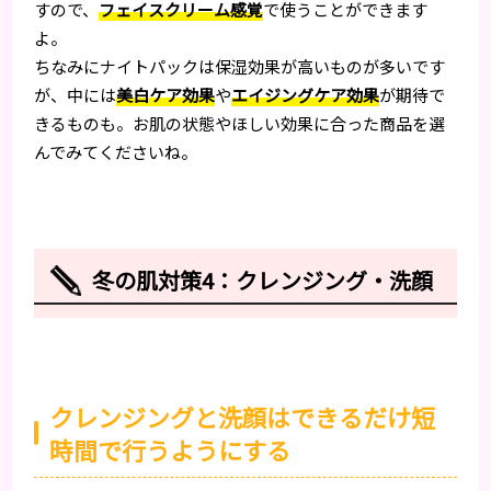
すので、
フェイスクリーム感覚
で使うことができます
よ。
ちなみにナイトパックは保湿効果が高いものが多いです
が、中には
美白ケア効果
や
エイジングケア効果
が期待で
きるものも。お肌の状態やほしい効果に合った商品を選
んでみてくださいね。
冬の肌対策4：クレンジング・洗顔
クレンジングと洗顔はできるだけ短
時間で行うようにする