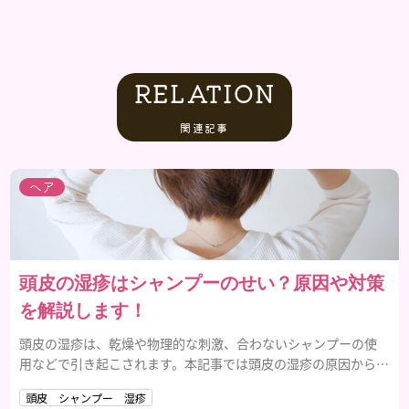
RELATION
関連記事
ヘア
頭皮の湿疹はシャンプーのせい？原因や対策
を解説します！
頭皮の湿疹は、乾燥や物理的な刺激、合わないシャンプーの使
用などで引き起こされます。本記事では頭皮の湿疹の原因から対
策、おすすめのシャンプーまで紹介するため参考にしてくださ
頭皮 シャンプー 湿疹
い。