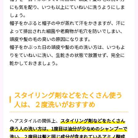
にも気を配り、いつも以上にていねいに洗うようにしま
しょう。
帽子をかぶると帽子の中が蒸れて汗をかきますが、汗に
よって排出された細菌や老廃物が毛穴を防いでしまい、
頭皮や髪の毛の臭いの原因になります。
帽子をかぶった日の頭皮や髪の毛の洗い方は、いつもよ
りをていねいに洗い、生乾きの状態で放置せず、完全に
乾かしておきましょう。
スタイリング剤などをたくさん使う
人は、２度洗いがおすすめ
ヘアスタイルの関係上、
スタイリング剤などをたくさん
使う人の洗い方は、1度目は油分が少なめのシャンプーで
洗い、２度目は髪と同じ成分が含まれているアミノ酸成