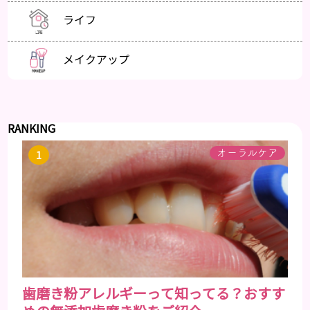
ライフ
メイクアップ
RANKING
オーラルケア
歯磨き粉アレルギーって知ってる？おすす