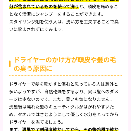
分が含まれているものを使って洗う
と、頭皮を痛めるこ
となく清潔にシャンプーをすることができます。
スタイリング剤を使う人は、洗い方を工夫することで臭
いに悩まされずにすみます。
ドライヤーのかけ方が頭皮や髪の毛
の臭う原因に
ドライヤーで髪を乾かすと傷むと思っている人は意外と
多いようですが、自然乾燥をするより、実は髪へのダメ
ージは少ないのです。また、臭いも気になりません。
洗髪後は濡れた髪のキューティクルがはがれやすいた
め、タオルではさむようにして優しく水分をとってから
ドライヤーを当てましょう。
まず、
温風で７割程度乾かしてから、その後冷風で乾か