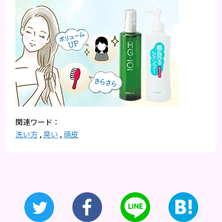
洗い方
,
臭い
,
頭皮