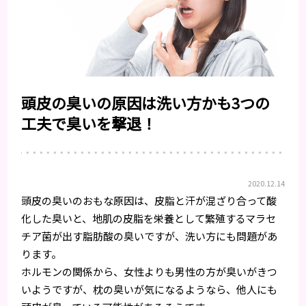
頭皮の臭いの原因は洗い方かも3つの
工夫で臭いを撃退！
2020.12.14
頭皮の臭いのおもな原因は、皮脂と汗が混ざり合って酸
化した臭いと、地肌の皮脂を栄養として繁殖するマラセ
チア菌が出す脂肪酸の臭いですが、洗い方にも問題があ
ります。
ホルモンの関係から、女性よりも男性の方が臭いがきつ
いようですが、枕の臭いが気になるようなら、他人にも