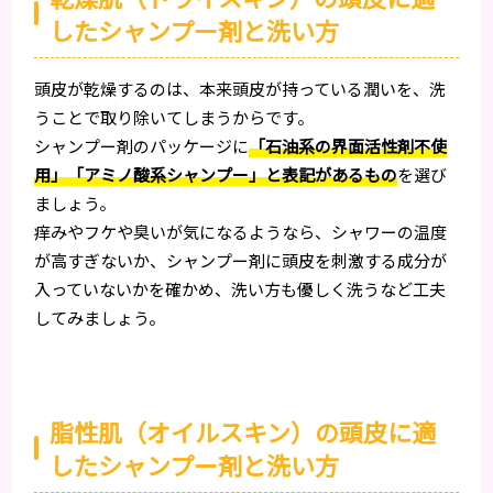
したシャンプー剤と洗い方
頭皮が乾燥するのは、本来頭皮が持っている潤いを、洗
うことで取り除いてしまうからです。
シャンプー剤のパッケージに
「石油系の界面活性剤不使
用」「アミノ酸系シャンプー」と表記があるもの
を選び
ましょう。
痒みやフケや臭いが気になるようなら、シャワーの温度
が高すぎないか、シャンプー剤に頭皮を刺激する成分が
入っていないかを確かめ、洗い方も優しく洗うなど工夫
してみましょう。
脂性肌（オイルスキン）の頭皮に適
したシャンプー剤と洗い方