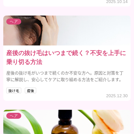
2025.10.14
ヘア
産後の抜け毛はいつまで続く？不安を上手に
乗り切る方法
産後の抜け毛がいつまで続くのか不安な方へ。原因と対策を丁
寧に解説し、安心してケアに取り組める方法をご紹介します。
抜け毛
産後
2025.12.30
ヘア