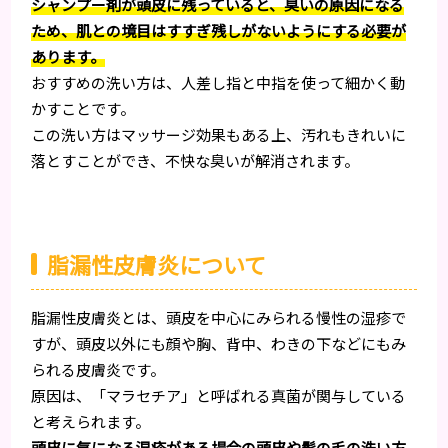
シャンプー剤が頭皮に残っていると、臭いの原因になる
ため、肌との境目はすすぎ残しがないようにする必要が
あります。
おすすめの洗い方は、人差し指と中指を使って細かく動
かすことです。
この洗い方はマッサージ効果もある上、汚れもきれいに
落とすことができ、不快な臭いが解消されます。
脂漏性皮膚炎について
脂漏性皮膚炎とは、頭皮を中心にみられる慢性の湿疹で
すが、頭皮以外にも顔や胸、背中、わきの下などにもみ
られる皮膚炎です。
原因は、「マラセチア」と呼ばれる真菌が関与している
と考えられます。
頭皮に気になる湿疹がある場合の頭皮や髪の毛の洗い方