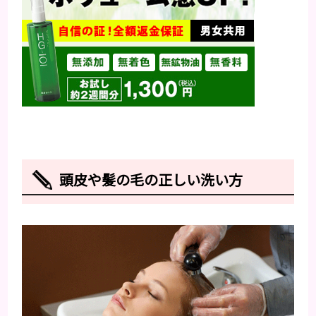
頭皮や髪の毛の正しい洗い方