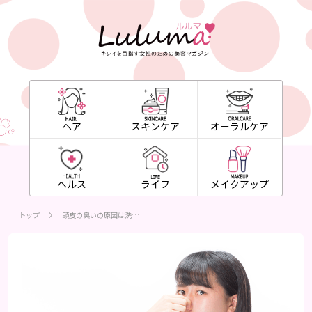
ヘア
スキンケア
オーラルケア
ヘルス
ライフ
メイクアップ
トップ
頭皮の臭いの原因は洗…