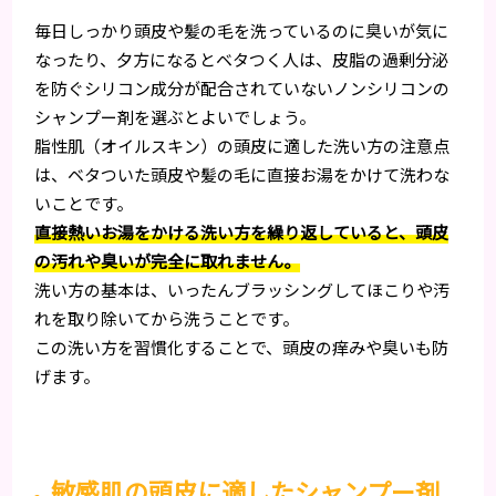
毎日しっかり頭皮や髪の毛を洗っているのに臭いが気に
なったり、夕方になるとベタつく人は、皮脂の過剰分泌
を防ぐシリコン成分が配合されていないノンシリコンの
シャンプー剤を選ぶとよいでしょう。
脂性肌（オイルスキン）の頭皮に適した洗い方の注意点
は、ベタついた頭皮や髪の毛に直接お湯をかけて洗わな
いことです。
直接熱いお湯をかける洗い方を繰り返していると、頭皮
の汚れや臭いが完全に取れません。
洗い方の基本は、いったんブラッシングしてほこりや汚
れを取り除いてから洗うことです。
この洗い方を習慣化することで、頭皮の痒みや臭いも防
げます。
敏感肌の頭皮に適したシャンプー剤