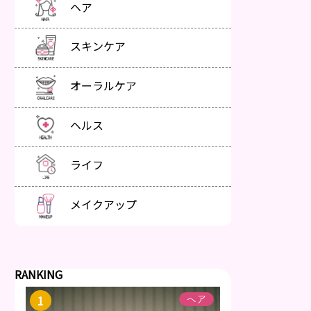
ヘア
スキンケア
オーラルケア
ヘルス
ライフ
メイクアップ
RANKING
ヘア