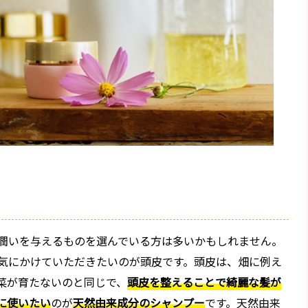
潤いを与えるものを選んでいる方は多いかもしれません。
気にかけていただきたいのが頭皮です。頭皮は、畑に例え
菜が育たないのと同じで、
頭皮を整えることで綺麗な髪が
に使いたい
のが
天然由来成分のシャンプー
です。天然由来