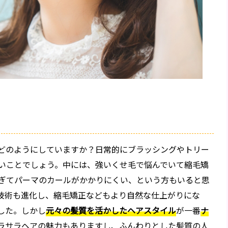
どのようにしていますか？日常的にブラッシングやトリー
いことでしょう。中には、強いくせ毛で悩んでいて縮毛矯
ぎてパーマのカールがかかりにくい、という方もいると思
技術も進化し、縮毛矯正などもより自然な仕上がりにな
した。しかし
元々の髪質を活かしたヘアスタイル
が一番
ナ
ラサラヘアの魅力もありますし、ふんわりとした髪質の人