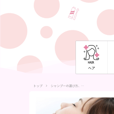
ヘア
トップ
シャンプーの選び方、…