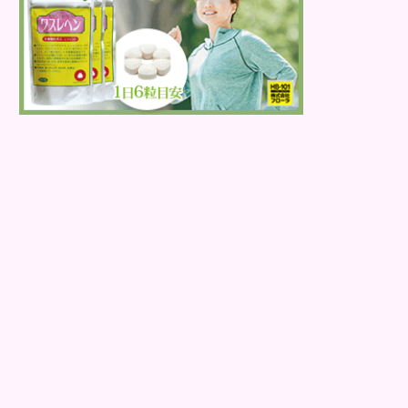
ず、ぼやけて見...