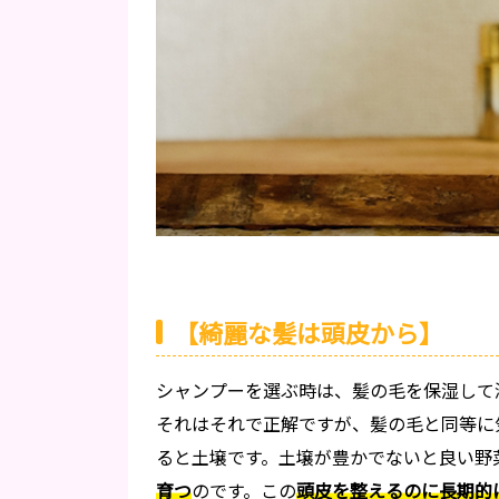
【綺麗な髪は頭皮から】
シャンプーを選ぶ時は、髪の毛を保湿して
それはそれで正解ですが、髪の毛と同等に
ると土壌です。土壌が豊かでないと良い野
育つ
のです。この
頭皮を整えるのに長期的