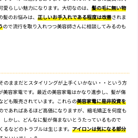
可愛らしい魅力になります。大切なのは、
髪の毛に無い物
の髪のお悩みは、
正しいお手入れである程度は改善
されま
う
ので流行を取り入れつつ美容師さんに相談してみるのも
そのままだとスタイリングが上手くいかない・・という方
が美容家電です。最近の美容家電はかなり進歩し、髪が傷
なども販売されています。これらの
美容家電に是非投資を
のであればあるほど高価になりますが、縮毛矯正を何度も
。しかし、どんなに髪が傷まないとうたっているもので
くるなどのトラブルは生じます。
アイロンは気になる部分
るといいでしょう。