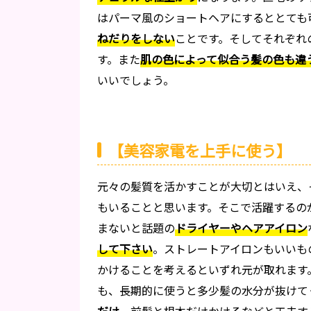
はパーマ風のショートヘアにするととても
ねだりをしない
ことです。そしてそれぞれ
す。また
肌の色によって似合う髪の色も違
いいでしょう。
【美容家電を上手に使う】
元々の髪質を活かすことが大切とはいえ、
もいることと思います。そこで活躍するの
まないと話題の
ドライヤーやヘアアイロン
して下さい
。ストレートアイロンもいいも
かけることを考えるといずれ元が取れます
も、長期的に使うと多少髪の水分が抜けて
だけ
、前髪と根本だけかけるなどと工夫す