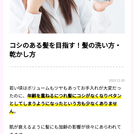
コシのある髪を目指す！髪の洗い方・
乾かし方
2020.11.03
若い頃はボリュームもツヤもあってお手入れが大変だっ
たのに、
年齢を重ねるにつれ髪にコシがなくなりペタン
としてしまうようになったという方も少なくありませ
ん
。
肌が衰えるように髪にも加齢の影響が徐々にあらわれて