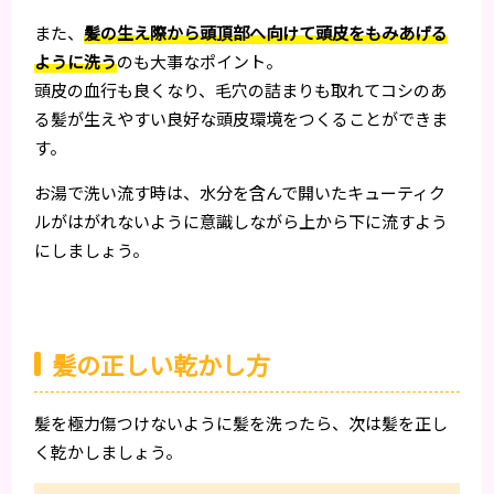
また、
髪の生え際から頭頂部へ向けて頭皮をもみあげる
ように洗う
のも大事なポイント。
頭皮の血行も良くなり、毛穴の詰まりも取れてコシのあ
る髪が生えやすい良好な頭皮環境をつくることができま
す。
お湯で洗い流す時は、水分を含んで開いたキューティク
ルがはがれないように意識しながら上から下に流すよう
にしましょう。
髪の正しい乾かし方
髪を極力傷つけないように髪を洗ったら、次は髪を正し
く乾かしましょう。