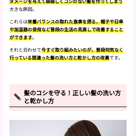
ダメージを与えて弱弱しくコシのない髪を作ってしまう
大きな原因。
これらは
栄養バランスの取れた食事を摂る、帽子や日傘
や加湿器の使用など普段の生活の見直しで改善すること
ができます
。
それと合わせて
今すぐ取り組みたいのが、普段何気なく
行っている間違った髪の洗い方と乾かし方の改善
です。
髪のコシを守る！正しい髪の洗い方
と乾かし方