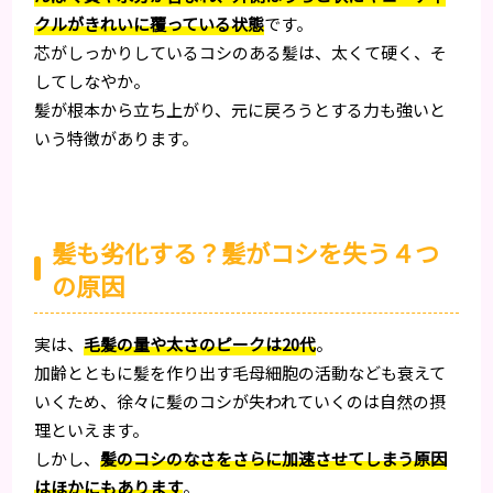
クルがきれいに覆っている状態
です。
芯がしっかりしているコシのある髪は、太くて硬く、そ
してしなやか。
髪が根本から立ち上がり、元に戻ろうとする力も強いと
いう特徴があります。
髪も劣化する？髪がコシを失う４つ
の原因
実は、
毛髪の量や太さのピークは20代
。
加齢とともに髪を作り出す毛母細胞の活動なども衰えて
いくため、徐々に髪のコシが失われていくのは自然の摂
理といえます。
しかし、
髪のコシのなさをさらに加速させてしまう原因
はほかにもあります
。