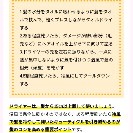
1.髪の水分をタオルに吸わせるように髪をタオ
ルで挟んで、軽くプレスしながらタオルドライ
する
2.ある程度乾いたら、ダメージが酷い部分（毛
先など）にヘアオイルを上から下に向けて塗る
3.ドライヤーの先を左右に振りながら、一点に
熱が集中しないように気を付けつつ温風で髪の
根元（頭皮）を乾かす
4.8割程度乾いたら、冷風にしてクールダウン
する
ドライヤーは、髪から15㎝以上離して使いましょう
。
温風で完全に乾かすのではなく、ある程度乾いたら
冷風
で髪を冷やして開いたキューティクルを引き締めるのが
髪のコシを高める重要ポイント
です。