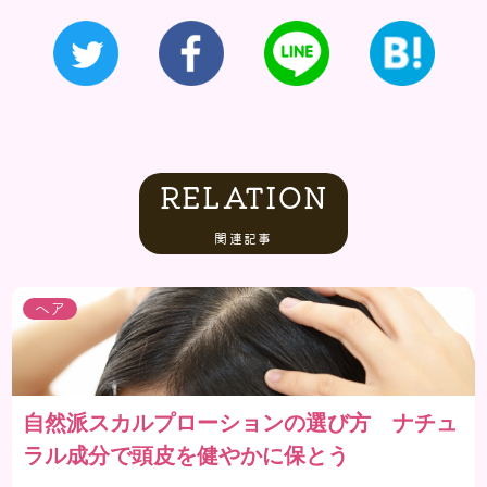
RELATION
関連記事
ヘア
自然派スカルプローションの選び方 ナチュ
ラル成分で頭皮を健やかに保とう