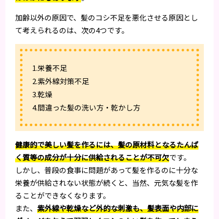
加齢以外の原因で、髪のコシ不足を悪化させる原因とし
て考えられるのは、次の4つです。
1.栄養不足
2.紫外線対策不足
3.乾燥
4.間違った髪の洗い方・乾かし方
健康的で美しい髪を作るには、髪の原材料となるたんぱ
く質等の成分が十分に供給されることが不可欠
です。
しかし、普段の食事に問題があって髪を作るのに十分な
栄養が供給されない状態が続くと、当然、元気な髪を作
ることができなくなります。
また、
紫外線や乾燥など外的な刺激も、髪表面や内部に