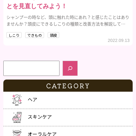
とを見直してみよう！
シャンプーの時など、頭に触れた時にあれ？と感じたことはあり
ませんか？頭皮にできるしこりの種類と改善方法を解説してい
ます！
しこり
できもの
頭皮
2022.09.13
検索
CATEGORY
ヘア
スキンケア
オーラルケア