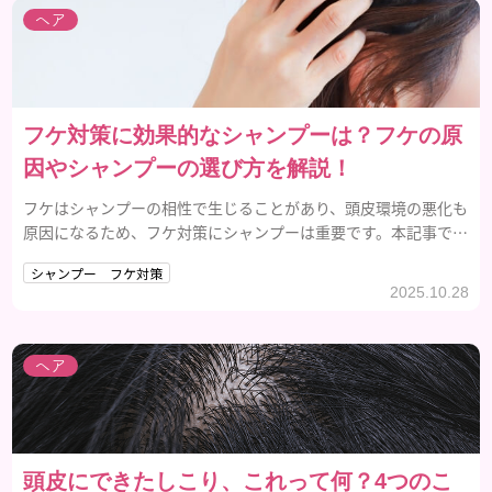
ヘア
フケ対策に効果的なシャンプーは？フケの原
因やシャンプーの選び方を解説！
フケはシャンプーの相性で生じることがあり、頭皮環境の悪化も
原因になるため、フケ対策にシャンプーは重要です。本記事では
フケ対策に効果的なシャンプーの選び方・使い方を紹介します。
シャンプー フケ対策
2025.10.28
ヘア
頭皮にできたしこり、これって何？4つのこ