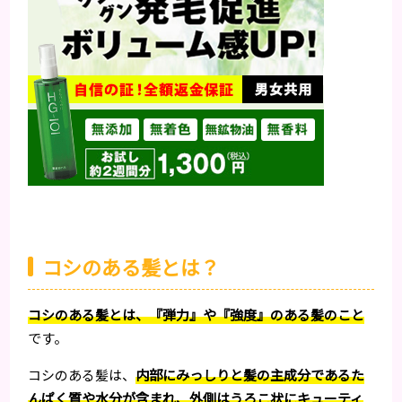
コシのある髪とは？
コシのある髪とは、『弾力』や『強度』のある髪のこと
です。
コシのある髪は、
内部にみっしりと髪の主成分であるた
んぱく質や水分が含まれ、外側はうろこ状にキューティ