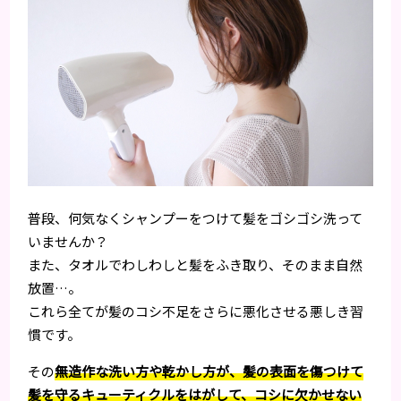
普段、何気なくシャンプーをつけて髪をゴシゴシ洗って
いませんか？
また、タオルでわしわしと髪をふき取り、そのまま自然
放置…。
これら全てが髪のコシ不足をさらに悪化させる悪しき習
慣です。
その
無造作な洗い方や乾かし方が、髪の表面を傷つけて
髪を守るキューティクルをはがして、コシに欠かせない