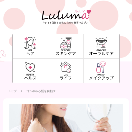
ヘア
スキンケア
オーラルケア
ヘルス
ライフ
メイクアップ
トップ
コシのある髪を目指す…