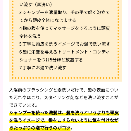
い流す（素洗い）
3.シャンプーを適量取り、手の平で軽く泡立て
てから頭皮全体になじませる
4.指の腹を使ってマッサージをするように頭皮
全体を洗う
5.丁寧に頭皮を洗うイメージでお湯で洗い流す
6.髪に栄養を与えるトリートメント・コンディ
ショナーをつけ5分ほど放置する
7.丁寧にお湯で洗い流す
入浴前のブラッシングと素洗いだけで、髪の表面につい
た汚れやほこり、スタイリング剤などを洗い流すことが
できています。
シャンプーを使った洗髪は、髪を洗うというよりも頭皮
を洗うイメージで、髪をこすらないように気を付けなが
らたっぷりの泡で行うのがコツ
。