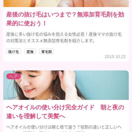
産後の抜け毛はいつまで？無添加育毛剤を効
果的に使おう！
産後に多い抜け毛の悩みを抱える女性必見！産後ママの抜け毛
の対策法とオススメ無添加育毛剤を紹介します。
抜け毛
産後
育毛剤
2019.10.22
ヘア
ヘアオイルの使い分け完全ガイド 朝と夜の
違いを理解して美髪へ
ヘアオイルの使い分けは朝と夜で違う？役割の違いと正しいヘ