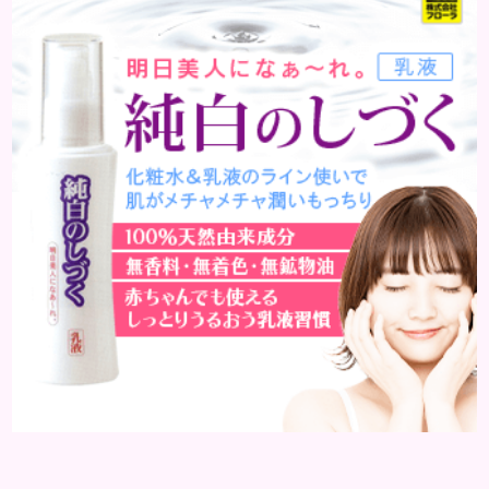
える ①アイメイクにメリハリがなくぼやけて見える
いつものメイクにただマスカラを除いただけでは、
メリハリがなく腑抜けた印象になり、目元が引き締ま
らず、ぼやけて見...