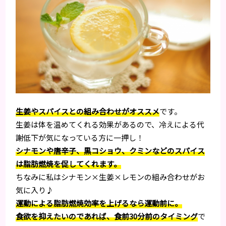
生姜やスパイスとの組み合わせがオススメ
です。
生姜は体を温めてくれる効果があるので、冷えによる代
謝低下が気になっている方に一押し！
シナモンや唐辛子、黒コショウ、クミンなどのスパイス
は脂肪燃焼を促してくれます。
ちなみに私はシナモン×生姜×レモンの組み合わせがお
気に入り♪
運動による脂肪燃焼効率を上げるなら運動前に。
食欲を抑えたいのであれば、食前30分前のタイミング
で