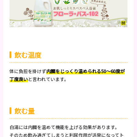
飲む温度
体に負担を掛けず
内臓をじっくり温められる50～60度が
丁度良い
と言われています。
飲む量
白湯には内臓を温めて機能を上げる効果があります。
そのため飲み過ぎてしまうと利尿作用が活発になってト