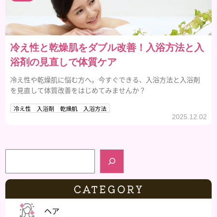
冷え性と乾燥肌をダブル改善！入浴方法と入
浴剤の見直しで体質ケア
冷え性や乾燥肌に悩む方へ。今すぐできる、入浴方法と入浴剤
を見直して体質改善をはじめてみませんか？
冷え性 入浴剤 乾燥肌 入浴方法
2025.12.02
検索
CATEGORY
ヘア