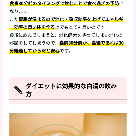
食事30分前のタイミングで飲むことで食べ過ぎの予防
に
なります。
また
胃腸が温まるので消化・吸収効率を上げてエネルギ
ー効率の良い体を作る
上でもとても良いのです。
食後に飲んでしまうと、消化酵素を薄めてしまい消化の
邪魔をしてしまうので、
食前30分前か、食後であれば30
分経過してからだと安心
です。
ダイエットに効果的な白湯の飲み
方