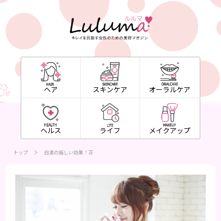
ヘア
スキンケア
オーラルケア
ヘルス
ライフ
メイクアップ
トップ
白湯の嬉しい効果！正…