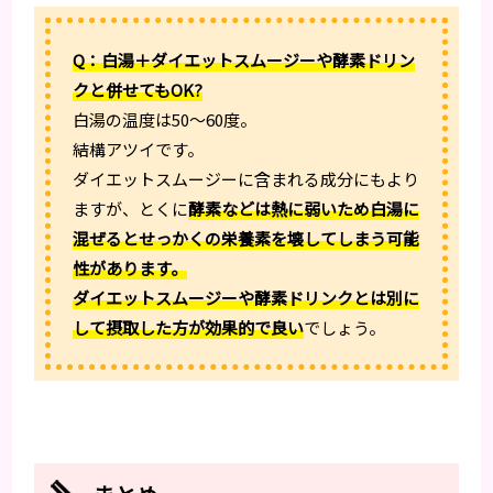
Q：白湯＋ダイエットスムージーや酵素ドリン
クと併せてもOK?
白湯の温度は50～60度。
結構アツイです。
ダイエットスムージーに含まれる成分にもより
ますが、とくに
酵素などは熱に弱いため白湯に
混ぜるとせっかくの栄養素を壊してしまう可能
性があります。
ダイエットスムージーや酵素ドリンクとは別に
して摂取した方が効果的で良い
でしょう。