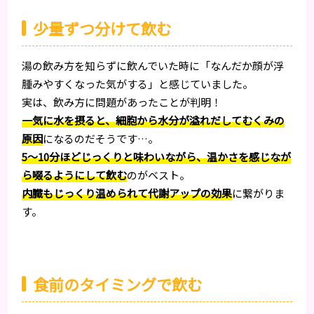
少量ずつ分けて飲む
湯の飲み方を知らずに飲んでいた時に「なんだか顔が浮
腫みやすくなった気がする」と感じていました。
実は、飲み方に問題があったことが判明！
一気に水を摂ると、細胞から水分が溢れだしてむくみの
原因
になるのだそうです…。
5～10分ほどじっくりと味わいながら、温かさを感じなが
ら啜るようにして飲む
のがベスト。
内臓もじっくり温められて代謝アップの効果
に繋がりま
す。
食前のタイミングで飲む