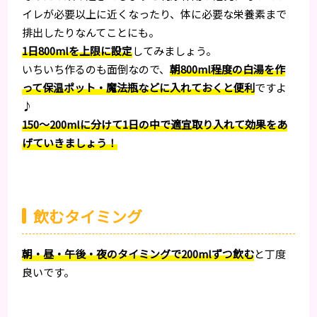
イレが必要以上に近くなったり、体に必要な栄養素まで
排出したりなんてことにも。
1日800mlを上限に設定
してみましょう。
いちいち作るのも面倒なので、
朝800ml程度の白湯を作
って保温ポット・魔法瓶などに入れておくと便利
ですよ
♪
150～200mlに分けて1日の中で適宜取り入れて効果をあ
げていきましょう！
飲むタイミング
朝・昼・午後・夜のタイミングで200mlずつ飲む
と丁度
良いです。