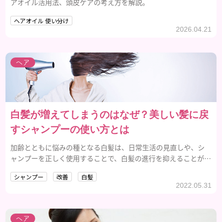
アオイル活用法、頭皮ケアの考え方を解説。
ヘアオイル 使い分け
2026.04.21
ヘア
白髪が増えてしまうのはなぜ？美しい髪に戻
すシャンプーの使い方とは
加齢とともに悩みの種となる白髪は、日常生活の見直しや、シ
ャンプーを正しく使用することで、白髪の進行を抑えることがで
きます。この記事では白髪の原因から改善方法までご紹介しま
シャンプー
改善
白髪
す。
2022.05.31
ヘア