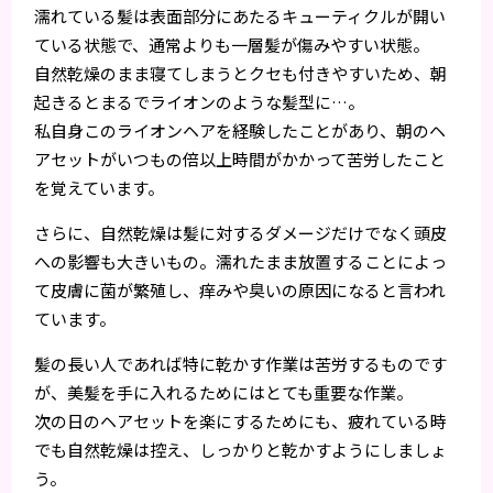
濡れている髪は表面部分にあたるキューティクルが開い
ている状態で、通常よりも一層髪が傷みやすい状態。
自然乾燥のまま寝てしまうとクセも付きやすいため、朝
起きるとまるでライオンのような髪型に…。
私自身このライオンヘアを経験したことがあり、朝のヘ
アセットがいつもの倍以上時間がかかって苦労したこと
を覚えています。
さらに、自然乾燥は髪に対するダメージだけでなく頭皮
への影響も大きいもの。濡れたまま放置することによっ
て皮膚に菌が繁殖し、痒みや臭いの原因になると言われ
ています。
髪の長い人であれば特に乾かす作業は苦労するものです
が、美髪を手に入れるためにはとても重要な作業。
次の日のヘアセットを楽にするためにも、疲れている時
でも自然乾燥は控え、しっかりと乾かすようにしましょ
う。