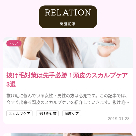
RELATION
関連記事
ヘア
抜け毛対策は先手必勝！頭皮のスカルプケア
3選
抜け毛に悩んでいる女性・男性の方は必見です。この記事では、
今すぐ出来る頭皮のスカルプケアを紹介していきます。抜け毛対
策は早めが肝心です。気になる抜け毛に先制攻撃をかけましょ
スカルプケア
抜け毛対策
頭皮ケア
う。
2019.01.28