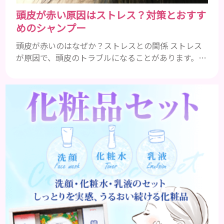
頭皮が赤い原因はストレス？対策とおすす
めのシャンプー
頭皮が赤いのはなぜか？ストレスとの関係 ストレス
が原因で、頭皮のトラブルになることがあります。頭
皮の赤みで悩んでいる人は ぜひ見てくださいね。 ス
トレス ストレスを多く感じると、交感神経が優位に
働きます。そのため、皮脂の分泌量が増えて炎症が起
きやすくなります。さらに、血行不良になり栄養が行
き届きません。ストレス解消は、頭皮の健康に大切
です。 アトピー性皮膚炎 頭皮が赤い状態は、アトピ
ー皮膚炎の可能...