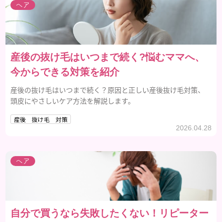
ヘア
産後の抜け毛はいつまで続く?悩むママへ、
今からできる対策を紹介
産後の抜け毛はいつまで続く？原因と正しい産後抜け毛対策、
頭皮にやさしいケア方法を解説します。
産後 抜け毛 対策
2026.04.28
ヘア
自分で買うなら失敗したくない！リピーター