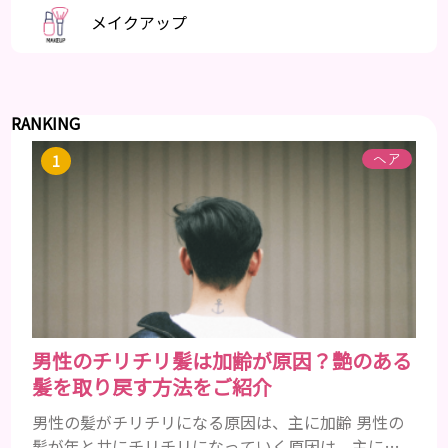
メイクアップ
RANKING
ヘア
男性のチリチリ髪は加齢が原因？艶のある
髪を取り戻す方法をご紹介
男性の髪がチリチリになる原因は、主に加齢 男性の
髪が年と共にチリチリになっていく原因は、主に加