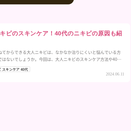
キビのスキンケア！40代のニキビの原因も紹
ねてからできる大人ニキビは、なかなか治りにくいと悩んでいる方
ではないでしょうか。今回は、大人ニキビのスキンケア方法や40代
の原因などを解説するので参考にしてみてください。
 スキンケア 40代
2024.06.11