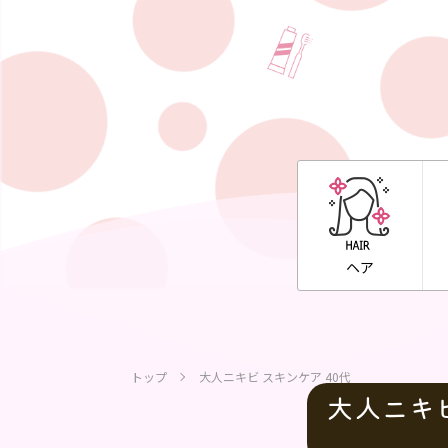
ヘア
トップ
大人ニキビ スキンケア 40代
大人ニキビ