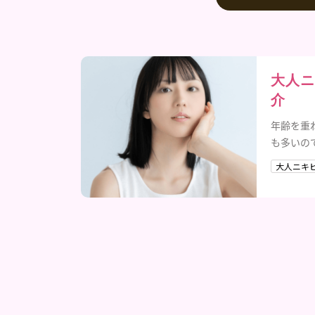
大人ニ
介
年齢を重
も多いの
のニキビ
大人ニキビ