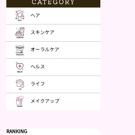
CATEGORY
ヘア
スキンケア
オーラルケア
ヘルス
ライフ
メイクアップ
RANKING