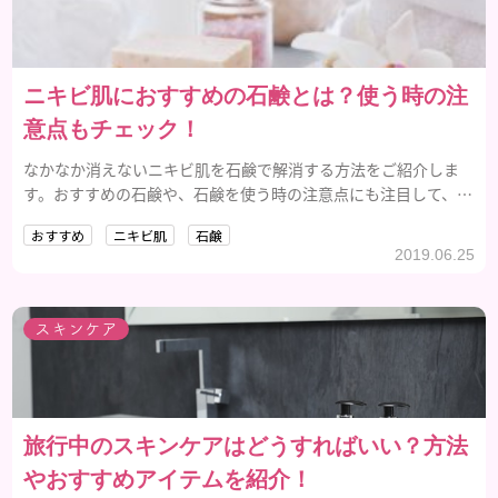
ニキビ肌におすすめの石鹸とは？使う時の注
意点もチェック！
なかなか消えないニキビ肌を石鹸で解消する方法をご紹介しま
す。おすすめの石鹸や、石鹸を使う時の注意点にも注目して、背
中やデコルテなどのニキビを撃退しましょう。
おすすめ
ニキビ肌
石鹸
2019.06.25
スキンケア
旅行中のスキンケアはどうすればいい？方法
やおすすめアイテムを紹介！