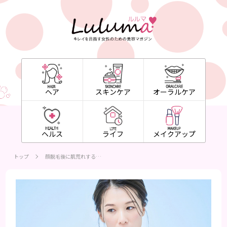
ヘア
スキンケア
オーラルケア
ヘルス
ライフ
メイクアップ
トップ
顔脱毛後に肌荒れする…