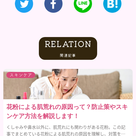
RELATION
関連記事
スキンケア
花粉による肌荒れの原因って？防止策やスキ
ンケア方法を解説します！
くしゃみや鼻水以外に、肌荒れにも関わりがある花粉。この記
事でまとめている花粉による肌荒れの原因を理解し、対策を行