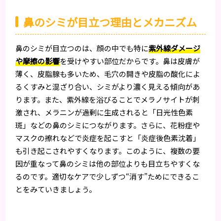
鼻のシミが目立つ理由とメカニズム
鼻のシミが目立つのは、顔の中でも特に
紫外線ダメージ
や摩擦の影響
を受けやすい部位だからです。鼻は皮膚が
薄く、皮脂腺も多いため、毛穴の開きや皮脂の酸化によ
るくすみと混ざり合い、シミがより濃く見える傾向があ
ります。また、紫外線を浴びることでメラノサイトが刺
激され、メラニンが過剰に生成されると「日光性色素
斑」などの鼻のシミにつながります。さらに、花粉症や
マスクの擦れなどで炎症を起こすと「炎症後色素沈着」
も引き起こされやすくなります。このように、複数の要
因が重なって鼻のシミは他の部位よりも目立ちやすくな
るのです。適切なケアで少しずつ“消す”ためにできるこ
とをみていきましょう。