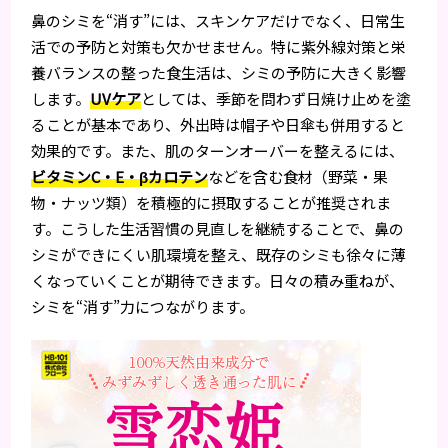
鼻のシミを“消す”には、スキンケアだけでなく、日常生
活での予防と対策も欠かせません。特に紫外線対策と栄
養バランスの整った食生活は、シミの予防に大きく影響
します。
UVケア
としては、季節を問わず日焼け止めを塗
ることが基本であり、外出時は帽子や日傘も併用すると
効果的です。また、肌のターンオーバーを整えるには、
ビタミンC・E・βカロテン
などを含む食材（野菜・果
物・ナッツ類）を積極的に摂取することが推奨されま
す。こうした生活習慣の見直しを継続することで、鼻の
シミができにくい肌環境を整え、既存のシミも徐々に薄
くなっていくことが期待できます。日々の積み重ねが、
シミを“消す”力につながります。