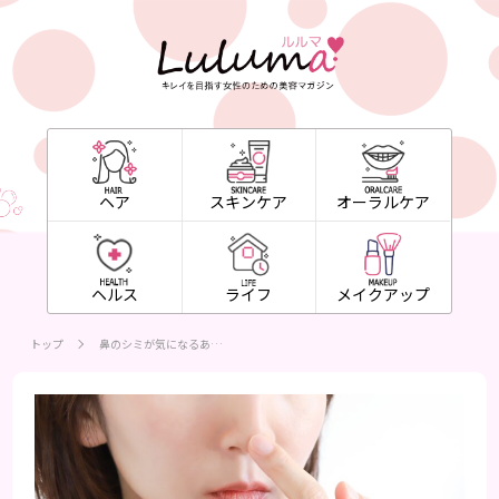
ヘア
スキンケア
オーラルケア
ヘルス
ライフ
メイクアップ
トップ
鼻のシミが気になるあ…