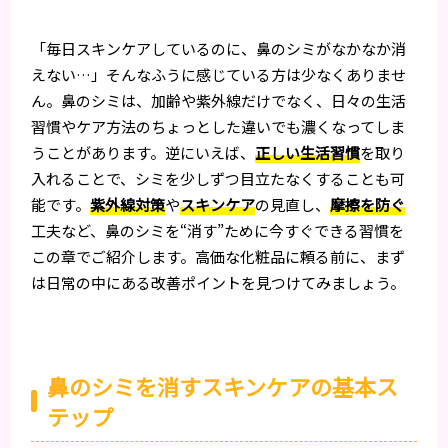
「毎日スキンケアしているのに、鼻のシミがなかなか消
えない…」そんなふうに感じている方は少なくありませ
ん。鼻のシミは、加齢や紫外線だけでなく、日々の生活
習慣やケア方法のちょっとした違いでも濃くなってしま
うことがあります。逆にいえば、
正しい生活習慣
を取り
入れることで、シミを少しずつ目立たなくすることも可
能です。
紫外線対策
や
スキンケア
の見直し、
摩擦を防ぐ
工夫など、鼻のシミを“消す”ために今すぐできる習慣を
この章でご紹介します。高価な化粧品に頼る前に、まず
は日常の中にある改善ポイントを見つけてみましょう。
鼻のシミを消すスキンケアの基本ス
テップ