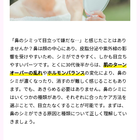
「鼻のシミって目立って嫌だな…」と感じたことはあり
ませんか？鼻は顔の中心にあり、皮脂分泌や紫外線の影
響を受けやすいため、シミができやすく、しかも目立ち
やすいパーツです。とくに30代後半からは、
肌のターン
オーバーの乱れ
や
ホルモンバランス
の変化により、鼻の
シミが濃くなったり、消すのが難しく感じることもあり
ます。でも、あきらめる必要はありません。鼻のシミに
はいくつかの種類があり、それぞれに合ったケア方法を
選ぶことで、目立たなくすることが可能です。まずは、
鼻のシミができる原因と種類について正しく理解してい
きましょう。