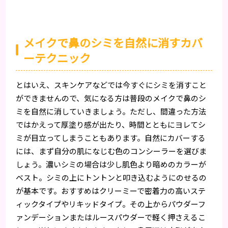
メイクで鼻のシミを自然に消すカバ
ーテクニック
とはいえ、スキンケアなどでは今すぐにシミを消すこと
ができませんので、気になる方は普段のメイクで鼻のシ
ミを自然に消していきましょう。ただし、間違った方法
ではかえって厚塗り感が出たり、時間とともにヨレてシ
ミが目立ってしまうこともあります。自然にカバーする
には、まず自分の肌になじむ色のコンシーラーを選びま
しょう。濃いシミの場合は少し肌色より暗めのカラーが
ベスト。シミの上にトントンと叩き込むようにのせるの
が基本です。おすすめはクリーミーで密着力の高いステ
ィックタイプやリキッドタイプ。その上からパウダーフ
ァンデーションまたはルースパウダーで軽く押さえるこ