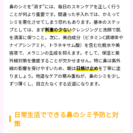
鼻のシミを“消す”には、毎日のスキンケアを正しく行う
ことが何より重要です。間違った手入れでは、かえって
シミを悪化させてしまう恐れもあります。基本のステッ
プとしては、まず
刺激の少ない
クレンジングと洗顔で肌
を清潔に保つこと。次に、美白成分（ビタミンC誘導体や
ナイアシンアミド、トラネキサム酸）を含む化粧水や美
容液で、メラニンの生成を抑えます。そして、保湿と紫
外線対策を徹底することが欠かせません。特に鼻は紫外
線の影響を受けやすいため、朝は
日焼け止め
を丁寧に塗
りましょう。地道なケアの積み重ねが、鼻のシミを少し
ずつ薄くし、目立たなくする近道になります。
日常生活でできる鼻のシミ予防と対
策