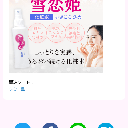
シミ
,
鼻