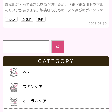
敏感肌にとって香料は刺激が強いため、さまざまな肌トラブル
のリスクがあります。敏感肌のためのコスメ選びのポイントやお
すすめのコスメなどを紹介します。
コスメ
敏感肌
香料
2026.03.10
検索
CATEGORY
ヘア
スキンケア
オーラルケア