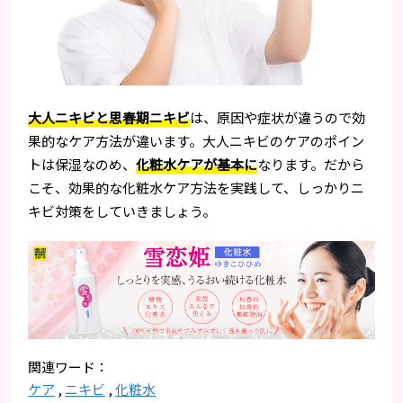
大人ニキビと思春期ニキビ
は、原因や症状が違うので効
果的なケア方法が違います。大人ニキビのケアのポイン
トは保湿なのめ、
化粧水ケアが基本に
なります。だから
こそ、効果的な化粧水ケア方法を実践して、しっかりニ
キビ対策をしていきましょう。
ケア
,
ニキビ
,
化粧水