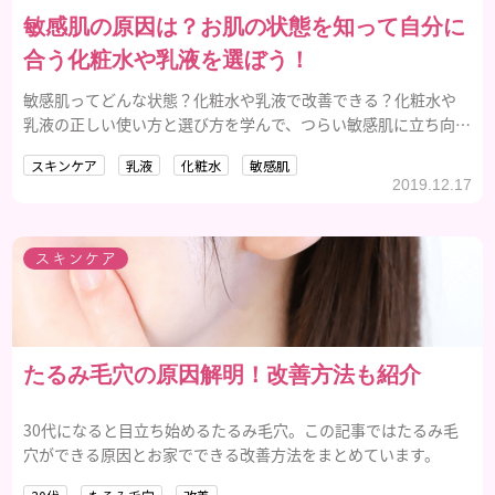
敏感肌の原因は？お肌の状態を知って自分に
合う化粧水や乳液を選ぼう！
敏感肌ってどんな状態？化粧水や乳液で改善できる？化粧水や
乳液の正しい使い方と選び方を学んで、つらい敏感肌に立ち向か
いましょう。
スキンケア
乳液
化粧水
敏感肌
2019.12.17
スキンケア
たるみ毛穴の原因解明！改善方法も紹介
30代になると目立ち始めるたるみ毛穴。この記事ではたるみ毛
穴ができる原因とお家でできる改善方法をまとめています。