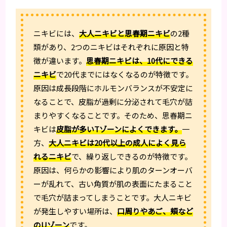
ニキビには、
大人ニキビと思春期ニキビ
の2種
類があり、2つのニキビはそれぞれに原因と特
徴が違います。
思春期ニキビは、10代にできる
ニキビ
で20代までにはなくなるのが特徴です。
原因は成長段階にホルモンバランスが不安定に
なることで、皮脂が過剰に分泌されて毛穴が詰
まりやすくなることです。そのため、思春期ニ
キビは
皮脂が多いTゾーンによくできます。
一
方、
大人ニキビは20代以上の成人によく見ら
れるニキビ
で、繰り返しできるのが特徴です。
原因は、何らかの影響により肌のターンオーバ
ーが乱れて、古い角質が肌の表面にたまること
で毛穴が詰まってしまうことです。大人ニキビ
が発生しやすい場所は、
口周りやあご、頬など
のUゾーン
です。