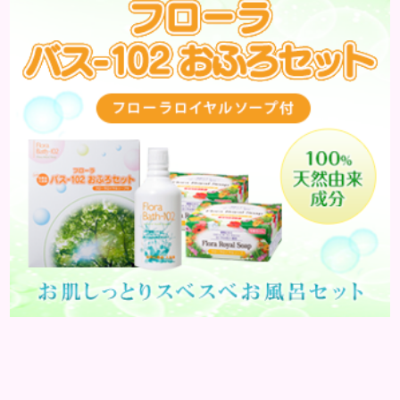
う、と読みます。これは表皮や表皮下にできるもので
す。表皮は0.2mmほ...