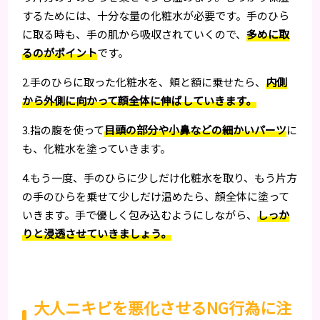
するためには、十分な量の化粧水が必要です。手のひら
に取る時も、手の肌から吸収されていくので、
多めに取
るのがポイント
です。
2.手のひらに取った化粧水を、頬と額に乗せたら、
内側
から外側に向かって顔全体に伸ばしていきます。
3.指の腹を使って
目頭の部分や小鼻などの細かいパーツ
に
も、化粧水を塗っていきます。
4.もう一度、手のひらに少しだけ化粧水を取り、もう片方
の手のひらを乗せて少しだけ温めたら、顔全体に塗って
いきます。手で優しく包み込むようにしながら、
しっか
りと浸透させていきましょう。
大人ニキビを悪化させるNG行為に注