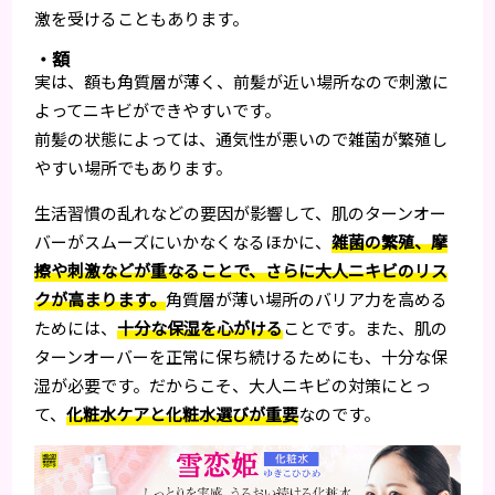
激を受けることもあります。
・額
実は、額も角質層が薄く、前髪が近い場所なので刺激に
よってニキビができやすいです。
前髪の状態によっては、通気性が悪いので雑菌が繁殖し
やすい場所でもあります。
生活習慣の乱れなどの要因が影響して、肌のターンオー
バーがスムーズにいかなくなるほかに、
雑菌の繁殖、摩
擦や刺激などが重なることで、さらに大人ニキビのリス
クが高まります。
角質層が薄い場所のバリア力を高める
ためには、
十分な保湿を心がける
ことです。また、肌の
ターンオーバーを正常に保ち続けるためにも、十分な保
湿が必要です。だからこそ、大人ニキビの対策にとっ
て、
化粧水ケアと化粧水選びが重要
なのです。