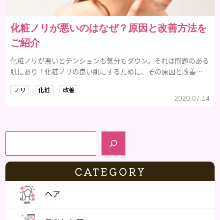
化粧ノリが悪いのはなぜ？原因と改善方法を
ご紹介
化粧ノリが悪いとテンションも気分もダウン。それは問題のある
肌にあり！化粧ノリの良い肌にするために、その原因と改善方
法、おすすめの化粧品をご紹介します。
ノリ
化粧
改善
2020.07.14
検索
CATEGORY
ヘア