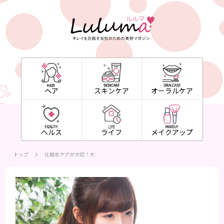
ヘア
スキンケア
オーラルケア
ヘルス
ライフ
メイクアップ
トップ
化粧水ケアが大切！大…