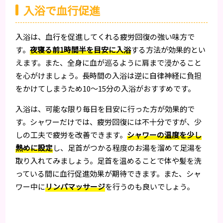
入浴で血行促進
入浴は、血行を促進してくれる疲労回復の強い味方で
す。
夜寝る前1時間半を目安に入浴
する方法が効果的とい
えます。また、全身に血が巡るように肩まで浸かること
を心がけましょう。長時間の入浴は逆に自律神経に負担
をかけてしまうため10〜15分の入浴がおすすめです。
入浴は、可能な限り毎日を目安に行った方が効果的で
す。シャワーだけでは、疲労回復には不十分ですが、少
しの工夫で疲労を改善できます。
シャワーの温度を少し
熱めに設定
し、足首がつかる程度のお湯を溜めて足湯を
取り入れてみましょう。足首を温めることで体や髪を洗
っている間に血行促進効果が期待できます。また、シャ
ワー中に
リンパマッサージ
を行うのも良いでしょう。