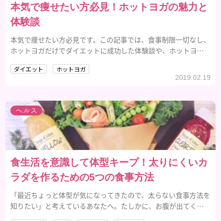
本気で痩せたい方必見！ホットヨガの魅力と
体験談
本気で痩せたい方必見です。この記事では、食事制限一切なし、
ホットヨガだけでダイエットに成功した体験談や、ホットヨガ
の効果や魅力について紹介していきます。
ダイエット
ホットヨガ
2019.02.19
ヘルス
食生活を意識して体型キープ！太りにくいカ
ラダを作るための5つの食事方法
「最近ちょっと体型が気になってきたので、太らない食事方法を
知りたい」と考えているあなたへ。たしかに、お腹が出てくる
と焦ってしまいますよね。でも大丈夫！食生活をちょっと意識