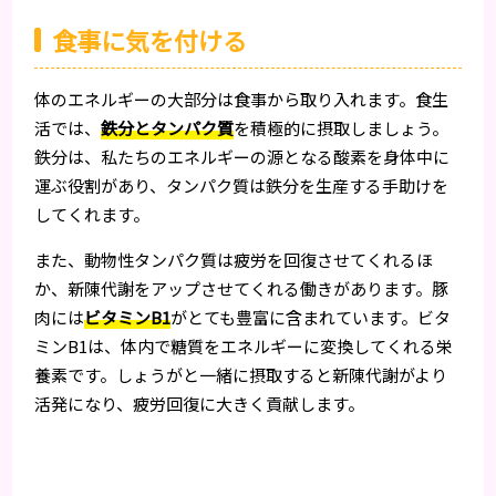
食事に気を付ける
体のエネルギーの大部分は食事から取り入れます。食生
活では、
鉄分とタンパク質
を積極的に摂取しましょう。
鉄分は、私たちのエネルギーの源となる酸素を身体中に
運ぶ役割があり、タンパク質は鉄分を生産する手助けを
してくれます。
また、動物性タンパク質は疲労を回復させてくれるほ
か、新陳代謝をアップさせてくれる働きがあります。豚
肉には
ビタミンB1
がとても豊富に含まれています。ビタ
ミンB1は、体内で糖質をエネルギーに変換してくれる栄
養素です。しょうがと一緒に摂取すると新陳代謝がより
活発になり、疲労回復に大きく貢献します。