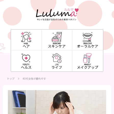
ヘア
スキンケア
オーラルケア
ヘルス
ライフ
メイクアップ
トップ
40代女性が疲れやす…