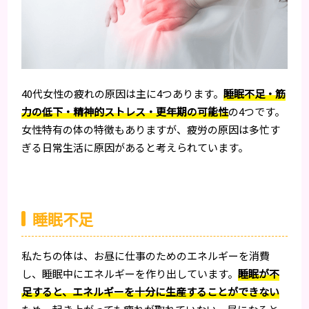
40代女性の疲れの原因は主に4つあります。
睡眠不足・筋
力の低下・精神的ストレス・更年期の可能性
の4つです。
女性特有の体の特徴もありますが、疲労の原因は多忙す
ぎる日常生活に原因があると考えられています。
睡眠不足
私たちの体は、お昼に仕事のためのエネルギーを消費
し、睡眠中にエネルギーを作り出しています。
睡眠が不
足すると、エネルギーを十分に生産することができない