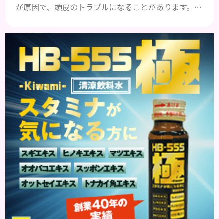
が原因で、頭皮のトラブルになることがあります。頭
皮の赤みで悩んでいる人は ぜひ見てくださいね。 ス
トレス ストレスを多く感じると、交感神経が優位に
働きます。そのため、皮脂の分泌量が増えて炎症が起
きやすくなります。さらに、血行不良になり栄養が行
き届きません。ストレス解消は、頭皮の健康に大切
です。 アトピー性皮膚炎 頭皮が赤い状態は、アトピ
ー皮膚炎の可能...