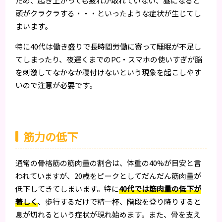
ため、起き上がっても疲れが取れていない、昼になると
頭がクラクラする・・・といったような症状が生じてし
まいます。
特に40代は働き盛りで長時間労働に寄って睡眠が不足し
てしまったり、夜遅くまでのPC・スマホの使いすぎが脳
を刺激してなかなか寝付けないという現象を起こしやす
いので注意が必要です。
筋力の低下
通常の骨格筋の筋肉量の割合は、体重の40%が目安と言
われていますが、20歳をピークとしてだんだん筋肉量が
低下してきてしまいます。特に
40代では筋肉量の低下が
著しく
、歩行するだけで精一杯、階段を登り降りすると
息が切れるという症状が現れ始めます。また、骨を支え