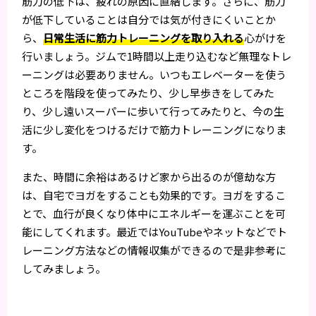
筋力の低下は、疲れの原因に直結します。さらに、筋力
が低下していることは自分では気が付きにくいことか
ら、
日常生活に筋力トレーニングを取り入れる
心がけを
行いましょう。ジムで1時間以上走り込むなど無理なトレ
ーニングは必要ありません。いつもエレベーターを使う
ところを階段を使ってみたり、少し早歩きをしてみた
り、少し遠いスーパーに歩いて行ってみたりと、今の生
活に少し変化をつけるだけで筋力トレーニングになりま
す。
また、時間に余裕はあるけど家から出るのが億劫な方
は、自宅でヨガをすることも効果的です。ヨガをするこ
とで、血行が良くなり体中にエネルギーを運ぶことを可
能にしてくれます。最近ではYouTubeやネットなどでト
レーニング方法などの情報収集ができるので是非参考に
してみましょう。