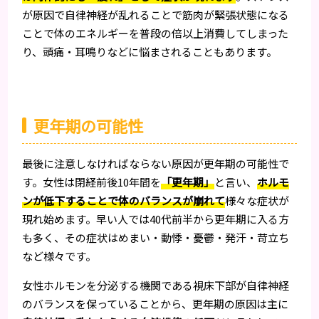
が原因で自律神経が乱れることで筋肉が緊張状態になる
ことで体のエネルギーを普段の倍以上消費してしまった
り、頭痛・耳鳴りなどに悩まされることもあります。
更年期の可能性
最後に注意しなければならない原因が更年期の可能性で
す。女性は閉経前後10年間を
「更年期」
と言い、
ホルモ
ンが低下することで体のバランスが崩れて
様々な症状が
現れ始めます。早い人では40代前半から更年期に入る方
も多く、その症状はめまい・動悸・憂鬱・発汗・苛立ち
など様々です。
女性ホルモンを分泌する機関である視床下部が自律神経
のバランスを保っていることから、更年期の原因は主に