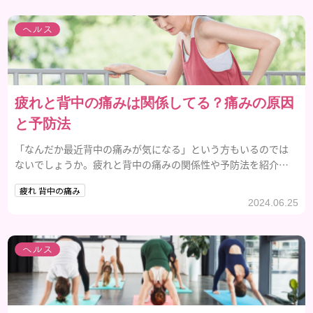
ヘルス
疲れと背中の痛みは関係してる？痛みの原因
と予防法
「なんだか最近背中の痛みが気になる」という方もいるのでは
ないでしょうか。疲れと背中の痛みの関係性や予防法を紹介す
る音で、参考にしてみてください。
疲れ 背中の痛み
2024.06.25
ヘルス