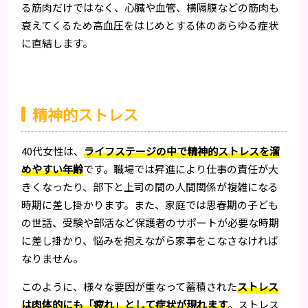
る筋肉だけではなく、心臓や血管、横隔膜などの筋肉も
衰えてくるため高血圧をはじめとする体のあらゆる症状
に直結します。
精神的ストレス
40代女性は、
ライフステージの中で精神的ストレスを溜
めやすい年齢
です。職場では昇進により仕事の責任が大
きくなったり、部下と上司の間の人間関係が複雑になる
時期に差し掛かります。また、家庭では思春期の子ども
の世話、受験や部活など保護者のサポートが必要な時期
に差し掛かり、悩みを抱えながら家事をこなさなければ
なりません。
このように、様々な要因が重なって蓄積された
ストレス
は肉体的にも「疲れ」として症状が現れます
。ストレス