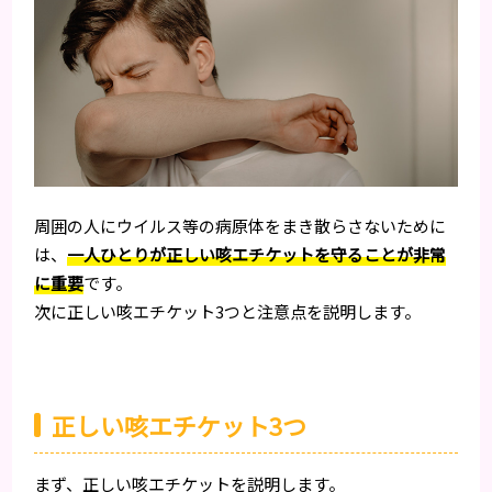
周囲の人にウイルス等の病原体をまき散らさないために
は、
一人ひとりが正しい咳エチケットを守ることが非常
に重要
です。
次に正しい咳エチケット3つと注意点を説明します。
正しい咳エチケット3つ
まず、正しい咳エチケットを説明します。