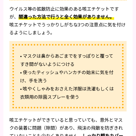
ウイルス等の拡散防止に効果のある咳エチケットです
が、
間違った方法で行うと全く効果がありません。
咳エチケットでうっかりしがちな3つの注意点に気を付け
るようにしましょう。
• マスクは鼻からあごまでをすっぽりと覆って
すき間がないようにつける
• 使ったティッシュやハンカチの始末に気を付
け、手を洗う
• 咳やくしゃみをおさえた洋服は洗濯もしくは
衣類用の除菌スプレーを使う
咳エチケットができていると思っていても、意外とマス
クの装着に問題（隙間）があり、飛沫の飛散を防ぎきれ
ていないことも少なくありません。
しっかり顔をカバー