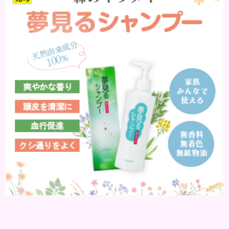
ので何とかなってきたかもしれません。しかし、30
代の肌は、水分保持能力の低下やターンオーバーの
乱れといった変化が...