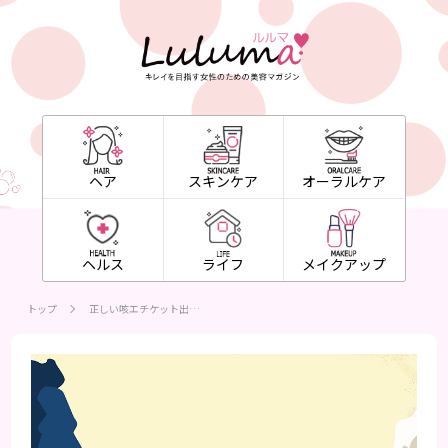
ヘア
スキンケア
オーラルケア
ヘルス
ライフ
メイクアップ
トップ
正しい咳エチケット出…