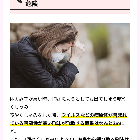
危険
体の調子が悪い時、押さえようとしても出てしまう咳や
くしゃみ。
咳やくしゃみをした時、
ウイルスなどの病原体が含まれ
ている可能性が高い飛沫が飛散する距離はなんと2m
ほ
ど。
また、
1回のくしゃみによって口や鼻から飛び散る飛沫は