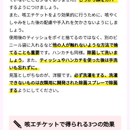
するようにつけましょう。
また、咳エチケットをより効果的に行うために、咳やく
しゃみをした後の配慮や手入れを欠かさないようにしま
しょう。
使用後のティッシュをポイと捨てるのではなく、別のビ
ニール袋に入れるなど
他の人が触れないような方法で捨
てることも重要
です。ハンカチも同様。
除菌して洗いま
しょう
。また、
ティッシュやハンカチを使った後は手洗
いも忘れずに。
見落としがちなのが、洋服です。
必ず洗濯をする、洗濯
できないものは衣類用に開発された除菌スプレーで除菌
する
ようにしてください。
咳エチケットで得られる3つの効果