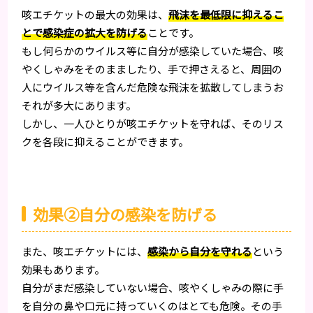
咳エチケットの最大の効果は、
飛沫を最低限に抑えるこ
とで感染症の拡大を防げる
ことです。
もし何らかのウイルス等に自分が感染していた場合、咳
やくしゃみをそのまましたり、手で押さえると、周囲の
人にウイルス等を含んだ危険な飛沫を拡散してしまうお
それが多大にあります。
しかし、一人ひとりが咳エチケットを守れば、そのリス
クを各段に抑えることができます。
効果②自分の感染を防げる
また、咳エチケットには、
感染から自分を守れる
という
効果もあります。
自分がまだ感染していない場合、咳やくしゃみの際に手
を自分の鼻や口元に持っていくのはとても危険。その手