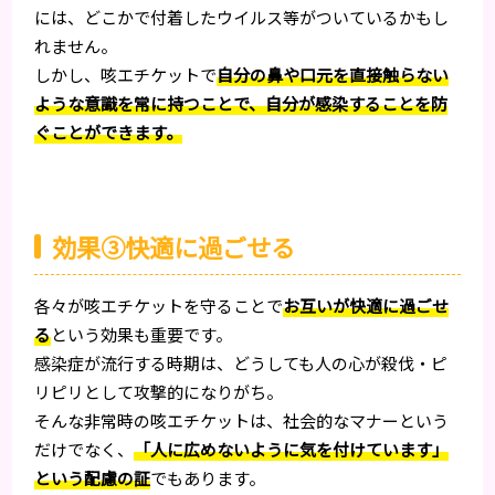
には、どこかで付着したウイルス等がついているかもし
れません。
しかし、咳エチケットで
自分の鼻や口元を直接触らない
ような意識を常に持つことで、自分が感染することを防
ぐことができます。
効果③快適に過ごせる
各々が咳エチケットを守ることで
お互いが快適に過ごせ
る
という効果も重要です。
感染症が流行する時期は、どうしても人の心が殺伐・ピ
リピリとして攻撃的になりがち。
そんな非常時の咳エチケットは、社会的なマナーという
だけでなく、
「人に広めないように気を付けています」
という配慮の証
でもあります。