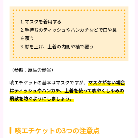
1. マスクを着用する
2. 手持ちのティッシュやハンカチなどで口や鼻
を覆う
3. 肘を上げ、上着の内側や袖で覆う
（参照：厚生労働省）
咳エチケットの基本はマスクですが、
マスクがない場合
はティッシュやハンカチ、上着を使って咳やくしゃみの
飛散を防ぐようにしましょう。
咳エチケットの3つの注意点