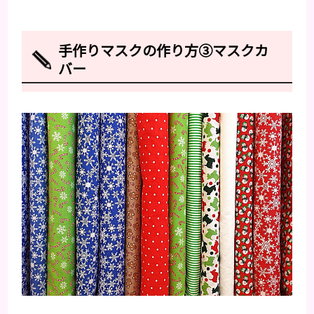
手作りマスクの作り方③マスクカ
バー