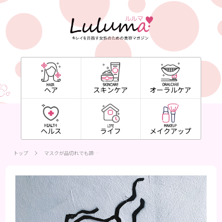
ヘア
スキンケア
オーラルケア
ヘルス
ライフ
メイクアップ
トップ
マスクが品切れでも諦…