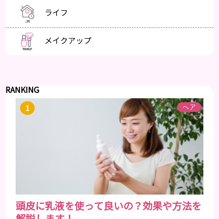
ライフ
メイクアップ
RANKING
ヘア
頭皮に乳液を使って良いの？効果や方法を
解説します！