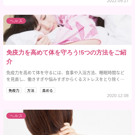
2022.09.27
ヘルス
免疫力を高めて体を守ろう!5つの方法をご紹
介
免疫力を高めて体を守るには、食事や入浴方法、睡眠時間など
を見直し、働きすぎや悩みすぎからくるストレスをとり除くこ
とです。
免疫力
方法
高める
2020.12.08
ヘルス