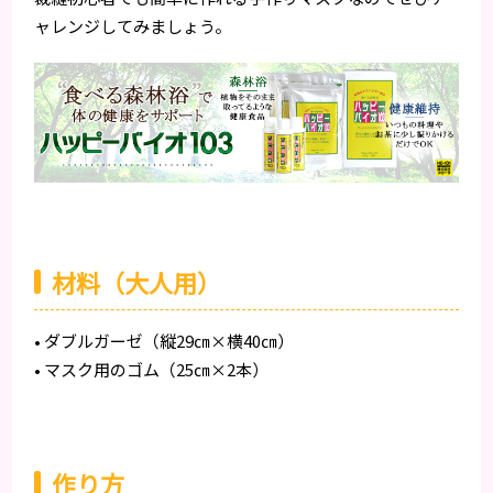
ャレンジしてみましょう。
材料（大人用）
• ダブルガーゼ（縦29㎝×横40㎝）
• マスク用のゴム（25㎝×2本）
作り方