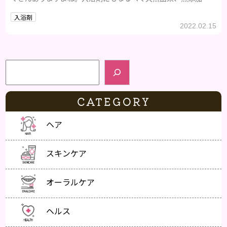
こだわりたいママ必見です。
入浴剤
2022.02.15
検索
CATEGORY
ヘア
スキンケア
オーラルケア
ヘルス