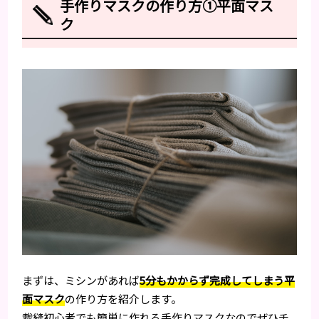
手作りマスクの作り方①平面マス
ク
まずは、ミシンがあれば
5分もかからず完成してしまう平
面マスク
の作り方を紹介します。
裁縫初心者でも簡単に作れる手作りマスクなのでぜひチ