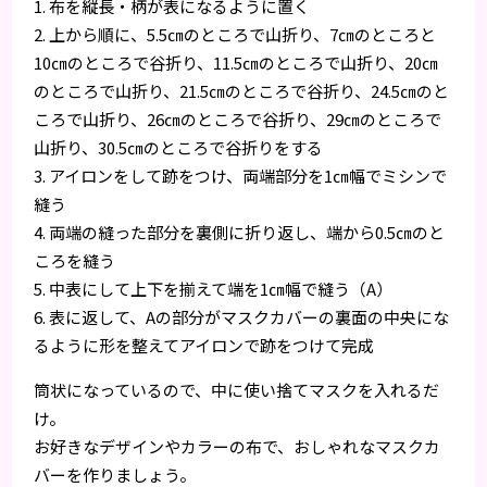
1. 布を縦長・柄が表になるように置く
2. 上から順に、5.5㎝のところで山折り、7㎝のところと
10㎝のところで谷折り、11.5㎝のところで山折り、20㎝
のところで山折り、21.5㎝のところで谷折り、24.5㎝のと
ころで山折り、26㎝のところで谷折り、29㎝のところで
山折り、30.5㎝のところで谷折りをする
3. アイロンをして跡をつけ、両端部分を1㎝幅でミシンで
縫う
4. 両端の縫った部分を裏側に折り返し、端から0.5㎝のと
ころを縫う
5. 中表にして上下を揃えて端を1㎝幅で縫う（A）
6. 表に返して、Aの部分がマスクカバーの裏面の中央にな
るように形を整えてアイロンで跡をつけて完成
筒状になっているので、中に使い捨てマスクを入れるだ
け。
お好きなデザインやカラーの布で、おしゃれなマスクカ
バーを作りましょう。