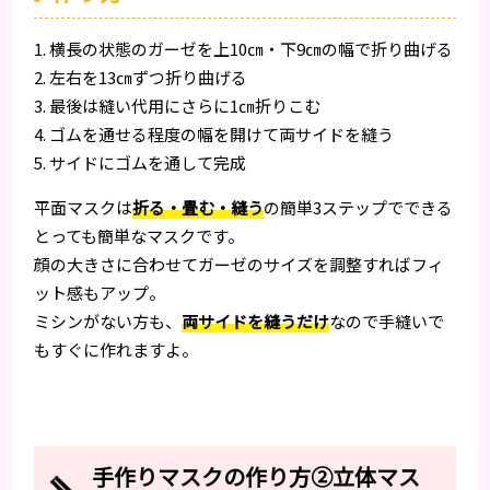
1. 横長の状態のガーゼを上10㎝・下9㎝の幅で折り曲げる
2. 左右を13㎝ずつ折り曲げる
3. 最後は縫い代用にさらに1㎝折りこむ
4. ゴムを通せる程度の幅を開けて両サイドを縫う
5. サイドにゴムを通して完成
平面マスクは
折る・畳む・縫う
の簡単3ステップでできる
とっても簡単なマスクです。
顔の大きさに合わせてガーゼのサイズを調整すればフィ
ット感もアップ。
ミシンがない方も、
両サイドを縫うだけ
なので手縫いで
もすぐに作れますよ。
手作りマスクの作り方②立体マス