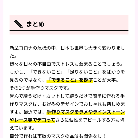
まとめ
新型コロナの危機の中、日本も世界も大きく変わりまし
た。
様々な日々の不自由でストレスも溜まることでしょう。
しかし、「できないこと」「足りないこと」をばかりを
見るのではなく、
「できること」を探す
ことが大事。
その1つが手作りマスクです。
畳んで縫うだけ・カットして縫うだけで簡単に作れる手
作りマスクは、お好みのデザインでおしゃれも楽しめま
すよ。最近では、
手作りマスクをラメやラインストーン
やレース等でデコって
さらに個性をアピールする方も増
えています。
自分で作れば市販のマスクの品薄も関係なし！