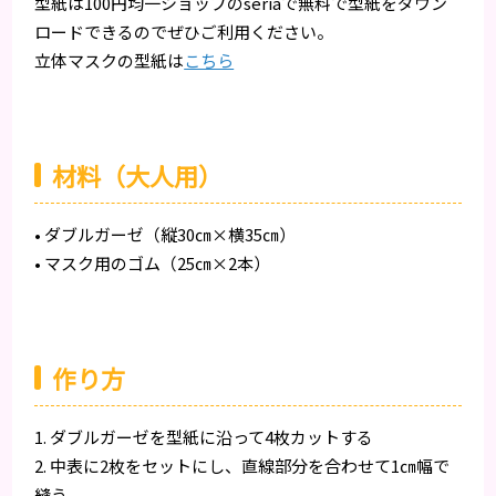
型紙は100円均一ショップのseriaで無料で型紙をダウン
ロードできるのでぜひご利用ください。
立体マスクの型紙は
こちら
材料（大人用）
• ダブルガーゼ（縦30㎝×横35㎝）
• マスク用のゴム（25㎝×2本）
作り方
1. ダブルガーゼを型紙に沿って4枚カットする
2. 中表に2枚をセットにし、直線部分を合わせて1㎝幅で
縫う