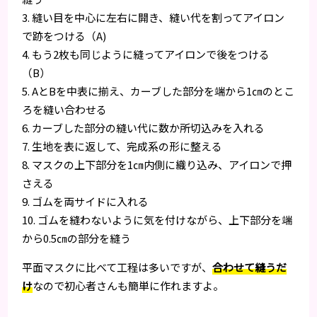
3. 縫い目を中心に左右に開き、縫い代を割ってアイロン
で跡をつける（A)
4. もう2枚も同じように縫ってアイロンで後をつける
（B）
5. AとBを中表に揃え、カーブした部分を端から1㎝のとこ
ろを縫い合わせる
6. カーブした部分の縫い代に数か所切込みを入れる
7. 生地を表に返して、完成系の形に整える
8. マスクの上下部分を1㎝内側に織り込み、アイロンで押
さえる
9. ゴムを両サイドに入れる
10. ゴムを縫わないように気を付けながら、上下部分を端
から0.5㎝の部分を縫う
平面マスクに比べて工程は多いですが、
合わせて縫うだ
け
なので初心者さんも簡単に作れますよ。