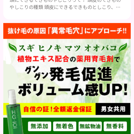
やしこりの種類 頭皮にできるできものとしこり、と
いっても決して一種類ではありません。人によって
も違いますし、症状や種類によっても違います。まず
はどんな病気なのか、よりも、どんな種類のできも
のやしこりがあるのかを解説いきましょう。 水疱 ご
存知の方もいらっしゃるかと思いますが、すいほ
う、と読みます。これは表皮や表皮下にできるもので
す。表皮は0.2mmほ...