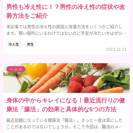
男性も冷え性に！？男性の冷え性の症状や改
善方法をご紹介
本記事では男性の冷え性の原因と改善方法をいくつかご紹介し
ます。寒い場所にいるわけではないのに手足が冷たい方はぜひ実
践してみてください。
冷え性
男性
2023.11.21
ヘルス
身体の中からキレイになる！最近流行りの健
康法「腸活」の効果と具体的な5つの方法
最近話題になっている健康法「腸活」。きっと一度は耳にした
ことがあるのではないでしょうか。そこで今回は、腸活のメリ
ットと具体的な方法をご紹介！ぜひ明日から腸活を行って、身体