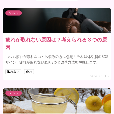
ヘルス
疲れが取れない原因は？考えられる３つの原
因
いつも疲れが取れないとお悩みの方は必見！それは体や脳のSOS
サイン。疲れが取れない原因3つと改善方法を解説します。
取れない
疲れ
2020.09.15
ヘルス