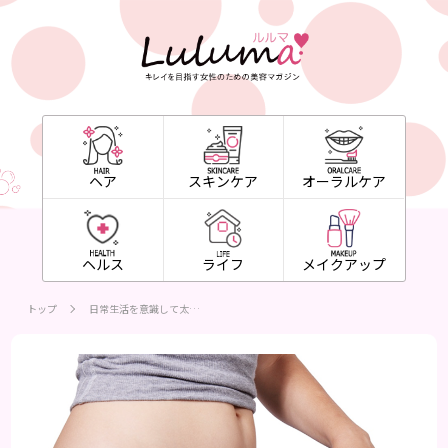
ヘア
スキンケア
オーラルケア
ヘルス
ライフ
メイクアップ
トップ
日常生活を意識して太…