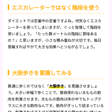
エスカレーターではなく階段を使う
ダイエットでは定番中の定番ですよね。何気なくエスカ
レーターを使ってしまいますが、ぐっと我慢して階段を
使いましょう。「たった数メートルの階段に意味ある
の？」と思いますが、小さな積み重ねが大切です。毎日
意識すればやがて大きな効果へとつながるでしょう。
大股歩きを意識してみる
普通に歩くのではなく「
大股歩き
」を意識させましょ
う。大きい歩幅で歩くことで、普段使わない太ももの筋
肉を刺激させます。太ももの筋肉は体の中でもトップク
ラスに大きな筋肉なんです。筋肉がぎっしり詰まっている
分、刺激すればするほど代謝が高まり痩せやすい体にな