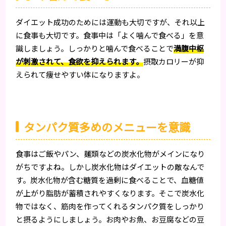
ダイエット成功のためには運動も大切ですが、それ以上
に食事も大切です。食事中は「よく噛んで食べる」を意
識しましょう。しっかりと噛んで食べることで
満腹中枢
が刺激されて、食欲を抑えられます。
摂取カロリーが抑
えられて痩せやすい体になりますよ。
タンパク質多めのメニューを意識
食事はご飯やパン、麺類などの炭水化物がメインになり
がちですよね。しかし炭水化物はダイエットの敵なんで
す。炭水化物が含む糖質を過剰に食べることで、血糖値
が上がり脂肪が蓄積されやすくなります。そこで炭水化
物ではなく、筋肉を作ってくれるタンパク質をしっかり
と摂るようにしましょう。お肉やお魚、お豆腐などの豆