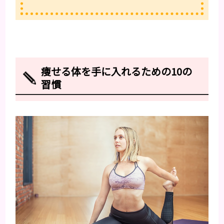
痩せる体を手に入れるための10の
習慣