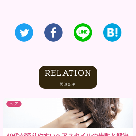
RELATION
関連記事
ヘア
40代が陥りやすいヘアスタイルの失敗と解決