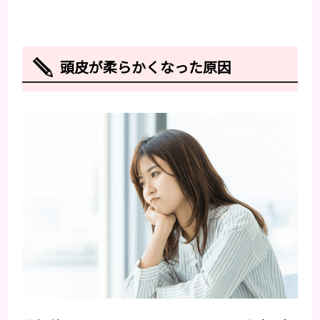
頭皮が柔らかくなった原因