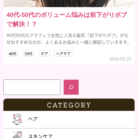
40代-50代のボリューム悩みは前下がりボブ
で解決！？
40代50代のアラフィフ女性に人気の髪形「前下がりボブ」がな
ぜおすすめなのか、よくあるお悩みと一緒に解説していきます。
40代
50代
ケア
ヘアケア
2024.02.27
検索
CATEGORY
ヘア
スキンケア