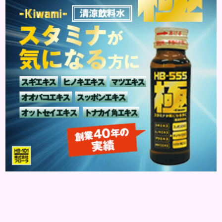
ます。特にレバーは吸収率の高いレチノールを含み、
即効性が期待でき...