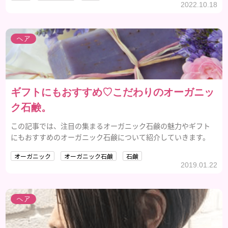
2022.10.18
ヘア
ギフトにもおすすめ♡こだわりのオーガニッ
ク石鹸。
この記事では、注目の集まるオーガニック石鹸の魅力やギフト
にもおすすめのオーガニック石鹸について紹介していきます。
オーガニック
オーガニック石鹸
石鹸
2019.01.22
ヘア