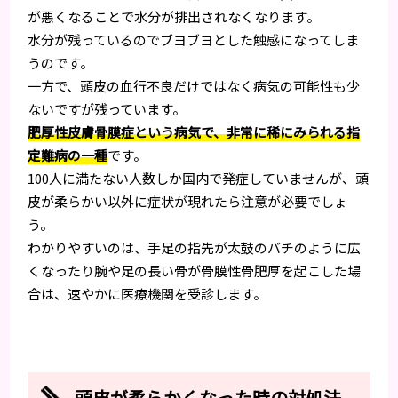
が悪くなることで水分が排出されなくなります。
水分が残っているのでブヨブヨとした触感になってしま
うのです。
一方で、頭皮の血行不良だけではなく病気の可能性も少
ないですが残っています。
肥厚性皮膚骨膜症という病気で、非常に稀にみられる指
定難病の一種
です。
100人に満たない人数しか国内で発症していませんが、頭
皮が柔らかい以外に症状が現れたら注意が必要でしょ
う。
わかりやすいのは、手足の指先が太鼓のバチのように広
くなったり腕や足の長い骨が骨膜性骨肥厚を起こした場
合は、速やかに医療機関を受診します。
頭皮が柔らかくなった時の対処法