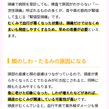
頭痛で病院を受診しても、検査で原因がわからない「一
次性頭痛」呼ばれるものの多くが、首や肩の筋肉が緊張
して生じる「緊張型頭痛」です。
むくみで血行が悪くなった状態は、頭痛だけではなくめ
まいも発症しやすくするため、早めの改善が必要
といえ
ます。
顔のしわ・たるみの原因になる
頭部の皮膚と顔の皮膚はつながっているので、頭皮が柔
らかくなったことでたるみが引き起こされると、同時に
顔もたるみやすくなります。
急に老けた印象になった、しわが増えたなどがあれば、
頭皮のむくみが関連している可能性が高い
です。
頭皮がむくんでいると、血行不良で紫外線ダメージも受