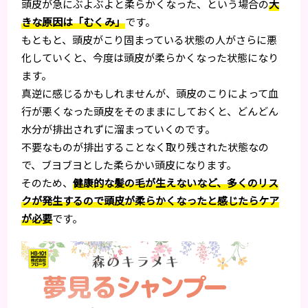
頭皮が急にぶよぶよと柔らかくなった、という場合の
大
きな原因は「むくみ」
です。
もともと、頭皮がこり固まっている状態の人がさらに悪
化していくと、今度は頭皮が柔らかくなった状態になり
ます。
真逆に感じるかもしれませんが、頭皮のこりによって血
行が悪くなった頭皮をそのままにしておくと、どんどん
水分が排出されずに溜まっていくのです。
不要なものが排出することなく取り残された状態なの
で、ブヨブヨとした柔らかい頭皮になります。
そのため、
健康的な髪の毛が生えないなど、多くのリス
クが発生するので頭皮が柔らかくなったと感じたらケア
が必要
です。