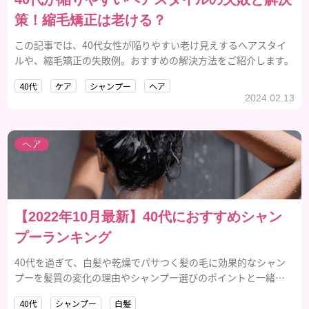
策！縮毛矯正は老ける？
この記事では、40代女性が陥りやすい老け見えするへアスタイ
ルや、縮毛矯正の失敗例。おすすめの解決方法をご紹介します。
40代
ケア
シャンプー
ヘア
2024.02.13
ヘア
【2022年10月最新】40代におすすめシャン
プーランキング
40代を過ぎて、白髪や乾燥でパサつく髪の毛に効果的なシャン
プーを髪質の変化の理由やシャンプー選びのポイントと一緒
に、ご紹介します。
40代
シャンプー
白髪