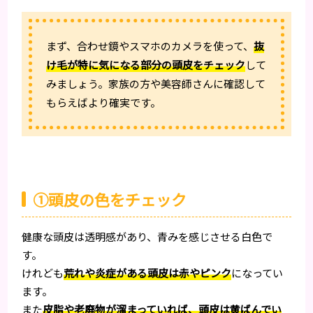
まず、合わせ鏡やスマホのカメラを使って、
抜
け毛が特に気になる部分の頭皮をチェック
して
みましょう。家族の方や美容師さんに確認して
もらえばより確実です。
①頭皮の色をチェック
健康な頭皮は透明感があり、青みを感じさせる白色で
す。
けれども
荒れや炎症がある頭皮は赤やピンク
になってい
ます。
また
皮脂や老廃物が溜まっていれば、頭皮は黄ばんでい