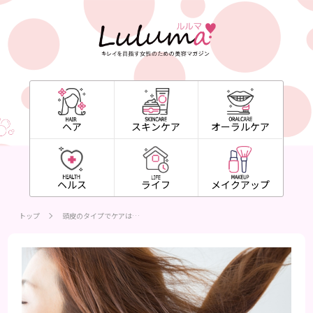
ヘア
スキンケア
オーラルケア
ヘルス
ライフ
メイクアップ
トップ
頭皮のタイプでケアは…