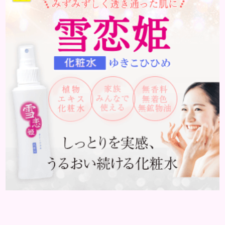
ターンオーバーを正常化し、肌荒れを素早く修復し
ます。特にレバーは吸収率の高いレチノールを含み、
即効性が期待でき...