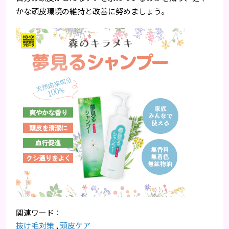
かな頭皮環境の維持と改善に努めましょう。
抜け毛対策
,
頭皮ケア