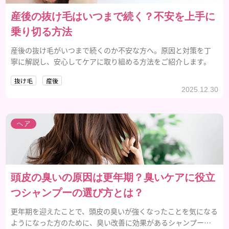
産後の抜け毛はいつまで続く？不安を上手に
乗り切る方法
産後の抜け毛がいつまで続くのか不安な方へ。原因と対策を丁
寧に解説し、安心してケアに取り組める方法をご紹介します。
抜け毛
産後
2025.12.30
ヘア
頭皮の臭いの原因は更年期？臭いケアに役立
つシャンプーの選び方とは？
更年期を迎えたことで、頭皮の臭いが強くなったことを気になる
ようになった方のために、臭い改善に効果があるシャンプーの