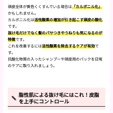
頭皮全体が黄色くくすんでいる場合は
「カルボニル化」
かもしれません。
カルボニル化は
活性酸素の増加が引き起こす頭皮の酸化
です。
抜け毛だけでなく髪のパサつきやうねりも気になるのが
特徴
です。
これを改善するには
活性酸素を除去するケアが有効
で
す。
抗酸化物質の入ったシャンプーや頭皮用のパックを日常
のケアに取り入れましょう。
脂性肌による抜け毛にはこれ！皮脂
を上手にコントロール