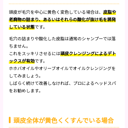
頭皮が毛穴を中心に黄色く変色している場合は、
皮脂や
老廃物の詰まり、あるいはそれらの酸化が抜け毛を誘発
している状態
です。
毛穴の詰まりや酸化した皮脂は通常のシャンプーでは落
ちません。
これをスッキリさせるには
頭皮クレンジングによるデト
ックスが有効
です。
ホホバオイルやオリーブオイルでオイルクレンジングを
してみましょう。
しばらく続けて改善しなければ、プロによるヘッドスパ
をお勧めします。
頭皮全体が黄色くくすんでいる場合