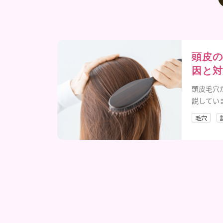
頭皮の
因と対
頭皮毛穴
説してい
毛穴