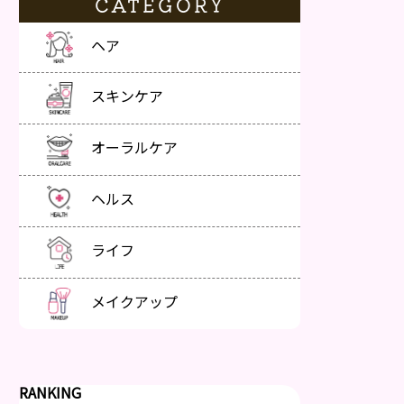
CATEGORY
ヘア
スキンケア
オーラルケア
ヘルス
ライフ
メイクアップ
RANKING