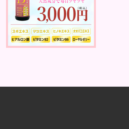
た、乳液との違いが曖昧なものとして
ローションがあり、ローションにも油
分が豊富に含まれて...