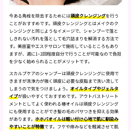
今ある角栓を除去するためには
頭皮クレンジング
を行う
ことがおすすめです。頭皮クレンジングとはメイクのク
レンジングと同じようなイメージで、シャンプーで落と
しきれない汚れを落として毛穴詰まりを解消する方法で
す。美容室やエステサロンで施術しているところもあり
ますが、週に1~2回程度自分で行うことが可能なので負担
を少なく始められることがメリットです。
スカルプケアのシャンプーは頭皮クレンジングに使用で
きますが洗浄力が強く頭皮に必要な皮脂まで洗い流して
しまうので気をつけましょう。
オイルタイプやジェルタ
イプ
が扱いやすくておすすめです。アウトバストリート
メントとしてよく使われる椿オイルは頭皮クレンジング
にも使用することができ髪の毛のパサつきを抑える効果
があります。
ホホバオイルは軽い付け心地で肌に馴染み
やすいことが特徴
です。フケや痒みなどを軽減させて肌