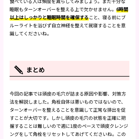
食べている人は頻度を減らしてみましょう。また十分な
睡眠もターンオーバーを整える上で欠かせません。
6時間
以上はしっかりと睡眠時間を確保する
こと、寝る前にブ
ルーライトを浴びず自立神経を整えて就寝することを意
識してくださいね。
まとめ
今回の記事では頭皮の毛穴が詰まる原因や影響、対策方
法を解説しました。角栓自体は悪いものではないので、
ターンオーバーを整えることを意識して正常な排出を促
すことが大切です。しかし頭皮の毛穴の状態を正確に把
握することは難しいので週に1度のペースで頭皮クレンジ
ングをして角栓をリセットしてあげてくださいね。この