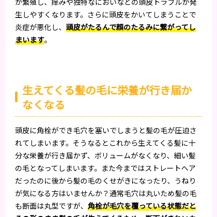
が繁殖し、痒みや独特なにおいなどの頭皮トラブルが発
生しやすくなります。さらに頭皮をかいてしまうことで
炎症が悪化し、
頭皮がたるんで顔のたるみに繋がってし
まいます
。
生えてくる髪の毛に栄養が行き届か
なくなる
頭皮に角栓ができ毛穴を塞いでしまうと髪の毛が圧迫さ
れてしまいます。そうなるとこれから生えてくる髪に十
分な栄養が行き届かず、ボリュームがなくなり、細い髪
の毛となってしまいます。また今まではストレートヘア
だったのに後から髪の毛のくせがきになったり、うねり
が気になる方はいませんか？通常毛穴は丸いため髪の毛
も断面は丸型ですが、
角栓が毛穴を覆っている状態だと