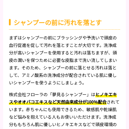
シャンプーの前に汚れを落とす
まずはシャンプーの前にブラッシングや予洗いで頭皮の
血行促進を促して汚れを落とすことが大切です。洗浄成
分が高いシャンプーを使用すると汚れは落ちますが、頭
皮の潤いを保つために必要な皮脂まで洗い流してしまい
ます。そのため、シャンプーの前に落とせる汚れは落と
して、アミノ酸系の洗浄成分が配合されている肌に優し
いシャンプーを使うようにしましょう。
株式会社フローラの「夢見るシャンプー」は
ヒノキエキ
スやオオバコエキスなど天然由来成分が100％配合
されて
います。赤ちゃんにも使用できるため、敏感肌や乾燥肌
など悩みを抱えている人もお使いいただけます。洗浄成
分ももちろん肌に優しいヒノキエキスなどで頭皮環境の