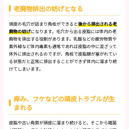
老廃物排出の妨げとなる
頭皮の毛穴が詰まり角栓ができると
後から排出される老
廃物の妨げ
になります。毛穴から出る皮脂には体内の老
廃物を排出する役割があります。乳酸などの疲労物質や
紫外線など体内毒素も通常であれば皮脂の中に混ざって
体外に排出されるのですが、角栓で皮脂腺が塞がれてい
る状態だと正常に排出することができず体内に溜まり続
けてしまいます。
痒み、フケなどの頭皮トラブルが生
まれる
皮脂や古い角質が頭皮に溜まり続けると、そこから雑菌