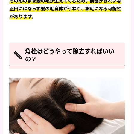
その形のまま髪の毛が生えてくるため、断面がきれいな
正円にはならず髪の毛自体がうねり、癖毛になる可能性
があります
。
角栓はどうやって除去すればいい
の？