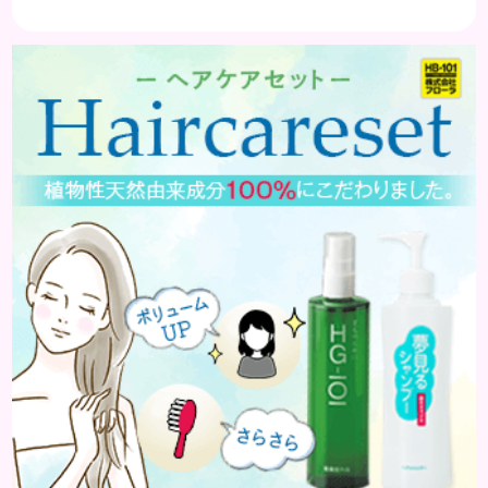
分けて３つです。 ①アイメイクにメリハリがなくぼ
やけて見える ②アイシャドウやアイラインで濃くな
りがち ③ファンデーションの粗が目立ち、老けて見
える ①アイメイクにメリハリがなくぼやけて見える
いつものメイクにただマスカラを除いただけでは、
メリハリがなく腑抜けた印象になり、目元が引き締ま
らず、ぼやけて見...