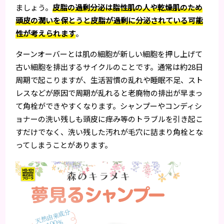
ましょう。
皮脂の過剰分泌は脂性肌の人や乾燥肌のため
頭皮の潤いを保とうと皮脂が過剰に分泌されている可能
性が考えられます
。
ターンオーバーとは肌の細胞が新しい細胞を押し上げて
古い細胞を排出するサイクルのことです。通常は約28日
周期で起こりますが、生活習慣の乱れや睡眠不足、スト
レスなどが原因で周期が乱れると老廃物の排出が早まっ
て角栓ができやすくなります。シャンプーやコンディシ
ョナーの洗い残しも頭皮に痒み等のトラブルを引き起こ
すだけでなく、洗い残した汚れが毛穴に詰まり角栓とな
ってしまうことがあります。