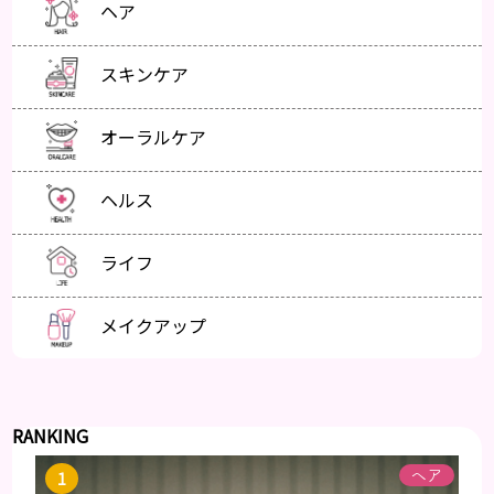
ヘア
スキンケア
オーラルケア
ヘルス
ライフ
メイクアップ
RANKING
ヘア