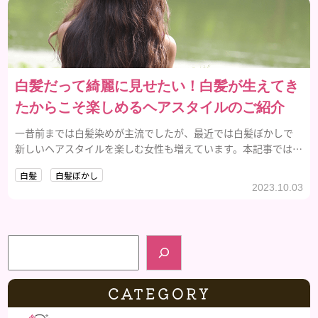
白髪だって綺麗に見せたい！白髪が生えてき
たからこそ楽しめるヘアスタイルのご紹介
一昔前までは白髪染めが主流でしたが、最近では白髪ぼかしで
新しいヘアスタイルを楽しむ女性も増えています。本記事では、
白髪ぼかしやおすすめカラーについてご紹介します。
白髪
白髪ぼかし
2023.10.03
検索
CATEGORY