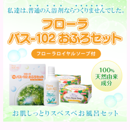
はどんな病気なのか、よりも、どんな種類のできも
のやしこりがあるのかを解説いきましょう。 水疱 ご
存知の方もいらっしゃるかと思いますが、すいほ
う、と読みます。これは表皮や表皮下にできるもので
す。表皮は0.2mmほ...