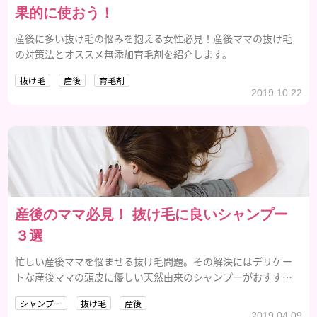
果的に使おう！
産後に多い抜け毛の悩みを抱える女性必見！産後ママの抜け毛
の対策法とオススメ無添加育毛剤を紹介します。
抜け毛
産後
育毛剤
2019.10.22
産後のママ必見！ 抜け毛に良いシャンプー
３選
忙しい産後ママを悩ませる抜け毛問題。その解決にはデリケー
トな産後ママの頭皮に優しい天然由来のシャンプーがおすすめ
です。
シャンプー
抜け毛
産後
2019.04.09