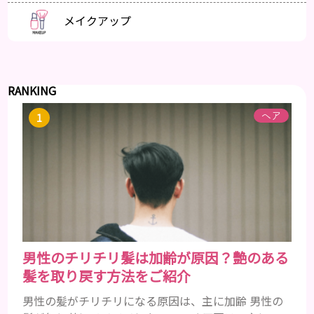
メイクアップ
RANKING
ヘア
男性のチリチリ髪は加齢が原因？艶のある
髪を取り戻す方法をご紹介
男性の髪がチリチリになる原因は、主に加齢 男性の