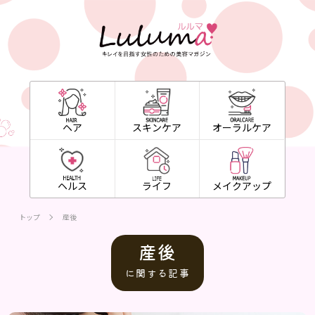
ヘア
スキンケア
オーラルケア
ヘルス
ライフ
メイクアップ
トップ
産後
産後
に関する記事