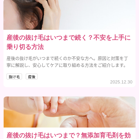
産後の抜け毛はいつまで続く？不安を上手に
乗り切る方法
産後の抜け毛がいつまで続くのか不安な方へ。原因と対策を丁
寧に解説し、安心してケアに取り組める方法をご紹介します。
抜け毛
産後
2025.12.30
産後の抜け毛はいつまで？無添加育毛剤を効