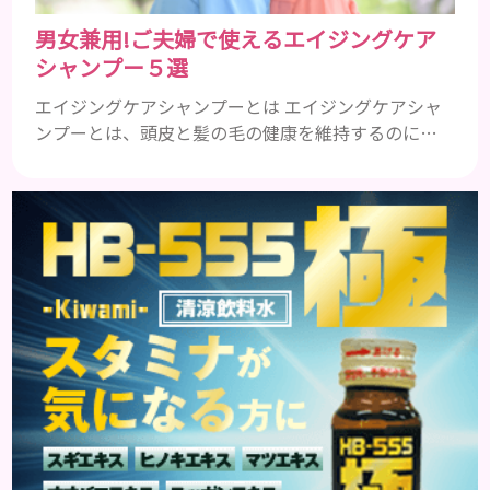
男女兼用!ご夫婦で使えるエイジングケア
シャンプー５選
エイジングケアシャンプーとは エイジングケアシャ
ンプーとは、頭皮と髪の毛の健康を維持するのに必
要な栄養成分を配合したエイジングケア効果の高い
シャンプーのことです。 加齢とともに気になるの
は、髪のボリュームやハリやコシ、ツヤなどがなく
なってくることや、抜け毛や薄毛、白髪など様々で
す。 自分の改善したい症状に効果的なエイジングケ
アシャンプーを使うことが大事です。 一般的に頭皮
環境をよくするには、アミノ...