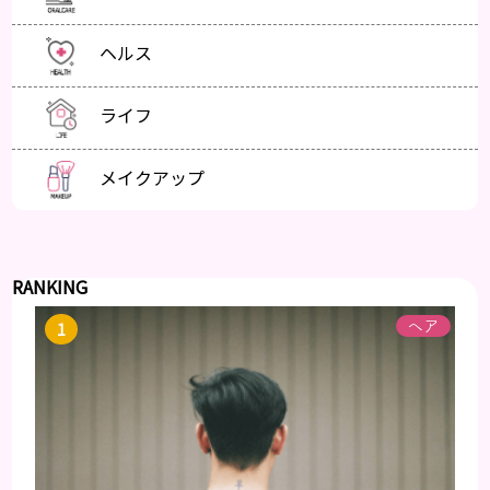
ヘルス
ライフ
メイクアップ
RANKING
ヘア