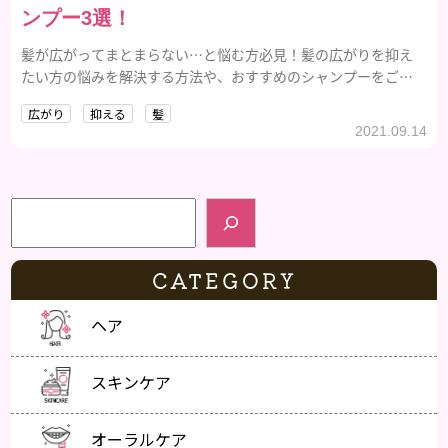
ンプー3選！
髪が広がってまとまらない…と悩む方必見！髪の広がりを抑え
たい方の悩みを解決する方法や、おすすめのシャンプーをご紹
介していきます！
広がり
抑える
髪
2021.09.14
検索
CATEGORY
ヘア
スキンケア
オーラルケア