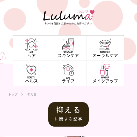
ヘア
スキンケア
オーラルケア
ヘルス
ライフ
メイクアップ
トップ
抑える
抑える
に関する記事