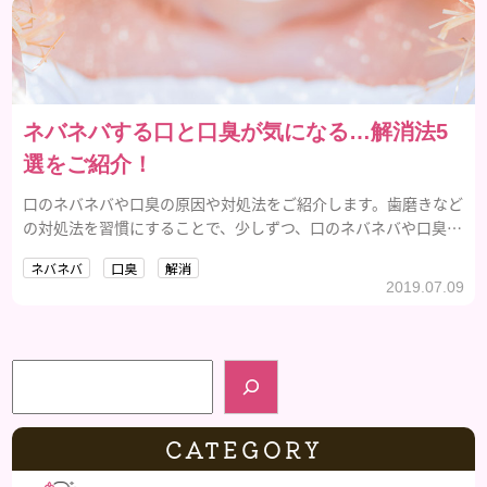
ネバネバする口と口臭が気になる…解消法5
選をご紹介！
口のネバネバや口臭の原因や対処法をご紹介します。歯磨きなど
の対処法を習慣にすることで、少しずつ、口のネバネバや口臭を
解消していけます。
ネバネバ
口臭
解消
2019.07.09
検索
CATEGORY