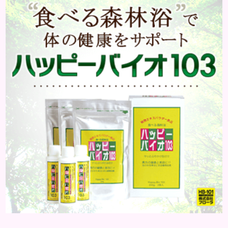
はどんな病気なのか、よりも、どんな種類のできも
のやしこりがあるのかを解説いきましょう。 水疱 ご
存知の方もいらっしゃるかと思いますが、すいほ
う、と読みます。これは表皮や表皮下にできるもので
す。表皮は0.2mmほ...