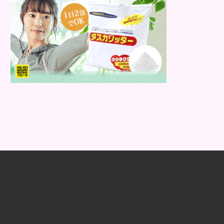
ーブ系の植物成分は、敏感肌に刺激を
与えることもあります。大切なのは、
イメージではなく“成分”で...