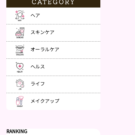
CATEGORY
ヘア
スキンケア
オーラルケア
ヘルス
ライフ
メイクアップ
RANKING