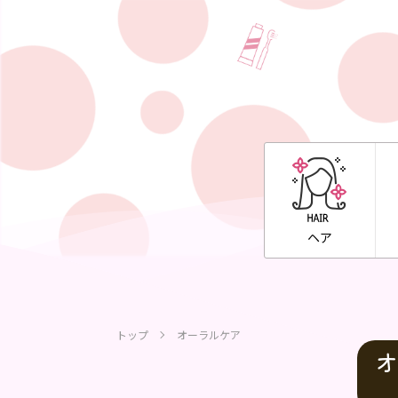
ヘア
トップ
オーラルケア