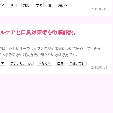
ケア
原因
対処
方法
歯
黄ばみ
2019.06.18
ルケアと口臭対策術を徹底解説。
では、正しいオーラルケアと口臭対策術について紹介していきま
でお悩みの方や対策方法が知りたい方は必見です。
ケア
デンタルフロス
ハミガキ
口臭
歯間ブラシ
2019.01.24