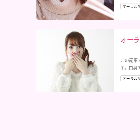
オーラル
オーラ
この記事
す。口臭
オーラル