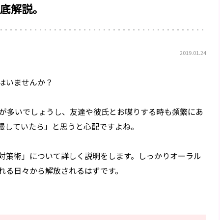
底解説。
2019.01.24
はいませんか？
会が多いでしょうし、友達や彼氏とお喋りする時も頻繁にあ
慢していたら」と思うと心配ですよね。
対策術」について詳しく説明をします。しっかりオーラル
れる日々から解放されるはずです。