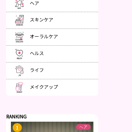
ヘア
スキンケア
オーラルケア
ヘルス
ライフ
メイクアップ
RANKING
ヘア