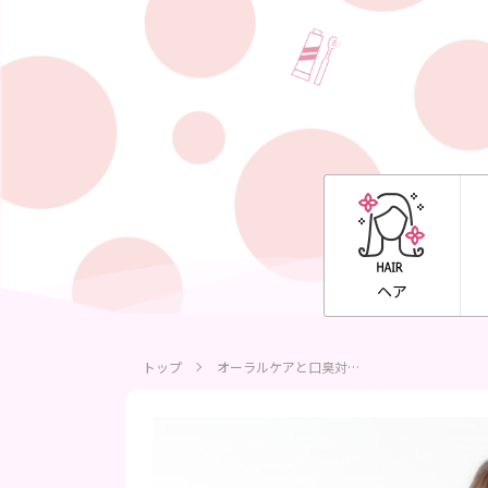
ヘア
トップ
オーラルケアと口臭対…