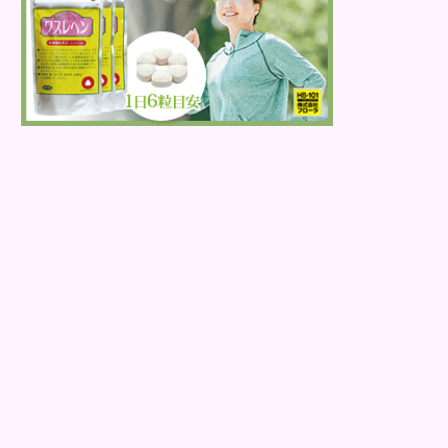
しょう。 エイジングケア製...