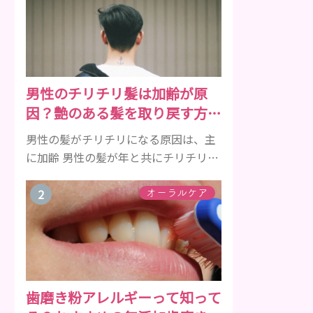
男性のチリチリ髪は加齢が原
因？艶のある髪を取り戻す方法
をご紹介
男性の髪がチリチリになる原因は、主
に加齢 男性の髪が年と共にチリチリに
なっていく原因は、主に加齢です。 若
い頃はしっかりとボリュームがあり、
オーラルケア
髪にツヤがあった男性も、いつのまに
か髪がチリチリでペタンとするように
なったと感じる人もいるでしょう。特
に大人の男性としての魅力が出てくる
40代以降の男性に悩んでいる人が多い
歯磨き粉アレルギーって知って
傾向があります。 髪が生え変わるサイ