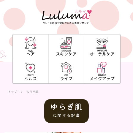
ヘア
スキンケア
オーラルケア
ヘルス
ライフ
メイクアップ
トップ
ゆらぎ肌
ゆらぎ肌
に関する記事