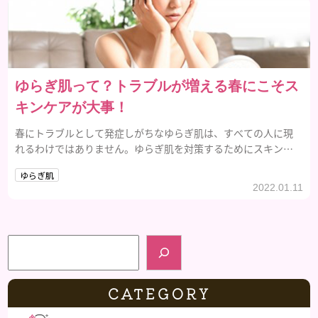
ゆらぎ肌って？トラブルが増える春にこそス
キンケアが大事！
春にトラブルとして発症しがちなゆらぎ肌は、すべての人に現
れるわけではありません。ゆらぎ肌を対策するためにスキンケ
アやメイクを意識することで予防できます。
ゆらぎ肌
2022.01.11
検索
CATEGORY