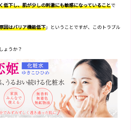
く低下し、肌が少しの刺激にも敏感になっていること
で
原因はバリア機能低下
」ということですが、このトラブル
しょうか？