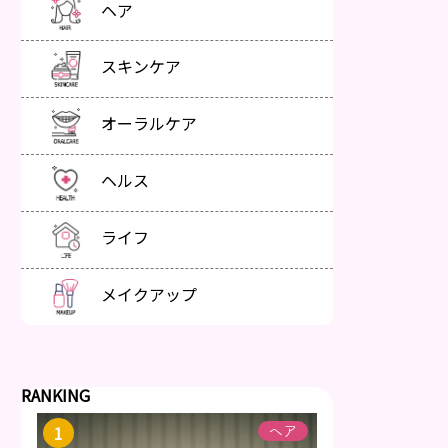
ヘア
スキンケア
オーラルケア
ヘルス
ライフ
メイクアップ
RANKING
ヘア