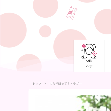
ヘア
トップ
ゆらぎ肌って？トラブ…