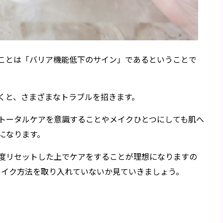
ことは「バリア機能低下のサイン」であるということで
くと、さまざまなトラブルを招きます。
トータルケアを意識することやメイクひとつにしても肌へ
になります。
度リセットした上でケアをすることが理想になりますの
メイク方法を取り入れていないか見ていきましょう。