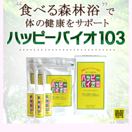
ームが少ない、膨らみすぎ ●乾燥やダメージがケア
できていない などがあげられます。 実は、これらの
よくある失敗の原因は、エイジング毛にあるかもし
れません。 エイジング毛とは、その名の通り、エイ
ジング（＝老...