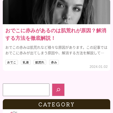
おでこに赤みがあるのは肌荒れが原因？解消
する方法を徹底解説！
おでこの赤みは肌荒れなど様々な原因があります。この記事では
おでこに赤みが出てしまう原因や、解消する方法を解説してい
きます。
おでこ
乳液
肌荒れ
赤み
2024.01.02
検索
CATEGORY