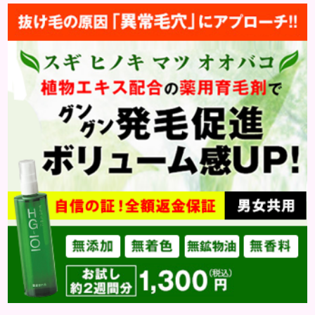
かかり、髪が弱くなってしまいます。 特にきつく結
びすぎたり、細いゴムを使ったりすると、ダメージが
大きくなります。 ヘアゴムのダメージは、目に見え
ないところで少しずつ進行します。 気づいたときに
は、切れ毛が増...