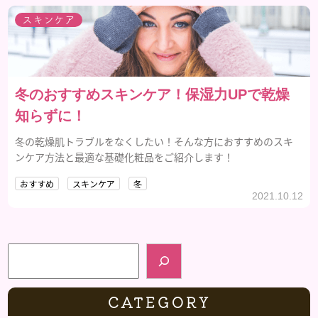
スキンケア
冬のおすすめスキンケア！保湿力UPで乾燥
知らずに！
冬の乾燥肌トラブルをなくしたい！そんな方におすすめのスキ
ンケア方法と最適な基礎化粧品をご紹介します！
おすすめ
スキンケア
冬
2021.10.12
検索
CATEGORY