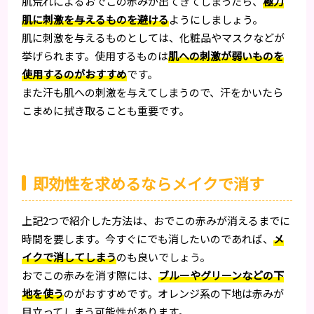
肌荒れによるおでこの赤みが出てきてしまったら、
極力
肌に刺激を与えるものを避ける
ようにしましょう。
肌に刺激を与えるものとしては、化粧品やマスクなどが
挙げられます。使用するものは
肌への刺激が弱いものを
使用するのがおすすめ
です。
また汗も肌への刺激を与えてしまうので、汗をかいたら
こまめに拭き取ることも重要です。
即効性を求めるならメイクで消す
上記2つで紹介した方法は、おでこの赤みが消えるまでに
時間を要します。今すぐにでも消したいのであれば、
メ
イクで消してしまう
のも良いでしょう。
おでこの赤みを消す際には、
ブルーやグリーンなどの下
地を使う
のがおすすめです。オレンジ系の下地は赤みが
目立ってしまう可能性があります。