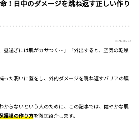
命！日中のダメージを跳ね返す正しい作り
2026.06.23
、昼過ぎには肌がカサつく…」「外出すると、空気の乾燥
補った潤いに蓋をし、外的ダメージを跳ね返すバリアの膜
わからないという人のために、この記事では、健やかな肌
保護膜の作り方
を徹底紹介します。