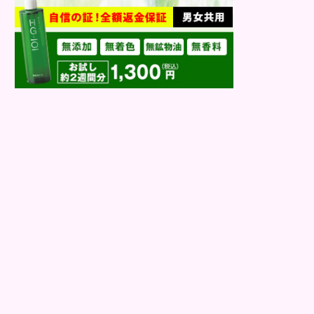
きには、切れ毛が増...