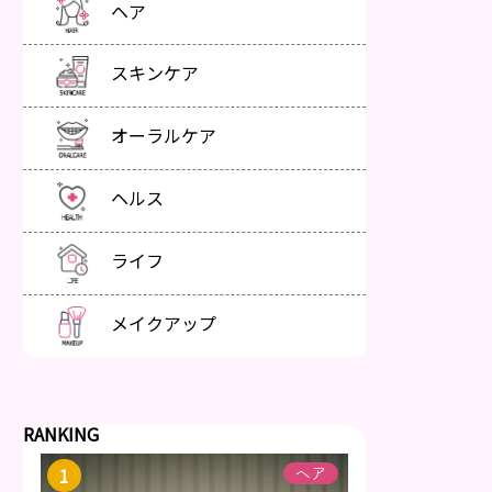
ヘア
スキンケア
オーラルケア
ヘルス
ライフ
メイクアップ
RANKING
ヘア