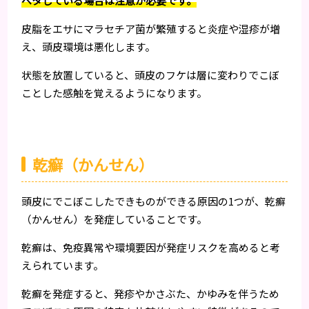
ベタしている場合は注意が必要です。
皮脂をエサにマラセチア菌が繁殖すると炎症や湿疹が増
え、頭皮環境は悪化します。
状態を放置していると、頭皮のフケは層に変わりでこぼ
ことした感触を覚えるようになります。
乾癬（かんせん）
頭皮にでこぼこしたできものができる原因の1つが、乾癬
（かんせん）を発症していることです。
乾癬は、免疫異常や環境要因が発症リスクを高めると考
えられています。
乾癬を発症すると、発疹やかさぶた、かゆみを伴うため