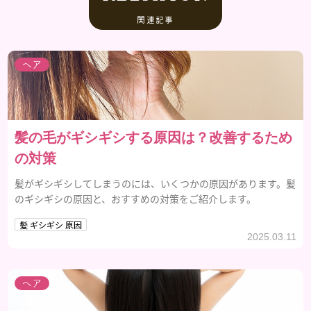
関連記事
ヘア
髪の毛がギシギシする原因は？改善するため
の対策
髪がギシギシしてしまうのには、いくつかの原因があります。髪
のギシギシの原因と、おすすめの対策をご紹介します。
髪 ギシギシ 原因
2025.03.11
ヘア