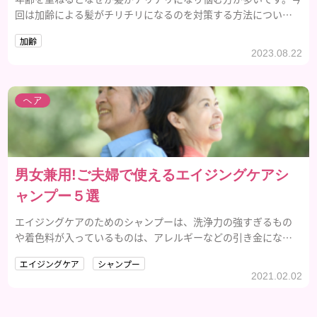
回は加齢による髪がチリチリになるのを対策する方法について
ご紹介します。
加齢
2023.08.22
ヘア
男女兼用!ご夫婦で使えるエイジングケアシ
ャンプー５選
エイジングケアのためのシャンプーは、洗浄力の強すぎるもの
や着色料が入っているものは、アレルギーなどの引き金になっ
てしまうこともあります。低刺激でも洗浄力がある、エイジング
エイジングケア
シャンプー
ケアシャンプーを選びましょう。
2021.02.02