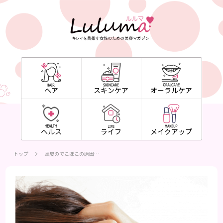
ヘア
スキンケア
オーラルケア
ヘルス
ライフ
メイクアップ
トップ
頭皮のでこぼこの原因…