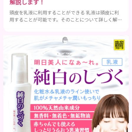
解説します！
頭皮を乳液に利用することができる 乳液は頭皮に利
用することが可能です。そのことについて詳しく解説
しましょう。 乳液とは水分と油分がバランスよく含
まれた化粧品 乳液とは水分と油分がバランスよく配
合されている化粧品のことです。 化粧水はその成分
のほとんどが水分ですが、乳液には油分が含まれて
いる点が違いといえます。 また、乳液との違いが曖
昧なものとしてローションがあり、ローションにも油
分が豊富に含まれて...