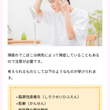
頭皮のでこぼこは病気によって発症していることもある
ので注意が必要です。
考えられるものとして以下のようなものが挙げられま
す。
• 脂漏性皮膚炎（しろうせいひふえん）
• 乾癬（かんせん）
• 脂肪腫や悪性腫瘍