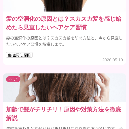
髪の空洞化の原因とは？スカスカ髪を感じ始
めたら見直したいヘアケア習慣
髪の空洞化の原因とは？スカスカ髪を防ぐ方法と、今から見直し
たいヘアケア習慣を解説します。
髪 空洞化 原因
2026.05.19
ヘア
加齢で髪がチリチリ！原因や対策方法を徹底
解説
年齢を重ねるとなぜか髪がチリチリになり悩む方が多いです。今