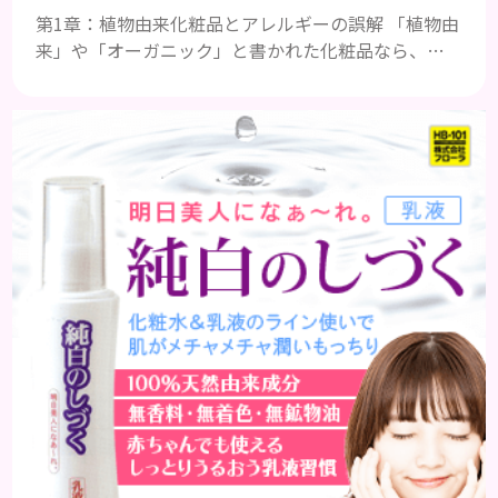
第1章：植物由来化粧品とアレルギーの誤解 「植物由
来」や「オーガニック」と書かれた化粧品なら、敏
感肌でも安心—そう思っていたのに、赤みやかゆみな
どの肌トラブルが起きた経験はありませんか？実
は、天然成分にもアレルゲンとなる物質は数多く含
まれており、植物由来だからといって安全とは限らな
いのです。とくに精油やハーブ系の植物成分は、敏感
肌に刺激を与えることもあります。大切なのは、イメ
ージではなく“成分”で...