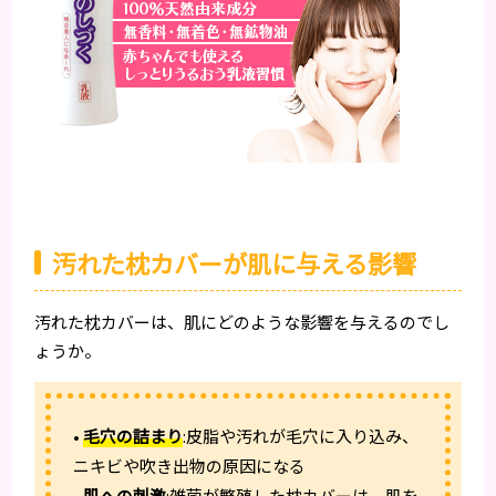
汚れた枕カバーが肌に与える影響
汚れた枕カバーは、肌にどのような影響を与えるのでし
ょうか。
•
毛穴の詰まり
:皮脂や汚れが毛穴に入り込み、
ニキビや吹き出物の原因になる
•
肌への刺激
:雑菌が繁殖した枕カバーは、肌を