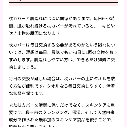
枕カバーと肌荒れには深い関係があります。毎日6〜8時
間、肌が触れ続ける枕カバーが汚れていると、ニキビや
吹き出物の原因になります。
枕カバーは毎日交換する必要があるのかという疑問につ
いては、理想は毎日、最低でも2〜3日に1回の交換をおす
すめします。肌荒れしやすい方は、できるだけ頻繁に交
換しましょう。
毎日の交換が難しい場合は、枕カバーの上にタオルを敷
く方法が便利です。タオルなら毎日交換しやすく、清潔
な状態を保てます。
また枕カバーを清潔に保つだけでなく、スキンケアも重
要です。寝る前のクレンジング、保湿、そして天然由来
成分で作られた無添加のスキンケア製品を使うことで、
肌荒れから肌を守れます。