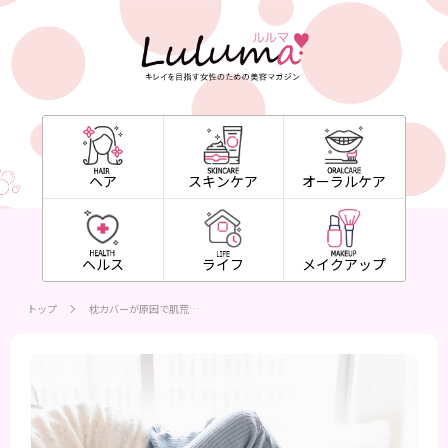
ヘア
スキンケア
オーラルケア
ヘルス
ライフ
メイクアップ
トップ
枕カバーが原因で肌荒…