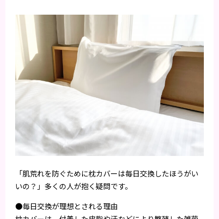
「肌荒れを防ぐために枕カバーは毎日交換したほうがい
いの？」多くの人が抱く疑問です。
●毎日交換が理想とされる理由
枕カバーは、付着した皮脂や汗などにより繁殖した雑菌