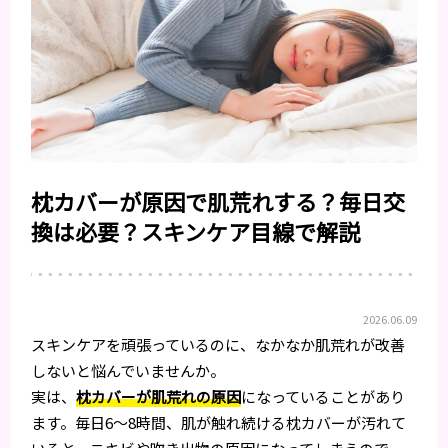
枕カバーが原因で肌荒れする？毎日交
換は必要？スキンケア目線で解説
2026.06.09
スキンケアを頑張っているのに、なかなか肌荒れが改善
しないと悩んでいませんか。
実は、
枕カバーが肌荒れの原因
になっていることがあり
ます。毎日6〜8時間、肌が触れ続ける枕カバーが汚れて