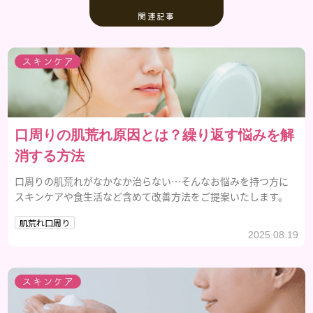
関連記事
スキンケア
口周りの肌荒れ原因とは？繰り返す悩みを解
消する方法
口周りの肌荒れがなかなか治らない…そんなお悩みを持つ方に
スキンケアや食生活など含めて改善方法をご提案いたします。
肌荒れ口周り
2025.08.19
スキンケア