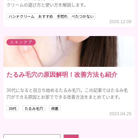
クリームの選び方と使い方を解説します。
ハンドクリーム おすすめ 手荒れ べたつかない
2025.12.09
スキンケア
たるみ毛穴の原因解明！改善方法も紹介
30代になると目立ち始めるたるみ毛穴。この記事ではたるみ毛
穴ができる原因とお家でできる改善方法をまとめています。
30代
たるみ毛穴
改善
2023.04.25
検索