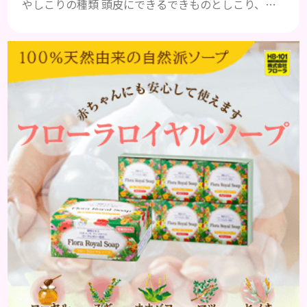
やしこりの種類 頭皮にできるできものとしこり、と
いっても決して一種類ではありません。人によって
も違いますし、症状や種類によっても違います。まず
はどんな病気なのか、よりも、どんな種類のできも
のやしこりがあるのかを解説いきましょう。 水疱 ご
存知の方もいらっしゃるかと思いますが、すいほ
う、と読みます。これは表皮や表皮下にできるもので
す。表皮は0.2mmほ...