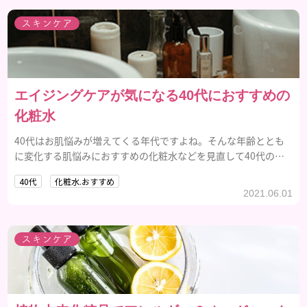
スキンケア
エイジングケアが気になる40代におすすめの
化粧水
40代はお肌悩みが増えてくる年代ですよね。そんな年齢ととも
に変化する肌悩みにおすすめの化粧水などを見直して40代の年
齢肌に合った化粧水を見つけましょう。
40代
化粧水.おすすめ
2021.06.01
スキンケア