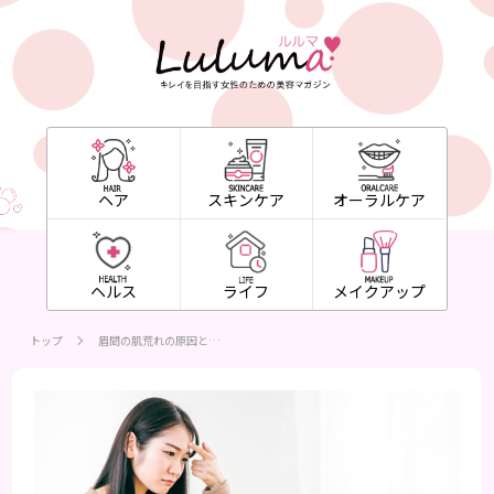
ヘア
スキンケア
オーラルケア
ヘルス
ライフ
メイクアップ
トップ
眉間の肌荒れの原因と…