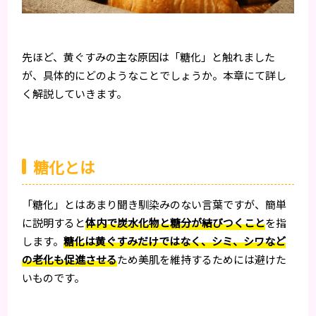
先ほど、黄ぐすみの主な原因は「糖化」と触れました
が、具体的にどのようなことでしょうか。本章にて詳し
く解説していきます。
糖化とは
「糖化」とはあまり聞き馴染みのない言葉ですが、簡単
に説明すると
体内で炭水化物と糖分が結びつくこと
を指
します。
糖化は黄ぐすみだけではなく、シミ、シワなど
の老化も促進させる
ため美肌を維持するためには避けた
いものです。