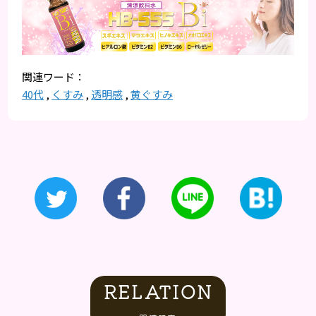
40代
,
くすみ
,
透明感
,
黄ぐすみ
RELATION