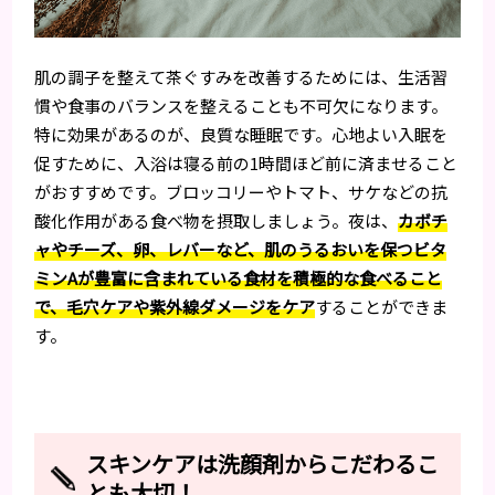
肌の調子を整えて茶ぐすみを改善するためには、生活習
慣や食事のバランスを整えることも不可欠になります。
特に効果があるのが、良質な睡眠です。心地よい入眠を
促すために、入浴は寝る前の1時間ほど前に済ませること
がおすすめです。ブロッコリーやトマト、サケなどの抗
酸化作用がある食べ物を摂取しましょう。夜は、
カボチ
ャやチーズ、卵、レバーなど、肌のうるおいを保つビタ
ミンAが豊富に含まれている食材を積極的な食べること
で、毛穴ケアや紫外線ダメージをケア
することができま
す。
スキンケアは洗顔剤からこだわるこ
とも大切！