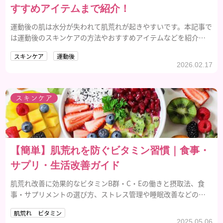
すすめアイテムまで紹介！
運動後の肌は水分が失われて肌荒れが起きやすいです。本記事で
は運動後のスキンケアの方法やおすすめアイテムなどを紹介し
ます。
スキンケア
運動後
2026.02.17
スキンケア
【簡単】肌荒れを防ぐビタミン習慣｜食事・
サプリ・生活改善ガイド
肌荒れ改善に効果的なビタミンB群・C・Eの働きと摂取法、食
事・サプリメントの選び方、ストレス管理や睡眠改善などの生
活習慣を解説。
肌荒れ ビタミン
2025.05.06