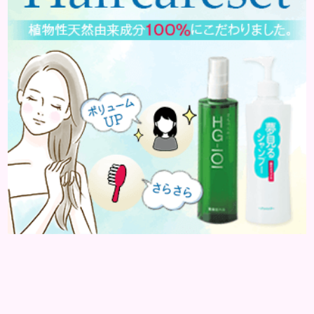
す。表皮は0.2mmほ...