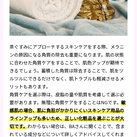
茶ぐすみにアプローチするスキンケアをする際、メラニ
ンの原因になる角質の除去も重要になります。肌の状態
に合わせた角質ケアをすることで、肌色アップが期待で
きるでしょう。蓄積した角質は除去することで、肌をツ
ルツルにできるだけでなく、肌トラブルも軽減させるメ
リットもあります。
角質ケアを選ぶ際は、皮脂の量や肌質を考慮して選ぶ必
要があります。無理に角質ケアをすることはNGです。
敏
感肌の場合、肌に負担がかかりにくいスキンケア用品の
ラインアップも多いため、正しい化粧品を選ぶことが大
切です。
わからない場合は、BAさんに聞くことで、含ま
れている成分などについて詳しくアドバイスしてくれま