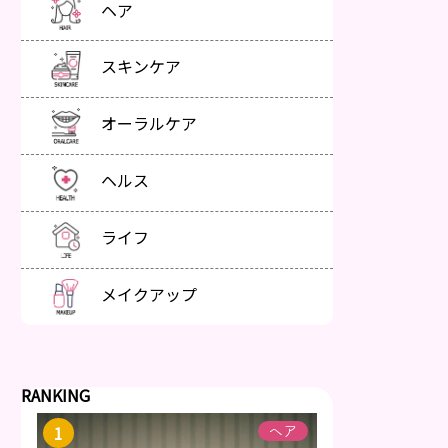
ヘア
スキンケア
オーラルケア
ヘルス
ライフ
メイクアップ
RANKING
ヘア