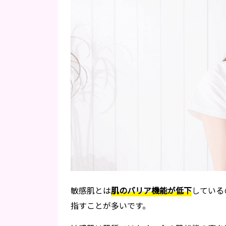
敏感肌とは
肌のバリア機能が低下
している
指すことが多いです。