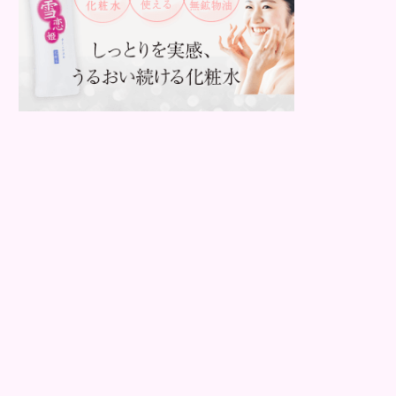
即効性が期待でき...