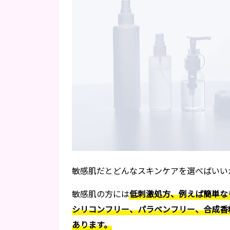
敏感肌だとどんなスキンケアを選べばいい
敏感肌の方には
低刺激処方、例えば簡単な
シリコンフリー、パラベンフリー、合成香
あります。