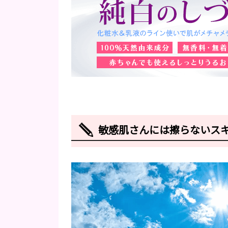
敏感肌さんには擦らないス