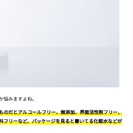
か悩みますよね。
ものだとアルコールフリー、無添加、界面活性剤フリー、
料フリーなど、パッケージを見ると書いてる化粧水などが