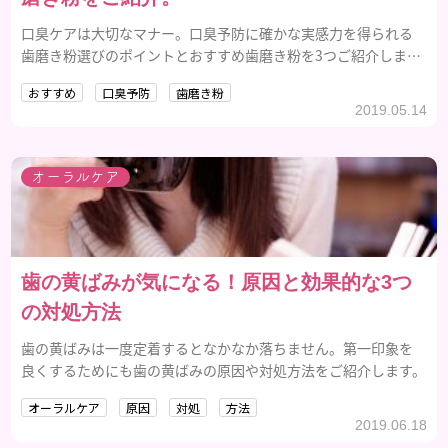
口臭ケアは大切なマナー。口臭予防に確かな実感力を得られる
歯磨き粉選びのポイントとおすすめ歯磨き粉を3つご紹介しま
す。
おすすめ
口臭予防
歯磨き粉
2019.05.14
オーラルケア
歯の黄ばみが気になる！原因と効果的な3つ
の対処方法
歯の黄ばみは一度定着するとなかなか落ちません。第一印象を
良くするためにも歯の黄ばみの原因や対処方法をご紹介します。
オーラルケア
原因
対処
方法
2019.06.18