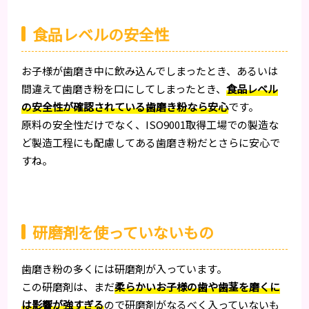
食品レベルの安全性
お子様が歯磨き中に飲み込んでしまったとき、あるいは
間違えて歯磨き粉を口にしてしまったとき、
食品レベル
の安全性が確認されている歯磨き粉なら安心
です。
原料の安全性だけでなく、ISO9001取得工場での製造な
ど製造工程にも配慮してある歯磨き粉だとさらに安心で
すね。
研磨剤を使っていないもの
歯磨き粉の多くには研磨剤が入っています。
この研磨剤は、まだ
柔らかいお子様の歯や歯茎を磨くに
は影響が強すぎる
ので研磨剤がなるべく入っていないも