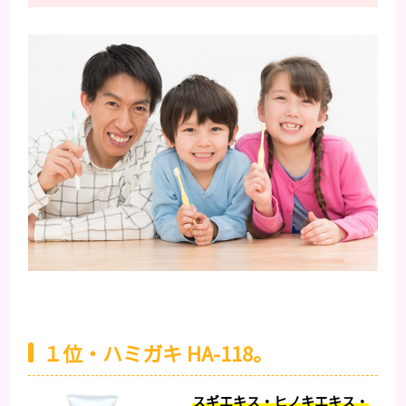
１位・ハミガキ HA-118。
スギエキス・ヒノキエキス・