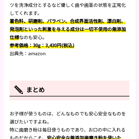
ツを洗浄成分とするなど優しく歯や歯茎の状態を正常化
してくれます。
着色料、研磨剤、パラベン、合成界面活性剤、漂白剤、
発泡剤といった刺激を与える成分は一切不使用の無添加
仕様
なのも安心。
参考価格：30g：3,430円(税込)
出典先：amazon
まとめ
お子様が使うものは、どんなものでも安心安全なものを
選びたいですよね。
特に歯磨き粉は毎日使うものであり、お口の中に入れる
ものだからこそ、
安心安全な無添加歯磨き粉を使いた