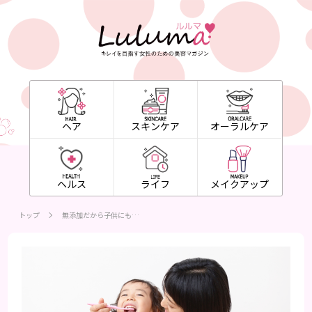
ヘア
スキンケア
オーラルケア
ヘルス
ライフ
メイクアップ
トップ
無添加だから子供にも…