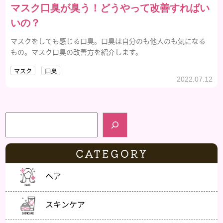
マスク口臭が臭う！どうやって改善すればい
いの？
マスクをしても感じる口臭。口臭は自分のも他人のも気になる
もの。マスク口臭の改善方を紹介します。
マスク
口臭
2022.07.12
検索
CATEGORY
ヘア
スキンケア