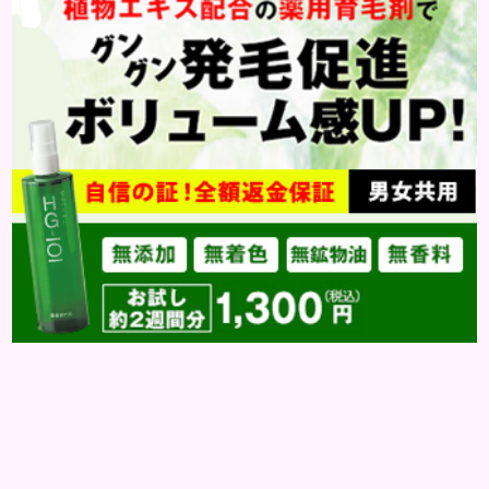
ー皮膚炎の可能...