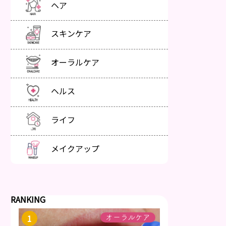
ヘア
スキンケア
オーラルケア
ヘルス
ライフ
メイクアップ
RANKING
オーラルケア