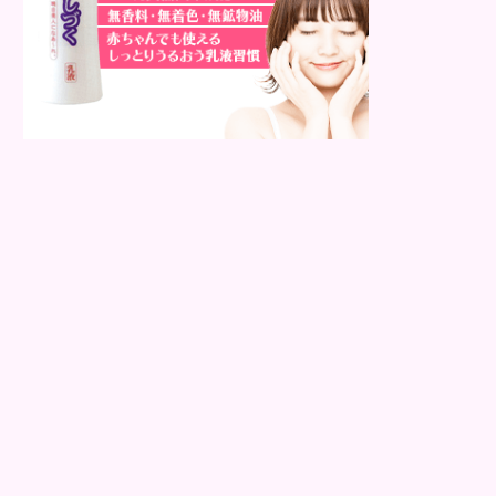
即効性が期待でき...