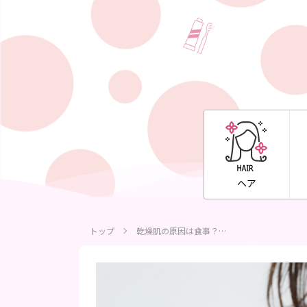
ヘア
トップ
乾燥肌の原因は食事？…