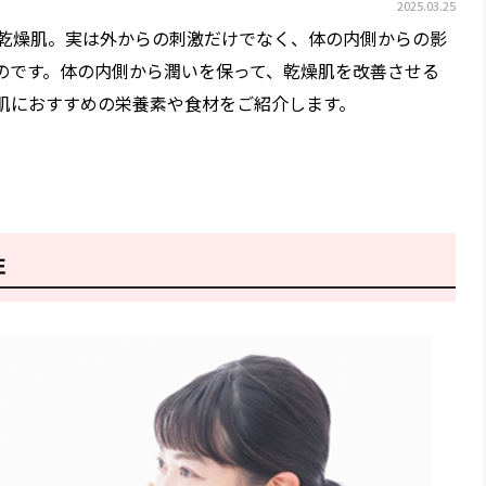
2025.03.25
乾燥肌。実は外からの刺激だけでなく、体の内側からの影
のです。体の内側から潤いを保って、乾燥肌を改善させる
肌におすすめの栄養素や食材をご紹介します。
性