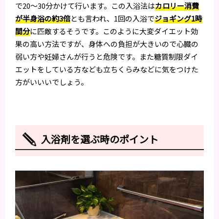
で20〜30分かけて行います。この入浴法は
カロリー消費
が半身浴の約3倍
とも言われ、1回の入浴で
ジョギング1時
間分
に匹敵するそうです。このように大変ダイエット効
果の高い方法ですが、身体への負担が大きいので心臓の
弱い方や妊婦さんが行うと危険です。また糖質制限ダイ
エットをしている方なども立ちくらみなどに気をつけた
方がいいいでしょう。
入浴剤を選ぶ時のポイント