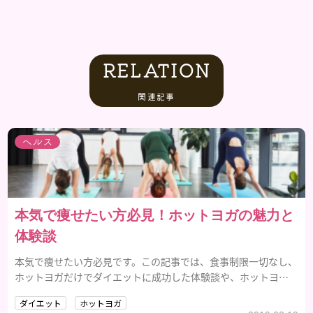
RELATION
関連記事
ヘルス
本気で痩せたい方必見！ホットヨガの魅力と
体験談
本気で痩せたい方必見です。この記事では、食事制限一切なし、
ホットヨガだけでダイエットに成功した体験談や、ホットヨガ
の効果や魅力について紹介していきます。
ダイエット
ホットヨガ