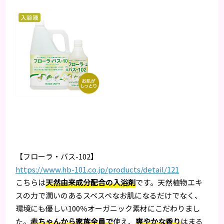
【フローラ・バス-102】
https://www.hb-101.co.jp/products/detail/121
こちらは
天然由来成分配合の入浴剤
です。天然植物エキ
スの力で潤いのあるスベスベなお肌になるだけでなく、
環境にも優しい100％オーガニック素材にこだわりまし
た。
赤ちゃんから家族全員で
使え、
爽やかな香り
はまる