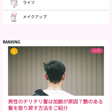
ライフ
メイクアップ
RANKING
ヘア
男性のチリチリ髪は加齢が原因？艶のある
髪を取り戻す方法をご紹介