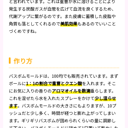
と言われています。これは重曹が水に溶けることにより
発生する炭酸ガスが血管を広げて血流を良くするため、
代謝アップに繋がるのです。また皮膚に蓄積した皮脂や
角質も落としてくれるので
美肌効果
もあるのでいいこと
づくめですね。
作り方
バスボムモールドは、100均でも販売されています。まず
ボールに
1：1の割合で重曹とクエン酸
を入れます。そこ
にお気に入りの香りの
アロマオイルを数滴
垂らします。
これを混ぜたら水を入れたスプレーをかけて
少し湿らせ
ます
。バスボムモールドの大きさにもよりますが、10プ
ッシュだと少し多く、時間が経つと膨れ上がってしまい
ます。ギリギリバスボムが固められくらいの量に調節し
て下さい。バスボムモールドに詰めて1日置いて乾かした