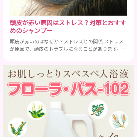
頭皮が赤い原因はストレス？対策とおすす
めのシャンプー
頭皮が赤いのはなぜか？ストレスとの関係 ストレス
が原因で、頭皮のトラブルになることがあります。頭
皮の赤みで悩んでいる人は ぜひ見てくださいね。 ス
トレス ストレスを多く感じると、交感神経が優位に
働きます。そのため、皮脂の分泌量が増えて炎症が起
きやすくなります。さらに、血行不良になり栄養が行
き届きません。ストレス解消は、頭皮の健康に大切
です。 アトピー性皮膚炎 頭皮が赤い状態は、アトピ
ー皮膚炎の可能...