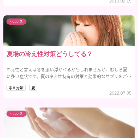
2019.02.19
ヘルス
夏場の冷え性対策どうしてる？
冷え性と言えば冬を思い浮かべるかもしれませんが、むしろ夏
に多い症状です。夏の冷え性特有の対策と効果的なサプリをご紹
介します。
冷え対策
夏
2022.07.05
ヘルス