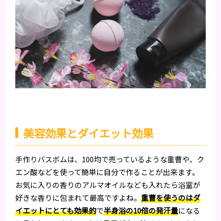
美容効果とダイエット効果
手作りバスボムは、100均で売っているような重曹や、ク
エン酸などを使って簡単に自分で作ることが出来ます。
お気に入りの香りのアルマオイルなども入れたら浴室が
好きな香りに包まれて最高ですよね。
重曹を使うのはダ
イエットにとても効果的
で
半身浴の10倍の発汗量
になる