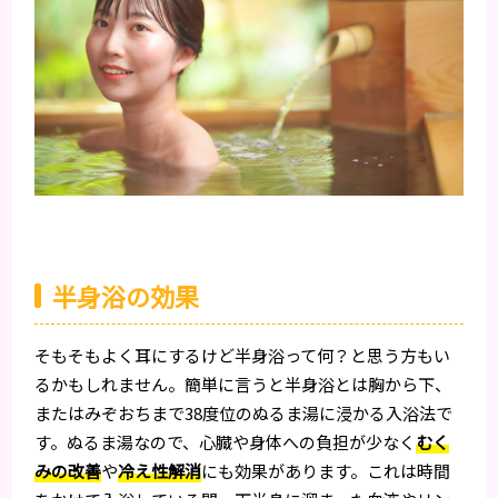
半身浴の効果
そもそもよく耳にするけど半身浴って何？と思う方もい
るかもしれません。簡単に言うと半身浴とは胸から下、
またはみぞおちまで38度位のぬるま湯に浸かる入浴法で
す。ぬるま湯なので、心臓や身体への負担が少なく
むく
みの改善
や
冷え性解消
にも効果があります。これは時間