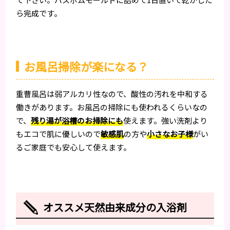
ら完成です。
お風呂掃除が楽になる？
重曹風呂は弱アルカリ性なので、酸性の汚れを中和する
働きがあります。お風呂の掃除にも使われるくらいなの
で、
残り湯が浴槽のお掃除にも
使えます。強い洗剤より
もエコで肌に優しいので
敏感肌
の方や
小さなお子様
がい
るご家庭でも安心して使えます。
オススメ天然由来成分の入浴剤