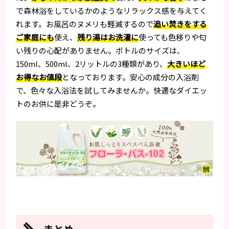
で森林浴をしているかのようなリラックス感を与えてく
れます。お風呂のヌメリも軽減するので
追い焚きをする
ご家庭にも
使え、
残り湯はお洗濯に
使っても色移りや匂
い残りの心配がありません。ボトルのサイズは、
150ml、500ml、2リットルの3種類があり、
大きいほど
お得なお値段
となっております。安心の成分の入浴剤
で、色々な入浴法を試してみませんか。快適なダイエッ
トのお供に是非どうぞ。