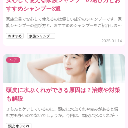
安心して使える家族シャンプーの選び方とお
すすめシャンプー3選
家族全員で安心して使えるのは優しい成分のシャンプーです。家
族シャンプーの選び方と、おすすめのシャンプーをご紹介しま
す。
おすすめ
家族シャンプー
2025.01.14
ヘア
頭皮に水ぶくれができる原因は？治療や対策
も解説
きちんとケアしているのに、頭皮に水ぶくれや赤みがあると悩
む方も多いのでないでしょうか。今回は、頭皮に水ぶくれがで
きる原因を治療・対策法も含めて解説するんので参考にしてみ
頭皮 水ぶくれ
てください。