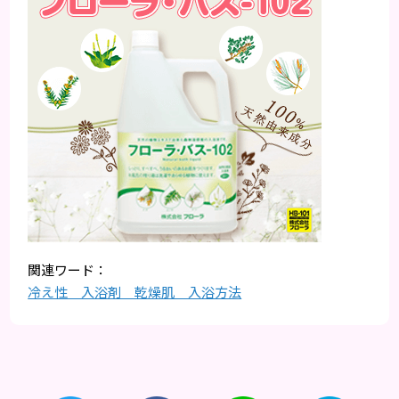
冷え性 入浴剤 乾燥肌 入浴方法