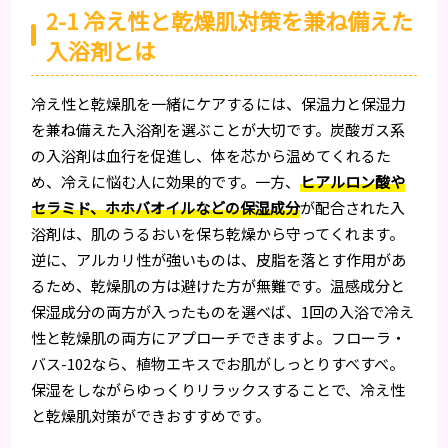
2-1 冷え性と乾燥肌対策を兼ね備えた
入浴剤とは
冷え性と乾燥肌を一緒にケアするには、保温力と保湿力
を兼ね備えた入浴剤を選ぶことが大切です。炭酸ガス系
の入浴剤は血行を促進し、体を芯から温めてくれるた
め、冷えに悩む人に効果的です。一方、
ヒアルロン酸や
セラミド、ホホバオイルなどの保湿成分
が配合された入
浴剤は、肌のうるおいを保ち乾燥から守ってくれます。
逆に、アルカリ性が強いものは、皮脂を落とす作用があ
るため、乾燥肌の方は避けた方が無難です。温感成分と
保湿成分の両方が入ったものを選べば、1回の入浴で冷え
性と乾燥肌の両方にアプローチできますよ。フローラ・
バス-102なら、植物エキスでお肌がしっとりすべすべ。
保湿をしながらゆっくりリラックスすることで、冷え性
と乾燥肌対策ができおすすめです。