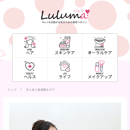
ヘア
スキンケア
オーラルケア
ヘルス
ライフ
メイクアップ
トップ
冷え性と乾燥肌をダブ…