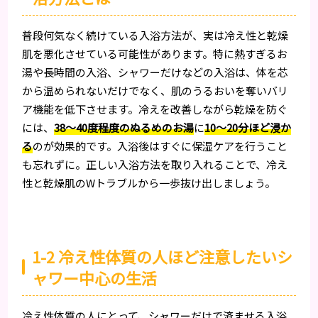
普段何気なく続けている入浴方法が、実は冷え性と乾燥
肌を悪化させている可能性があります。特に熱すぎるお
湯や長時間の入浴、シャワーだけなどの入浴は、体を芯
から温められないだけでなく、肌のうるおいを奪いバリ
ア機能を低下させます。冷えを改善しながら乾燥を防ぐ
には、
38〜40度程度のぬるめのお湯
に
10〜20分ほど浸か
る
のが効果的です。入浴後はすぐに保湿ケアを行うこと
も忘れずに。正しい入浴方法を取り入れることで、冷え
性と乾燥肌のWトラブルから一歩抜け出しましょう。
1-2 冷え性体質の人ほど注意したいシ
ャワー中心の生活
冷え性体質の人にとって、シャワーだけで済ませる入浴