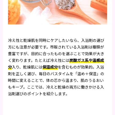
冷え性と乾燥肌を同時にケアしたいなら、入浴剤の選び
方にも注意が必要です。市販されている入浴剤は種類が
豊富ですが、目的に合ったものを選ぶことで効果が大き
く変わります。たとえば冷え性には
炭酸ガス系や温感成
分
入り、乾燥肌には
保湿成分
を含むものが効果的。入浴
剤を正しく選び、毎日のバスタイムを「温め＋保湿」の
時間に変えることで、体の芯から温まり、肌のうるおい
もキープ。ここでは、冷えと乾燥の両方に働きかける入
浴剤選びのポイントを紹介します。