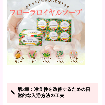
第3章：冷え性を改善するための日
常的な入浴方法の工夫