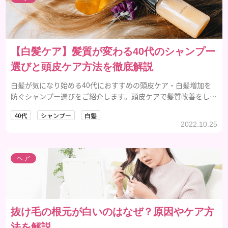
【白髪ケア】髪質が変わる40代のシャンプー
選びと頭皮ケア方法を徹底解説
白髪が気になり始める40代におすすめの頭皮ケア・白髪増加を
防ぐシャンプー選びをご紹介します。頭皮ケアで髪質改善をして
いきましょう。
40代
シャンプー
白髪
2022.10.25
ヘア
抜け毛の根元が白いのはなぜ？原因やケア方
法を解説