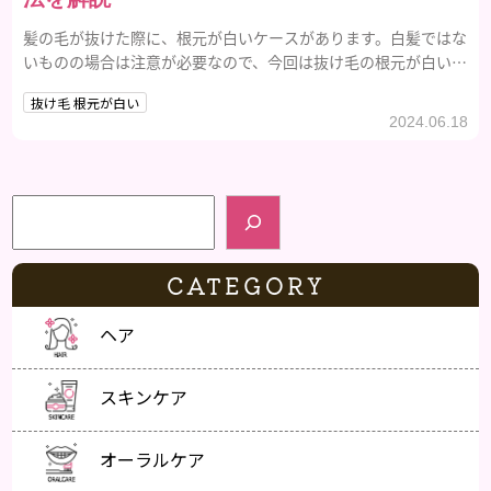
髪の毛が抜けた際に、根元が白いケースがあります。白髪ではな
いものの場合は注意が必要なので、今回は抜け毛の根元が白い原
因とケア方法を紹介します。
抜け毛 根元が白い
2024.06.18
検索
CATEGORY
ヘア
スキンケア
オーラルケア