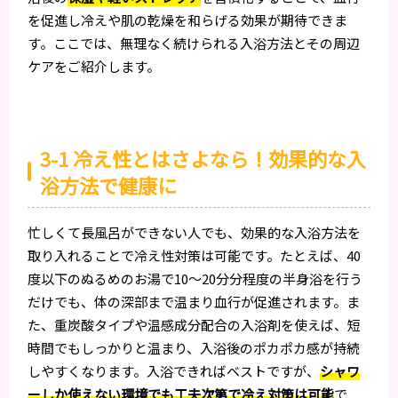
を促進し冷えや肌の乾燥を和らげる効果が期待できま
す。ここでは、無理なく続けられる入浴方法とその周辺
ケアをご紹介します。
3-1 冷え性とはさよなら！効果的な入
浴方法で健康に
忙しくて長風呂ができない人でも、効果的な入浴方法を
取り入れることで冷え性対策は可能です。たとえば、40
度以下のぬるめのお湯で10〜20分分程度の半身浴を行う
だけでも、体の深部まで温まり血行が促進されます。ま
た、重炭酸タイプや温感成分配合の入浴剤を使えば、短
時間でもしっかりと温まり、入浴後のポカポカ感が持続
しやすくなります。入浴できればベストですが、
シャワ
ーしか使えない環境でも工夫次第で冷え対策は可能
で