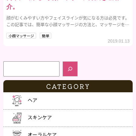
介。
顔がむくみやすい方やフェイスラインが気になる方は必見です。
この記事では、簡単な小顔マッサージの方法と、マッサージをす
る際にあると便利なアイテムをご紹介します。
小顔マッサージ
簡単
2019.01.13
検索
CATEGORY
ヘア
スキンケア
オーラルケア