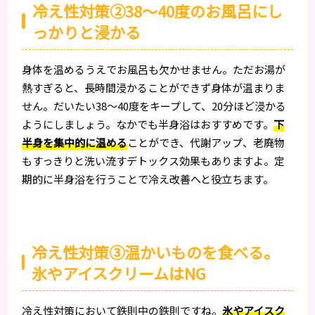
冷え性対策②38～40度のお風呂にし
っかりと浸かる
身体を温めるうえでお風呂も欠かせません。ただお湯が
熱すぎると、長時間浸かることができず身体が温まりま
せん。だいたい38～40度をキープして、20分ほど浸かる
ようにしましょう。なかでも半身浴はおすすめです。
下
半身を集中的に温める
ことができ、代謝アップ、老廃物
もすっきりと洗い流すデトックス効果もありますよ。定
期的に半身浴を行うことで冷え改善へと役立ちます。
冷え性対策③温かいものを食べる。
氷やアイスクリームはNG
冷え性対策において鉄則中の鉄則ですね。
氷やアイスク