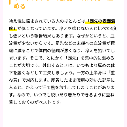
める
冷え性に悩まされている人のほとんどは
「足先の表面温
度」
が低くなっています。冷えを感じない人と比べて4度
も低いという報告結果もあります。なぜかというと、血
流量が少ないからです。足先などの末端への血流量が極
端に減ることで体内の循環が悪くなり、冷えを招いてし
まいます。そこで、とにかく「足先」を集中的に温める
ことが大切です。外出するときは、いつもより厚めの靴
下を履くなどして工夫しましょう。一方の上半身は「重
ね着」で対応します。厚着したまま暖房の効いた部屋に
入ると、かえって汗で熱を放出してしまうことがありま
す。なので、いつでも脱いだり着たりできるように重ね
着しておくのがベストです。