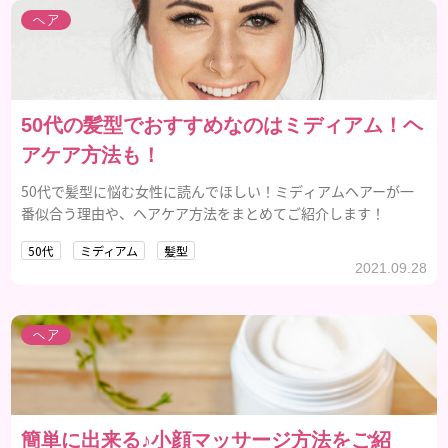
ヘア
50代の髪型でおすすめなのはミディアム！ヘ
アケア方法も！
50代で髪型に悩む女性に読んでほしい！ミディアムヘアーが一
番似合う理由や、ヘアケア方法をまとめてご紹介します！
50代
ミディアム
髪型
2021.09.28
ヘア
簡単に出来る♪小顔マッサージ方法をご紹