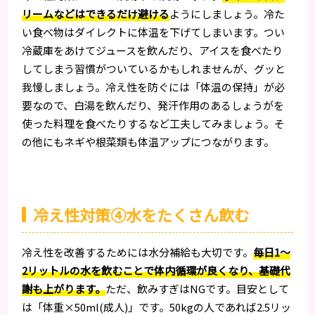
リームなどはできるだけ避ける
ようにしましょう。冷た
い食べ物はダイレクトに体温を下げてしまいます。つい
冷蔵庫をあけてジュースを飲んだり、アイスを食べたり
してしまう習慣がついているかもしれませんが、グッと
我慢しましょう。冷え性を防ぐには「体温の保持」が必
要なので、白湯を飲んだり、発汗作用のあるしょうがを
使った料理を食べたりするなど工夫してみましょう。そ
の他にもネギや根菜類も体温アップにつながります。
冷え性対策④水をたくさん飲む
冷え性を改善するためには水分補給も大切です。
毎日1～
2リットルの水を飲むことで体内循環が良くなり、基礎代
謝も上がります。
ただ、飲みすぎはNGです。目安として
は「体重×50ml(成人)」です。50kgの人であれば2.5リッ