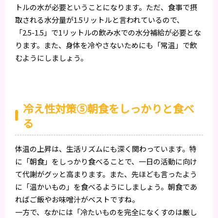
トルの水が必要ということになります。ただ、食事で摂
取される水分量が1.5リットルと言われているので、
「2.5-1.5」で1リットルの飲み水での水分補給が必要とな
ります。また、身体を冷やさないためにも「常温」で飲
むようにしましょう。
冷え性対策⑤朝食をしっかりと食べ
る
体温の上昇は、生活リズムにも深く関わっています。特
に「朝食」をしっかり食べることで、一日の活動に向け
て代謝がグッと高まります。また、先ほども言ったよう
に「温かいもの」を食べるようにしましょう。朝食であ
ればご飯やお味噌汁がベストですね。
一方で、なかには「冷たいものを完全になくすのは厳し