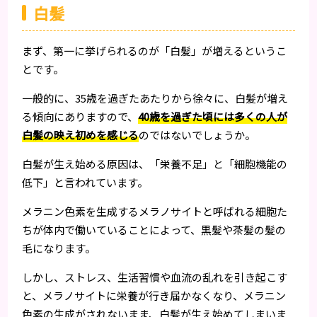
白髪
まず、第一に挙げられるのが「白髪」が増えるというこ
とです。
一般的に、35歳を過ぎたあたりから徐々に、白髪が増え
る傾向にありますので、
40歳を過ぎた頃には多くの人が
白髪の映え初めを感じる
のではないでしょうか。
白髪が生え始める原因は、「栄養不足」と「細胞機能の
低下」と言われています。
メラニン色素を生成するメラノサイトと呼ばれる細胞た
ちが体内で働いていることによって、黒髪や茶髪の髪の
毛になります。
しかし、ストレス、生活習慣や血流の乱れを引き起こす
と、メラノサイトに栄養が行き届かなくなり、メラニン
色素の生成がされないまま、白髪が生え始めてしまいま