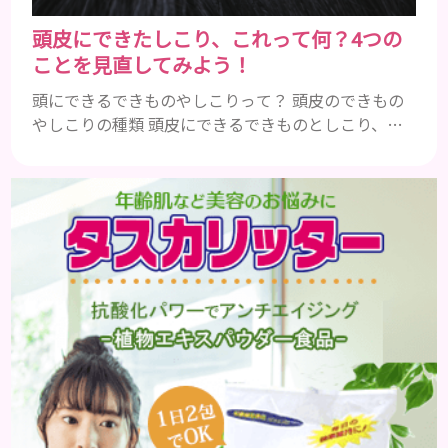
頭皮にできたしこり、これって何？4つの
ことを見直してみよう！
頭にできるできものやしこりって？ 頭皮のできもの
やしこりの種類 頭皮にできるできものとしこり、と
いっても決して一種類ではありません。人によって
も違いますし、症状や種類によっても違います。まず
はどんな病気なのか、よりも、どんな種類のできも
のやしこりがあるのかを解説いきましょう。 水疱 ご
存知の方もいらっしゃるかと思いますが、すいほ
う、と読みます。これは表皮や表皮下にできるもので
す。表皮は0.2mmほ...