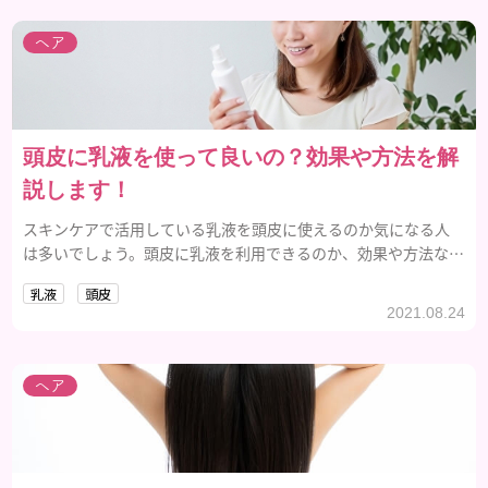
ヘア
頭皮に乳液を使って良いの？効果や方法を解
説します！
スキンケアで活用している乳液を頭皮に使えるのか気になる人
は多いでしょう。頭皮に乳液を利用できるのか、効果や方法など
について解説します。
乳液
頭皮
2021.08.24
ヘア