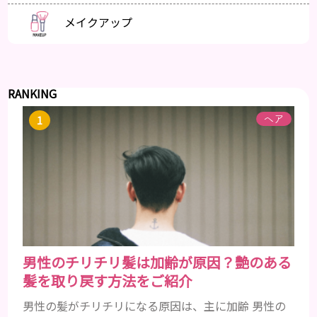
メイクアップ
RANKING
ヘア
男性のチリチリ髪は加齢が原因？艶のある
髪を取り戻す方法をご紹介
男性の髪がチリチリになる原因は、主に加齢 男性の