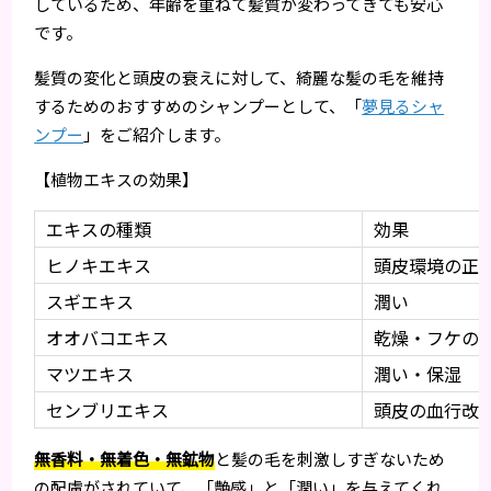
しているため、年齢を重ねて髪質が変わってきても安心
です。
髪質の変化と頭皮の衰えに対して、綺麗な髪の毛を維持
するためのおすすめのシャンプーとして、「
夢見るシャ
ンプー
」をご紹介します。
【植物エキスの効果】
エキスの種類
効果
ヒノキエキス
頭皮環境の正
スギエキス
潤い
オオバコエキス
乾燥・フケの
マツエキス
潤い・保湿
センブリエキス
頭皮の血行改
無香料・無着色・無鉱物
と髪の毛を刺激しすぎないため
の配慮がされていて、「艶感」と「潤い」を与えてくれ