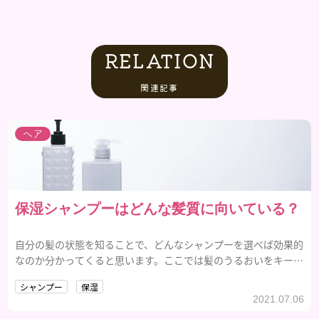
RELATION
関連記事
ヘア
保湿シャンプーはどんな髪質に向いている？
自分の髪の状態を知ることで、どんなシャンプーを選べば効果的
なのか分かってくると思います。ここでは髪のうるおいをキープ
してくれる保湿シャンプーやどんな髪質があるかなどご紹介し
シャンプー
保湿
たいと思います。
2021.07.06