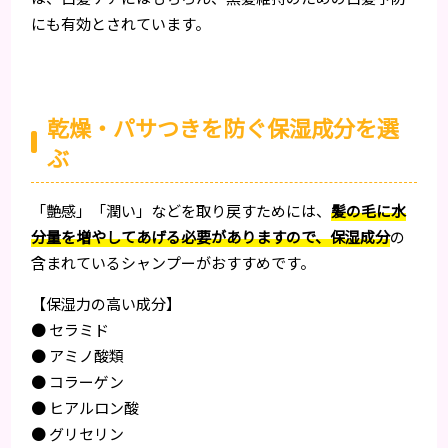
にも有効とされています。
乾燥・パサつきを防ぐ保湿成分を選
ぶ
「艶感」「潤い」などを取り戻すためには、
髪の毛に水
分量を増やしてあげる必要がありますので、保湿成分
の
含まれているシャンプーがおすすめです。
【保湿力の高い成分】
● セラミド
● アミノ酸類
● コラーゲン
● ヒアルロン酸
● グリセリン